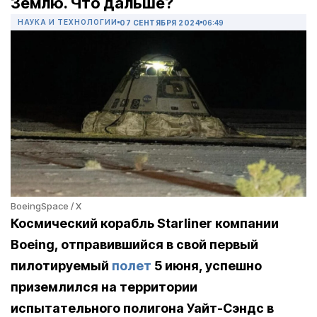
Землю. Что дальше?
НАУКА И ТЕХНОЛОГИИ
07 СЕНТЯБРЯ 2024
06:49
BoeingSpace / X
Космический корабль Starliner компании
Boeing, отправившийся в свой первый
пилотируемый
полет
5 июня, успешно
приземлился на территории
испытательного полигона Уайт-Сэндс в