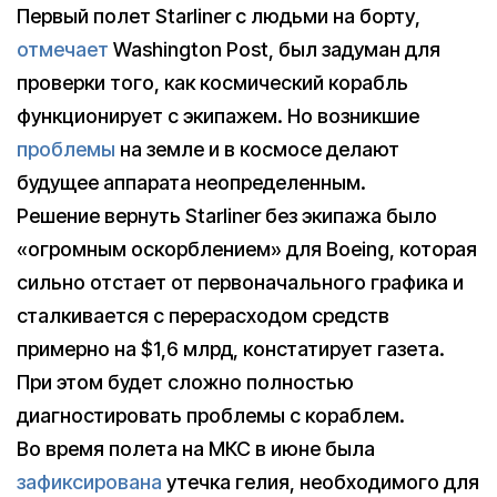
Первый полет Starliner с людьми на борту,
отмечает
Washington Post, был задуман для
проверки того, как космический корабль
функционирует с экипажем. Но возникшие
проблемы
на земле и в космосе делают
будущее аппарата неопределенным.
Решение вернуть Starliner без экипажа было
«огромным оскорблением» для Boeing, которая
сильно отстает от первоначального графика и
сталкивается с перерасходом средств
примерно на $1,6 млрд, констатирует газета.
При этом будет сложно полностью
диагностировать проблемы с кораблем.
Во время полета на МКС в июне была
зафиксирована
утечка гелия, необходимого для