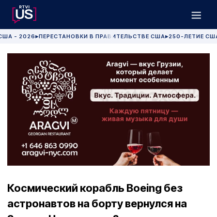
США - 2026
ПЕРЕСТАНОВКИ В ПРАВИТЕЛЬСТВЕ США
250-ЛЕТИЕ СШ
▶
▶
Космический корабль Boeing без
астронавтов на борту вернулся на