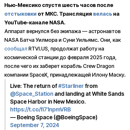
Нью-Мексико спустя шесть часов после
отстыковки
от МКС. Трансляция
велась
на
YouTube-канале NASA.
Аппарат вернулся без экипажа — астронавтов
NASA Батча Уилмора и Суни Уильямс. Они, как
сообщал
RTVI.US, продолжат работу на
космической станции до февраля 2025 года,
после чего их заберет корабль Crew Dragon
компании SpaceX, принадлежащей Илону Маску.
Live: The return of
#Starliner
from
@Space_Station
and landing at White Sands
Space Harbor in New Mexico.
https://t.co/fi71npmVRB
— Boeing Space (@BoeingSpace)
September 7, 2024