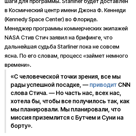
шаги для программы. Starliner будет доставлен
в Космический центр имени Джона Ф. Кеннеди
(Kennedy Space Center) во Флориде.
Менеджер программы коммерческих экипажей
NASA Стив Стич заявил на брифинге, что
дальнейшая судьба Starliner пока не совсем
ясна. По его словам, процесс «займет немного
времени».
«С человеческой точки зрения, все мы
рады успешной посадке, —
приводит
CNN
слова Стича. — Но часть нас, всех нас,
хотела бы, чтобы все получилось так, как
мы планировали. Мы планировали, что
миссия приземлится с Бутчем и Суни на
борту».