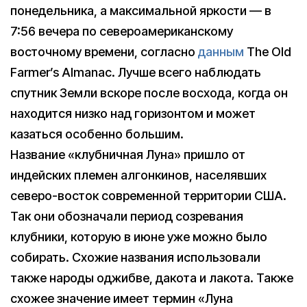
понедельника, а максимальной яркости — в
7:56 вечера по североамериканскому
восточному времени, согласно
данным
The Old
Farmer’s Almanac. Лучше всего наблюдать
спутник Земли вскоре после восхода, когда он
находится низко над горизонтом и может
казаться особенно большим.
Название «клубничная Луна» пришло от
индейских племен алгонкинов, населявших
северо-восток современной территории США.
Так они обозначали период созревания
клубники, которую в июне уже можно было
собирать. Схожие названия использовали
также народы оджибве, дакота и лакота. Также
схожее значение имеет термин «Луна