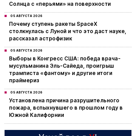
Солнца с «перьями» на поверхности
05 АВГУСТА 2026
Почему ступень ракеты SpaceX
столкнулась с Луной и что это даст науке,
рассказал астрофизик
05 АВГУСТА 2026
Выборы в Конгресс США: победа врача-
мусульманина Эль-Сайеда, проигрыш
трамписта «фантому» и другие итоги
праймериз
05 АВГУСТА 2026
Установлена причина разрушительного
пожара, вспыхнувшего в прошлом году в
Южной Калифорнии