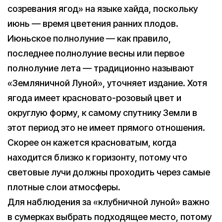
созревания ягод» на языке хайда, поскольку
июнь — время цветения ранних плодов.
Июньское полнолуние — как правило,
последнее полнолуние весны или первое
полнолуние лета — традиционно называют
«Земляничной Луной», уточняет издание. Хотя
ягода имеет красновато-розовый цвет и
округлую форму, к самому спутнику Земли в
этот период это не имеет прямого отношения.
Скорее он кажется красноватым, когда
находится близко к горизонту, потому что
световые лучи должны проходить через самые
плотные слои атмосферы.
Для наблюдения за «клубничной луной» важно
в сумерках выбрать подходящее место, потому