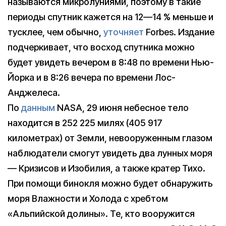
называются микролуниями, поэтому в такие
периоды спутник кажется на 12—14 % меньше и
тусклее, чем обычно,
уточняет
Forbes. Издание
подчеркивает, что восход спутника можно
будет увидеть вечером в 8:48 по времени Нью-
Йорка и в 8:26 вечера по времени Лос-
Анджелеса.
По
данным
NASA, 29 июня небесное тело
находится в 252 225 милях (405 917
километрах) от Земли, невооруженным глазом
наблюдатели смогут увидеть два лунных моря
— Кризисов и Изобилия, а также кратер Тихо.
При помощи бинокля можно будет обнаружить
моря Влажности и Холода с хребтом
«Альпийской долины». Те, кто вооружится