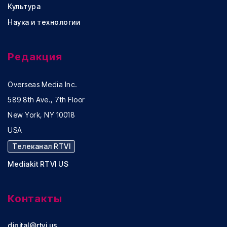
Культура
Наука и технологии
Редакция
Overseas Media Inc.
589 8th Ave., 7th Floor
New York, NY 10018
USA
Телеканал RTVI
Mediakit RTVI US
Контакты
digital@rtvi.us