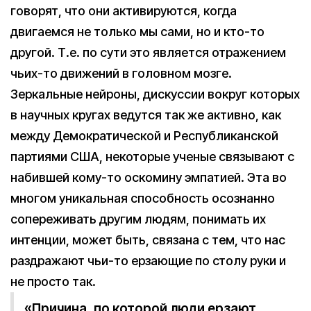
говорят, что они активируются, когда
двигаемся не только мы сами, но и кто-то
другой. Т.е. по сути это является отражением
чьих-то движений в головном мозге.
Зеркальные нейроны, дискуссии вокруг которых
в научных кругах ведутся так же активно, как
между Демократической и Республиканской
партиями США, некоторые ученые связывают с
набившей кому-то оскомину эмпатией. Эта во
многом уникальная способность осознанно
сопереживать другим людям, понимать их
интенции, может быть, связана с тем, что нас
раздражают чьи-то ерзающие по столу руки и
не просто так.
«Причина, по которой люди ерзают,