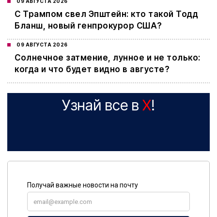
09 АВГУСТА 2026
С Трампом свел Эпштейн: кто такой Тодд
Бланш, новый генпрокурор США?
09 АВГУСТА 2026
Cолнечное затмение, лунное и не только:
когда и что будет видно в августе?
Узнай все в
X
!