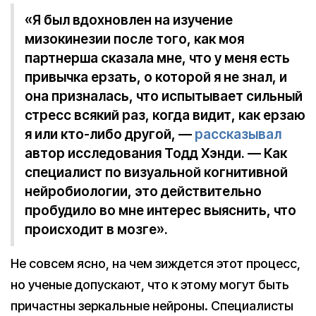
«Я был вдохновлен на изучение
мизокинезии после того, как моя
партнерша сказала мне, что у меня есть
привычка ерзать, о которой я не знал, и
она призналась, что испытывает сильный
стресс всякий раз, когда видит, как ерзаю
я или кто-либо другой, —
рассказывал
автор исследования Тодд Хэнди. — Как
специалист по визуальной когнитивной
нейробиологии, это действительно
пробудило во мне интерес выяснить, что
происходит в мозге».
Не совсем ясно, на чем зиждется этот процесс,
но ученые допускают, что к этому могут быть
причастны зеркальные нейроны. Специалисты