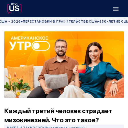
США - 2026
ПЕРЕСТАНОВКИ В ПРАВИТЕЛЬСТВЕ США
250-ЛЕТИЕ СШ
▶
▶
Каждый третий человек страдает
мизокинезией. Что это такое?
НАУКА И ТЕХНОЛОГИИ
31 АВГУСТА 2024
18:13