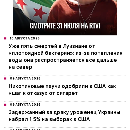
10 АВГУСТА 2026
Уже пять смертей в Луизиане от
«плотоядной бактерии»: из-за потепления
воды она распространяется все дальше
на север
09 АВГУСТА 2026
Никотиновые паучи одобрили в США как
«шаг к отказу» от сигарет
09 АВГУСТА 2026
Задержанный за драку уроженец Украины
набрал 1,5% на выборах в США