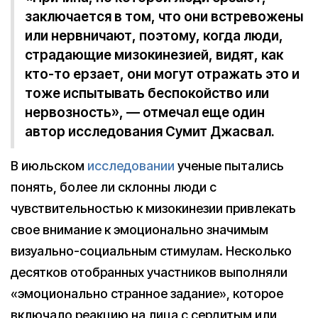
заключается в том, что они встревожены
или нервничают, поэтому, когда люди,
страдающие мизокинезией, видят, как
кто-то ерзает, они могут отражать это и
тоже испытывать беспокойство или
нервозность», — отмечал еще один
автор исследования Сумит Джасвал.
В июльском
исследовании
ученые пытались
понять, более ли склонны люди с
чувствительностью к мизокинезии привлекать
свое внимание к эмоционально значимым
визуально-социальным стимулам. Несколько
десятков отобранных участников выполняли
«эмоционально странное задание», которое
включало реакцию на лица с сердитым или