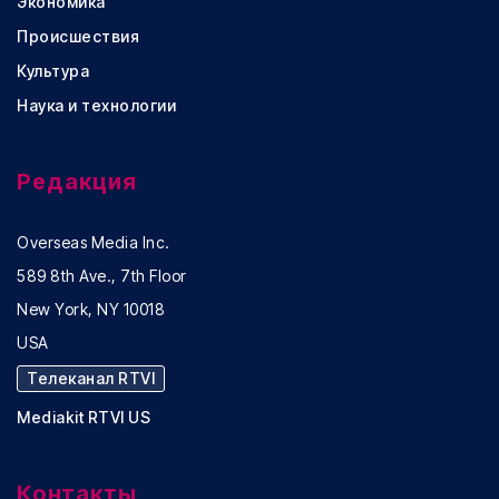
Экономика
Происшествия
Культура
Наука и технологии
Редакция
Overseas Media Inc.
589 8th Ave., 7th Floor
New York, NY 10018
USA
Телеканал RTVI
Mediakit RTVI US
Контакты