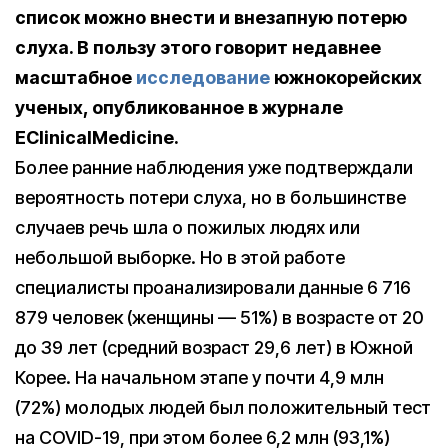
список можно внести и внезапную потерю
слуха. В пользу этого говорит недавнее
масштабное
исследование
южнокорейских
ученых, опубликованное в журнале
EClinicalMedicine.
Более ранние наблюдения уже подтверждали
вероятность потери слуха, но в большинстве
случаев речь шла о пожилых людях или
небольшой выборке. Но в этой работе
специалисты проанализировали данные 6 716
879 человек (женщины — 51%) в возрасте от 20
до 39 лет (средний возраст 29,6 лет) в Южной
Корее. На начальном этапе у почти 4,9 млн
(72%) молодых людей был положительный тест
на COVID-19, при этом более 6,2 млн (93,1%)