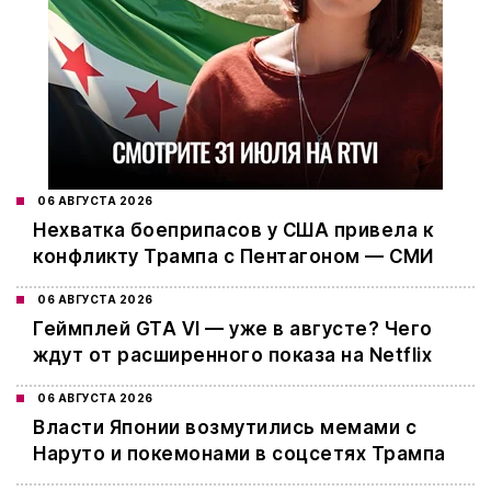
06 АВГУСТА 2026
Нехватка боеприпасов у США привела к
конфликту Трампа с Пентагоном — СМИ
06 АВГУСТА 2026
Геймплей GTA VI — уже в августе? Чего
ждут от расширенного показа на Netflix
06 АВГУСТА 2026
Власти Японии возмутились мемами с
Наруто и покемонами в соцсетях Трампа