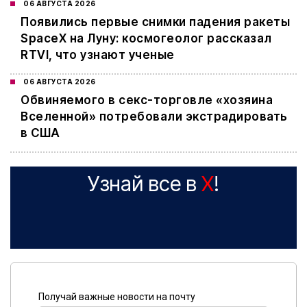
06 АВГУСТА 2026
Появились первые снимки падения ракеты
SpaceX на Луну: космогеолог рассказал
RTVI, что узнают ученые
06 АВГУСТА 2026
Обвиняемого в секс-торговле «хозяина
Вселенной» потребовали экстрадировать
в США
Узнай все в
X
!