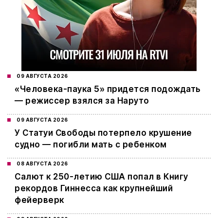
09 АВГУСТА 2026
«Человека-паука 5» придется подождать
— режиссер взялся за Наруто
09 АВГУСТА 2026
У Статуи Свободы потерпело крушение
судно — погибли мать с ребенком
08 АВГУСТА 2026
Салют к 250-летию США попал в Книгу
рекордов Гиннесса как крупнейший
фейерверк