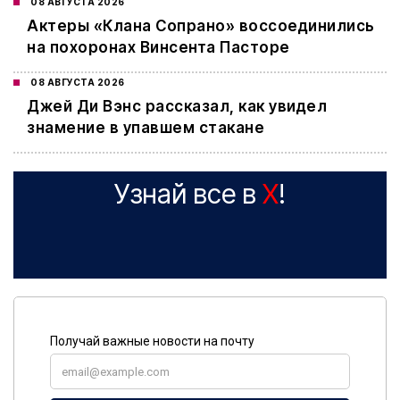
08 АВГУСТА 2026
Актеры «Клана Сопрано» воссоединились
на похоронах Винсента Пасторе
08 АВГУСТА 2026
Джей Ди Вэнс рассказал, как увидел
знамение в упавшем стакане
Узнай все в
X
!