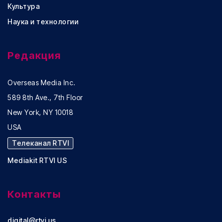
Культура
Наука и технологии
Редакция
Overseas Media Inc.
589 8th Ave., 7th Floor
New York, NY 10018
USA
Телеканал RTVI
Mediakit RTVI US
Контакты
digital@rtvi.us