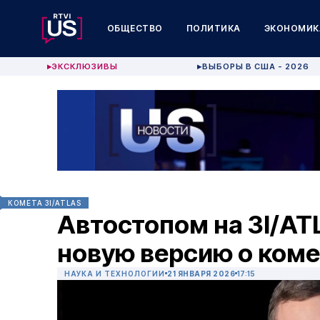
ОБЩЕСТВО
ПОЛИТИКА
ЭКОНОМИК
ЭКСКЛЮЗИВЫ
ВЫБОРЫ В США - 2026
▶
▶
КОМЕТА 3I/ATLAS
Автостопом на 3I/AT
новую версию о коме
НАУКА И ТЕХНОЛОГИИ
21 ЯНВАРЯ 2026
17:15