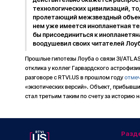
технологических цивилизаций, то
пролетающий межзвездный объект
нем уже имеется инопланетная те
бы присоединиться к инопланетян
воодушевил своих читателей Лоуб
Прошлые гипотезы Лоуба о связи 3I/ATLA
отклика у коллег Гарвардского астрофизи
разговоре с RTVI.US в прошлом году
отме
«экзотических версий». Объект, прибывши
стал третьим таким по счету за историю 
Разд