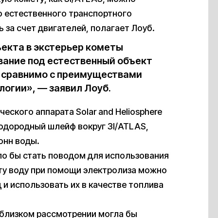
о естественного транспортного
за счет двигателей, полагает Лоуб.
екта в экстерьер кометы
вание под естественный объект
то сравнимо с преимуществами
логии», — заявил Лоуб.
еского аппарата Solar and Heliosphere
водородный шлейф вокруг 3I/ATLAS,
онн воды.
ло бы стать поводом для использования
у воду при помощи электролиза можно
 и использовать их в качестве топлива
 близком рассмотрении могла бы