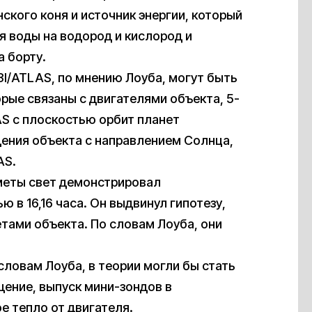
ского коня и источник энергии, который
я воды на водород и кислород и
 борту.
3I/ATLAS, по мнению Лоуба, могут быть
орые связаны с двигателями объекта, 5-
AS с плоскостью орбит планет
ения объекта с направлением Солнца,
AS.
ометы свет демонстрировал
 в 16,16 часа. Он выдвинул гипотезу,
етами объекта. По словам Лоуба, они
ловам Лоуба, в теории могли бы стать
ение, выпуск мини-зондов в
е тепло от двигателя.