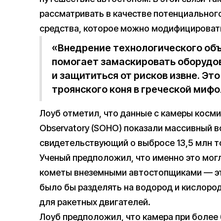
рассматривать в качестве потенциальног
средства, которое можно модифицировать 
«Внедрение технологического объ
помогает замаскировать оборудо
и защититься от рисков извне. Э
троянского коня в греческой мифо
Лоуб отметил, что данные с камеры космич
Observatory (SOHO) показали массивный 
свидетельствующий о выбросе 13,5 млн т
Ученый предположил, что именно это мог
кометы внеземными автостопщиками — эт
было бы разделять на водород и кислород
для ракетных двигателей.
Лоуб предположил, что камера при более