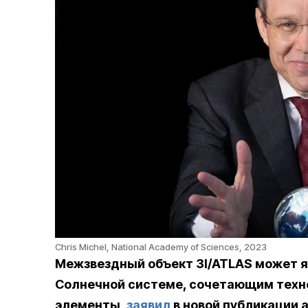
Chris Michel, National Academy of Sciences, 2023
Межзвездный объект 3I/ATLAS может я
Солнечной системе, сочетающим техн
элементы,
заявил
в новой публикации 