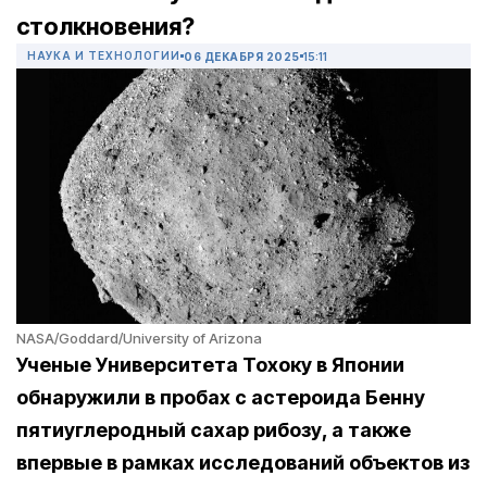
столкновения?
НАУКА И ТЕХНОЛОГИИ
06 ДЕКАБРЯ 2025
15:11
NASA/Goddard/University of Arizona
Ученые Университета Тохоку в Японии
обнаружили в пробах с астероида Бенну
пятиуглеродный сахар рибозу, а также
впервые в рамках исследований объектов из