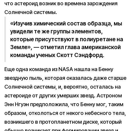
что астероид возник во времена зарождения
Солнечной системы.
«Изучив химический состав образца, мы
увидели те же группы элементов,
которые присутствуют в полиуретане на
Земле», — отметил глава американской
команды ученых Скотт Сэндфорд.
Еще одна команда из NASA нашла на Бенну
звездную пыль, которая оказалась даже старше
Солнечной системы, и, вероятно, осталась на
астероиде от других умерших звезд. Астроном
Энн Нгуэн предположила, что Бенну мог, таким
образом, отколоться от некого небесного тела,
возникшего в протопланетном диске, который
обычно возникает при формировании звезд и