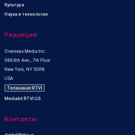
Культура
Наука и технологии
Редакция
Overseas Media Inc.
589 8th Ave., 7th Floor
New York, NY 10018
USA
Телеканал RTVI
Mediakit RTVI US
Контакты
digital@rtvi.us