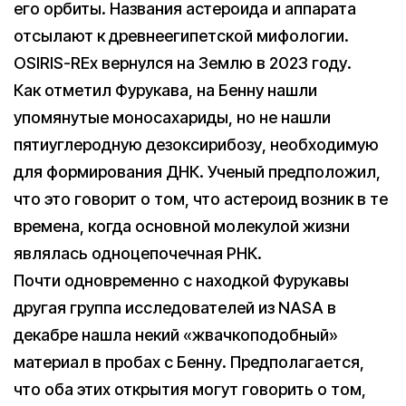
его орбиты. Названия астероида и аппарата
отсылают к древнеегипетской мифологии.
OSIRIS-REx вернулся на Землю в 2023 году.
Как отметил Фурукава, на Бенну нашли
упомянутые моносахариды, но не нашли
пятиуглеродную дезоксирибозу, необходимую
для формирования ДНК. Ученый предположил,
что это говорит о том, что астероид возник в те
времена, когда основной молекулой жизни
являлась одноцепочечная РНК.
Почти одновременно с находкой Фурукавы
другая группа исследователей из NASA в
декабре нашла некий «жвачкоподобный»
материал в пробах с Бенну. Предполагается,
что оба этих открытия могут говорить о том,