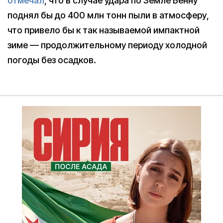
отмечал
, что в случае удара по Земле Бенну
поднял бы до 400 млн тонн пыли в атмосферу,
что привело бы к так называемой импактной
зиме — продолжительному периоду холодной
погоды без осадков.