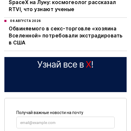
SpaceX на Луну: космогеолог рассказал
RTVI, что узнают ученые
06 АВГУСТА 2026
Обвиняемого в секс-торговле «хозяина
Вселенной» потребовали экстрадировать
в США
Узнай все в
X
!