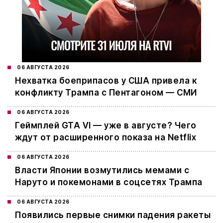
06 АВГУСТА 2026
Нехватка боеприпасов у США привела к
конфликту Трампа с Пентагоном — СМИ
06 АВГУСТА 2026
Геймплей GTA VI — уже в августе? Чего
ждут от расширенного показа на Netflix
06 АВГУСТА 2026
Власти Японии возмутились мемами с
Наруто и покемонами в соцсетях Трампа
06 АВГУСТА 2026
Появились первые снимки падения ракеты