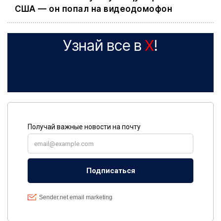
США — он попал на видеодомофон
Узнай все в
X
!