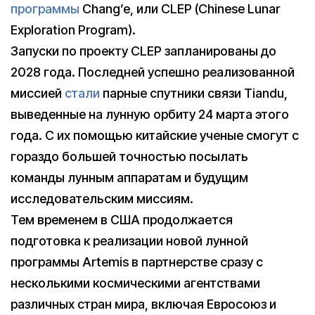
программы
Chang’e, или CLEP (Chinese Lunar
Exploration Program).
Запуски по проекту CLEP запланированы до
2028 года. Последней успешно реализованной
миссией
стали
парные спутники связи Tiandu,
выведенные на лунную орбиту 24 марта этого
года. С их помощью китайские ученые смогут с
гораздо большей точностью посылать
команды лунным аппаратам и будущим
исследовательским миссиям.
Тем временем в США продолжается
подготовка к реализации новой лунной
программы Artemis в партнерстве сразу с
несколькими космическими агентствами
различных стран мира, включая Евросоюз и