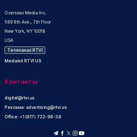
Overseas Media Inc.
589 8th Ave., 7th Floor
New York, NY 10018
USA
Телеканал RTVI
Mediakit RTVI US
Контакты
digital@rtvi.us
Реклама:
advertising@rtvi.us
Office: +1 (917) 722-98-38