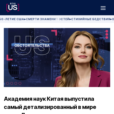
50-ЛЕТИЕ США
СМЕРТИ ЗНАМЕНИТОСТЕЙ
СТИХИЙНЫЕ БЕДСТВИЯ
О
▶
▶
▶
Академия наук Китая выпустила
самый детализированный в мире