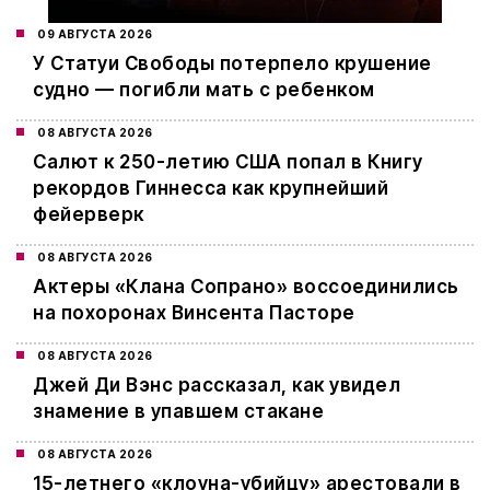
09 АВГУСТА 2026
У Статуи Свободы потерпело крушение
судно — погибли мать с ребенком
08 АВГУСТА 2026
Салют к 250-летию США попал в Книгу
рекордов Гиннесса как крупнейший
фейерверк
08 АВГУСТА 2026
Актеры «Клана Сопрано» воссоединились
на похоронах Винсента Пасторе
08 АВГУСТА 2026
Джей Ди Вэнс рассказал, как увидел
знамение в упавшем стакане
08 АВГУСТА 2026
15-летнего «клоуна-убийцу» арестовали в