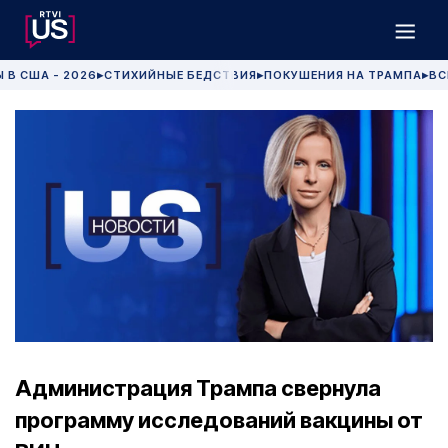
 В США - 2026
СТИХИЙНЫЕ БЕДСТВИЯ
ПОКУШЕНИЯ НА ТРАМПА
ВС
▶
▶
▶
Администрация Трампа свернула
программу исследований вакцины от