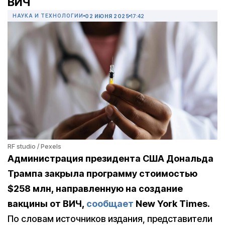
ВИЧ
НАУКА И ТЕХНОЛОГИИ
02 ИЮНЯ 2025
17:42
RF studio / Pexels
Администрация президента США Дональда
Трампа закрыла программу стоимостью
$258
млн, направленную на создание
вакцины от ВИЧ,
сообщает
New York Times.
По словам источников издания, представители