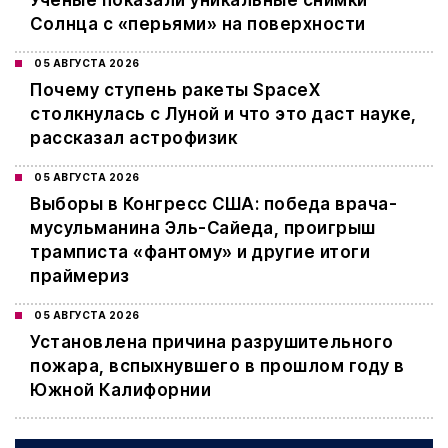
Ученые показали уникальные снимки
Солнца с «перьями» на поверхности
05 АВГУСТА 2026
Почему ступень ракеты SpaceX
столкнулась с Луной и что это даст науке,
рассказал астрофизик
05 АВГУСТА 2026
Выборы в Конгресс США: победа врача-
мусульманина Эль-Сайеда, проигрыш
трамписта «фантому» и другие итоги
праймериз
05 АВГУСТА 2026
Установлена причина разрушительного
пожара, вспыхнувшего в прошлом году в
Южной Калифорнии