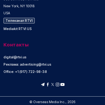
New York, NY 10018
USA
Телеканал RTVI
Mediakit RTVI US
Контакты
digital@rtvi.us
Реклама:
advertising@rtvi.us
Office: +1 (917) 722-98-38
© Overseas Media Inc., 2026