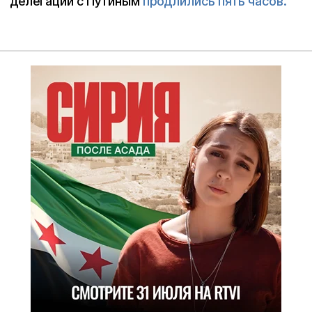
делегации с Путиным
продлились пять часов.