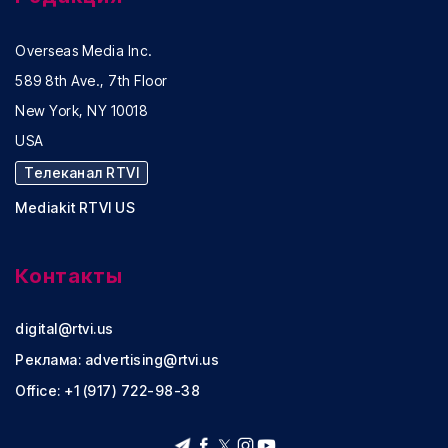
Overseas Media Inc.
589 8th Ave., 7th Floor
New York, NY 10018
USA
Телеканал RTVI
Mediakit RTVI US
Контакты
digital@rtvi.us
Реклама:
advertising@rtvi.us
Office: +1 (917) 722-98-38