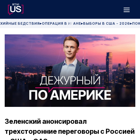
ХИЙНЫЕ БЕДСТВИЯ
ОПЕРАЦИЯ В ИРАНЕ
ВЫБОРЫ В США - 2026
ПОК
▶
▶
▶
Зеленский анонсировал
трехсторонние переговоры с Россией