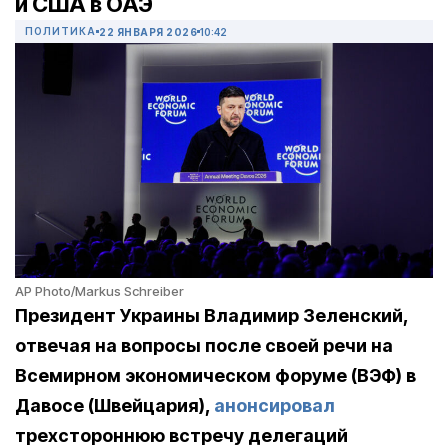
и США в ОАЭ
ПОЛИТИКА
22 ЯНВАРЯ 2026
10:42
AP Photo/Markus Schreiber
Президент Украины Владимир Зеленский,
отвечая на вопросы после своей речи на
Всемирном экономическом форуме (ВЭФ) в
Давосе (Швейцария),
анонсировал
трехстороннюю встречу делегаций