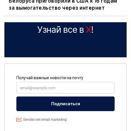
Белоруса приговорили в США к 16 годам
за вымогательство через интернет
Узнай все в
X
!