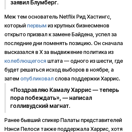
заявил Блумберг.
Меж тем основатель Netflix Рид Хастингс,
который
первым
из крупных бизнесменов
открыто призвал к замене Байдена, успел за
последние дни поменять позицию. Он сначала
высказался в X за выдвижение политика из
колеблющегося
штата — одного из шести, где
будет решаться исход выборов в ноябре, а
затем
опубликовал
слова поддержки Харрис.
«Поздравляю Камалу Харрис — теперь
пора побеждать», — написал
голливудский магнат.
Ранее бывший спикер Палаты представителей
Нэнси Пелоси также поддержала Харрис, хотя