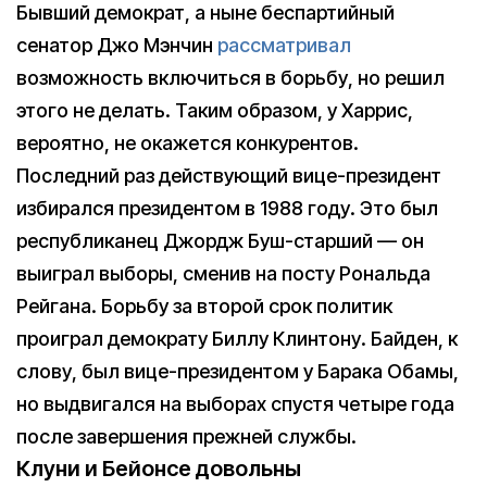
Бывший демократ, а ныне беспартийный
сенатор Джо Мэнчин
рассматривал
возможность включиться в борьбу, но решил
этого не делать. Таким образом, у Харрис,
вероятно, не окажется конкурентов.
Последний раз действующий вице-президент
избирался президентом в 1988 году. Это был
республиканец Джордж Буш-старший — он
выиграл выборы, сменив на посту Рональда
Рейгана. Борьбу за второй срок политик
проиграл демократу Биллу Клинтону. Байден, к
слову, был вице-президентом у Барака Обамы,
но выдвигался на выборах спустя четыре года
после завершения прежней службы.
Клуни и Бейонсе довольны