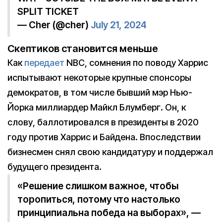
SPLIT TICKET
— Cher (@cher)
July 21, 2024
Скептиков становится меньше
Как
передает
NBC, сомнения по поводу Харрис
испытывают некоторые крупные спонсоры
демократов, в том числе бывший мэр Нью-
Йорка миллиардер Майкл Блумберг. Он, к
слову, баллотировался в президенты в 2020
году против Харрис и Байдена. Впоследствии
бизнесмен снял свою кандидатуру и поддержал
будущего президента.
«Решение слишком важное, чтобы
торопиться, потому что настолько
принципиальна победа на выборах», —