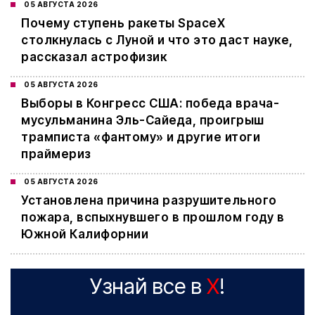
05 АВГУСТА 2026
Почему ступень ракеты SpaceX
столкнулась с Луной и что это даст науке,
рассказал астрофизик
05 АВГУСТА 2026
Выборы в Конгресс США: победа врача-
мусульманина Эль-Сайеда, проигрыш
трамписта «фантому» и другие итоги
праймериз
05 АВГУСТА 2026
Установлена причина разрушительного
пожара, вспыхнувшего в прошлом году в
Южной Калифорнии
Узнай все в
X
!