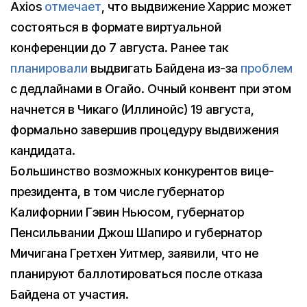
Axios
отмечает
, что выдвижение Харрис может
состояться в формате виртуальной
конференции до 7 августа. Ранее так
планировали
выдвигать Байдена из-за
проблем
с дедлайнами в Огайо. Очный конвент при этом
начнется в Чикаго (Иллинойс) 19 августа,
формально завершив процедуру выдвижения
кандидата.
Большинство возможных конкурентов вице-
президента, в том числе губернатор
Калифорнии Гэвин Ньюсом, губернатор
Пенсильвании Джош Шапиро и губернатор
Мичигана Гретхен Уитмер, заявили, что не
планируют баллотироваться после отказа
Байдена от участия.