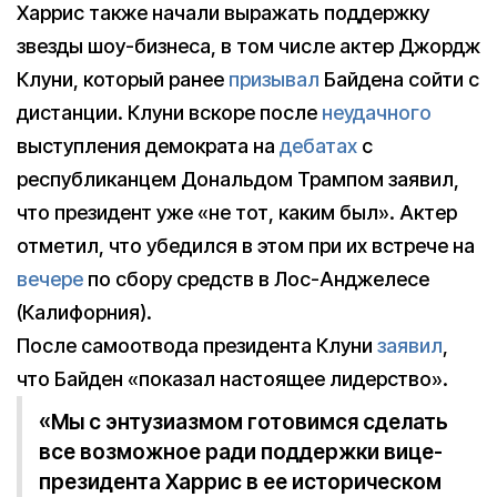
Харрис также начали выражать поддержку
звезды шоу-бизнеса, в том числе актер Джордж
Клуни, который ранее
призывал
Байдена сойти с
дистанции. Клуни вскоре после
неудачного
выступления демократа на
дебатах
с
республиканцем Дональдом Трампом заявил,
что президент уже «не тот, каким был». Актер
отметил, что убедился в этом при их встрече на
вечере
по сбору средств в Лос-Анджелесе
(Калифорния).
После самоотвода президента Клуни
заявил
,
что Байден «показал настоящее лидерство».
«Мы с энтузиазмом готовимся сделать
все возможное ради поддержки вице-
президента Харрис в ее историческом