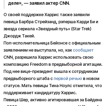
деле», — заявил актер CNN.
О своей поддержке Харрис также заявили
певица Барбра Стрейзанд, рэперша Карди Би и
звезда сериала «Звездный путь» (Star Trek)
Джордж Такей.
Поп-исполнительница Бейонсе с официальным
заявлением не выступала, но, как
сообщает
CNN, разрешила Харрис использовать свою
композицию Freedom в предвыборной агитации.
Под нее вице-президент вышла к сотрудникам
предвыборного штаба с
первой речью
в новом
статусе. Мать певицы Тина Ноулс отметила, что
поддерживает кандидатуру Харрис.
Певица Шер, активно агитировавшая за Байдена