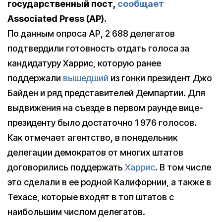
государственный пост,
сообщает
Associated Press (AP).
По данным опроса АР, 2 688 делегатов
подтвердили готовность отдать голоса за
кандидатуру Харрис, которую ранее
поддержали
вышедший
из гонки президент Джо
Байден и ряд представителей Демпартии. Для
выдвижения на съезде в первом раунде вице-
президенту было достаточно 1 976 голосов.
Как отмечает агентство, в понедельник
делегации демократов от многих штатов
договорились поддержать
Харрис
. В том числе
это сделали в ее родной Калифорнии, а также в
Техасе, которые входят в топ штатов с
наибольшим числом делегатов.