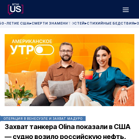
50-ЛЕТИЕ США
СМЕРТИ ЗНАМЕНИТОСТЕЙ
СТИХИЙНЫЕ БЕДСТВИЯ
О
▶
▶
▶
ОПЕРАЦИЯ В ВЕНЕСУЭЛЕ И ЗАХВАТ МАДУРО
Захват танкера Olina показали в США
— судно возило российскую нефть,