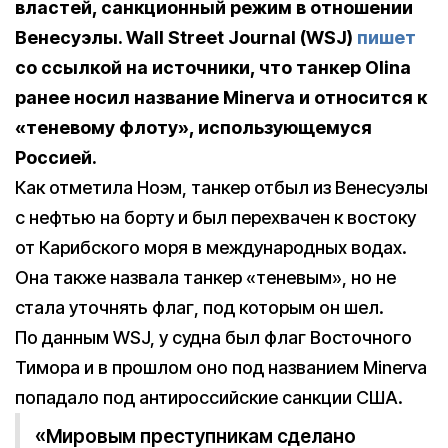
властей, санкционный режим в отношении
Венесуэлы. Wall Street Journal (WSJ)
пишет
со ссылкой на источники, что танкер Olina
ранее носил название Minerva и относится к
«теневому флоту», использующемуся
Россией.
Как отметила Ноэм, танкер отбыл из Венесуэлы
с нефтью на борту и был перехвачен к востоку
от Карибского моря в международных водах.
Она также назвала танкер «теневым», но не
стала уточнять флаг, под которым он шел.
По данным WSJ, у судна был флаг Восточного
Тимора и в прошлом оно под названием Minerva
попадало под антироссийские санкции США.
«Мировым преступникам сделано