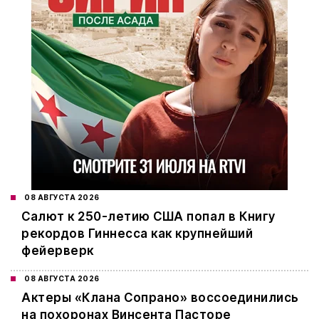
08 АВГУСТА 2026
Салют к 250-летию США попал в Книгу
рекордов Гиннесса как крупнейший
фейерверк
08 АВГУСТА 2026
Актеры «Клана Сопрано» воссоединились
на похоронах Винсента Пасторе