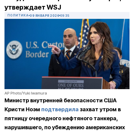
утверждает WSJ
ПОЛИТИКА
09 ЯНВАРЯ 2026
09:35
AP Photo/Yuki Iwamura
Министр внутренней безопасности США
Кристи Ноэм
подтвердила
захват утром в
пятницу очередного нефтяного танкера,
нарушившего, по убеждению американских