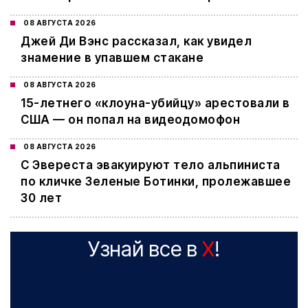
08 АВГУСТА 2026
Джей Ди Вэнс рассказал, как увидел
знамение в упавшем стакане
08 АВГУСТА 2026
15-летнего «клоуна-убийцу» арестовали в
США — он попал на видеодомофон
08 АВГУСТА 2026
С Эвереста эвакуируют тело альпиниста
по кличке Зеленые Ботинки, пролежавшее
30 лет
Узнай все в
X
!