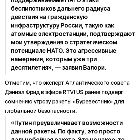
поддерживаемые НАТО атаки
беспилотников дальнего радиуса
действия на гражданскую
инфраструктуру России, такую как
атомные электростанции, подтверждают
мои утверждения о стратегическом
потенциале НАТО. Это агрессивные
намерения, которым уже три
десятилетия», — заявил Валори.
Отметим, что эксперт Атлантического совета
Дэниэл Фрид в эфире RTVI US ранее подверг
сомнению угрозу ракеты «Буревестник» для
глобальной безопасности.
«Путин преувеличивает возможности
данной ракеты. По факту, это просто
дальнобойная ракета. Это не какое-то