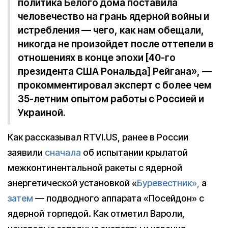
политика Белого дома поставила
человечество на грань ядерной войны и
истребления — чего, как нам обещали,
никогда не произойдет после оттепели в
отношениях в конце эпохи [40-го
президента США Рональда] Рейгана», —
прокомментировал эксперт с более чем
35-летним опытом работы с Россией и
Украиной.
Как рассказывал RTVI.US, ранее в России
заявили
сначала
об испытании крылатой
межконтинентальной ракеты с ядерной
энергетической установкой «
Буревестник»,
а
затем
— подводного аппарата «Посейдон» с
ядерной торпедой. Как отметил Вароли,