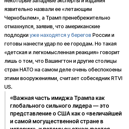
некоторые западные эксперты и издания
язвительно назвали ее «летающим
Чернобылем», а Трамп пренебрежительно
отмахнулся, заявив, что американские
подлодки
уже находятся у берегов
России и
готовы нанести удар по ее городам. Но такая
«детская и легкомысленная реакция» говорит
лишь о том, что Вашингтон и другие столицы
стран НАТО на самом деле очень обеспокоены
этими вооружениями, считает собеседник RTVI
US.
«Важная часть имиджа Трампа как
глобального сильного лидера — это
представление о США как о «величайшей
и самой могущественной стране в