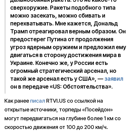
сверхоружие. Ракеты подобного типа
можно засекать, можно сбивать и
перехватывать. Мне кажется, Дональд
Трамп отреагировал верным образом. Он
предостерег Путина от продолжения
угроз ядерным оружием и предложил ему
двигаться в сторону достижения мира в
Украине. Конечно же, у России есть
огромный стратегический арсенал, но
такой же арсенал есть у США», —
заявил
он в передаче «US: Обстоятельства».
Как ранее
писал
RTVI.US со ссылкой на
открытые источники, торпеды «Посейдон»
могут передвигаться на глубине более 1 км со
скоростью движения от 100 до 200 км/ч.