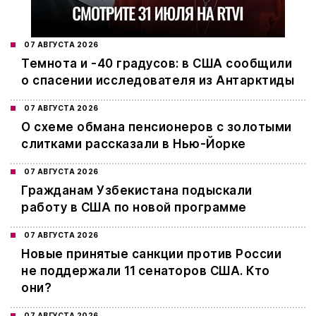
07 АВГУСТА 2026
Темнота и -40 градусов: в США сообщили
о спасении исследователя из Антарктиды
07 АВГУСТА 2026
О схеме обмана пенсионеров с золотыми
слитками рассказали в Нью-Йорке
07 АВГУСТА 2026
Гражданам Узбекистана подыскали
работу в США по новой программе
07 АВГУСТА 2026
Новые принятые санкции против России
не поддержали 11 сенаторов США. Кто
они?
07 АВГУСТА 2026