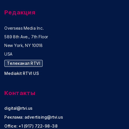
Редакция
Overseas Media Inc.
589 8th Ave., 7th Floor
New York, NY 10018
USA
Телеканал RTVI
Mediakit RTVI US
Контакты
digital@rtvi.us
Реклама:
advertising@rtvi.us
Office: +1 (917) 722-98-38