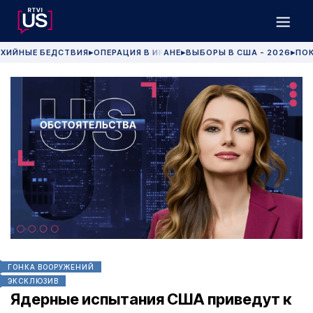
ХИЙНЫЕ БЕДСТВИЯ
ОПЕРАЦИЯ В ИРАНЕ
ВЫБОРЫ В США - 2026
ПОК
▶
▶
▶
ГОНКА ВООРУЖЕНИЙ
ЭКСКЛЮЗИВ
Ядерные испытания США приведут к