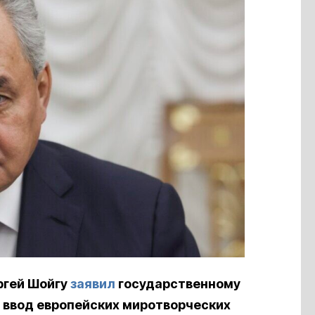
ргей Шойгу
заявил
государственному
 ввод европейских миротворческих