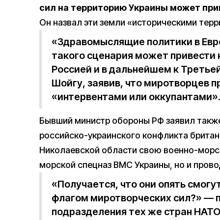
сил на территорию Украины может прив
Он назвал эти земли «историческими тер
«Здравомыслящие политики в Евр
такого сценария может привести 
Россией и в дальнейшем к Третье
Шойгу, заявив, что миротворцев 
«интервентами или оккупантами»
Бывший министр обороны РФ заявил такж
российско-украинского конфликта британ
Николаевской области свою военно-морск
морской спецназ ВМС Украины, но и прово
«Получается, что они опять смогут
флагом миротворческих сил?» — 
подразделения тех же стран НАТО