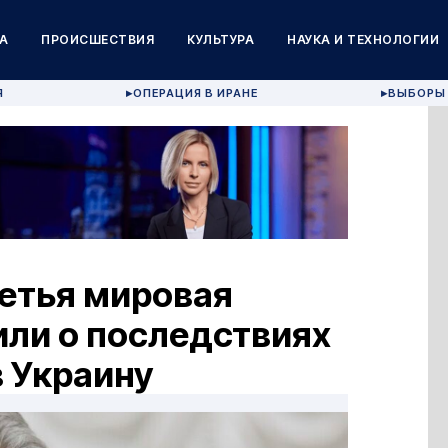
А
ПРОИСШЕСТВИЯ
КУЛЬТУРА
НАУКА И ТЕХНОЛОГИИ
Я
ОПЕРАЦИЯ В ИРАНЕ
ВЫБОРЫ 
▶
▶
ретья мировая
или о последствиях
 Украину