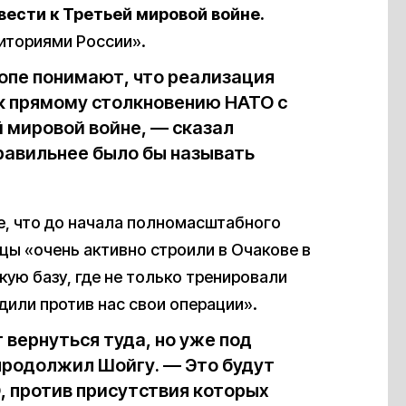
ести к Третьей мировой войне.
риториями России».
опе понимают, что реализация
к прямому столкновению НАТО с
й мировой войне, — сказал
правильнее было бы называть
.
е, что до начала полномасштабного
цы «очень активно строили в Очакове в
ую базу, где не только тренировали
дили против нас свои операции».
 вернуться туда, но уже под
продолжил Шойгу. — Это будут
, против присутствия которых