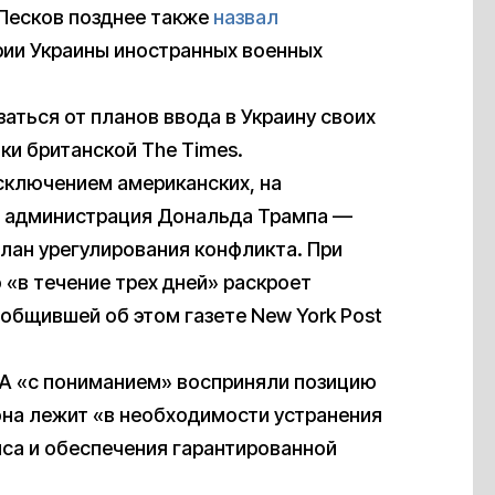
Песков позднее также
назвал
ии Украины иностранных военных
аться от планов ввода в Украину своих
ки британской The Times.
исключением американских, на
администрация Дональда Трампа —
план урегулирования конфликта. При
 «в течение трех дней» раскроет
общившей об этом газете New York Post
ША «с пониманием» восприняли позицию
она лежит «в необходимости устранения
иса и обеспечения гарантированной