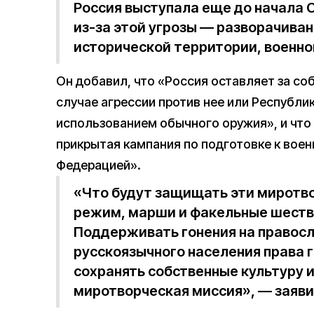
Россия выступала еще до начала 
из-за этой угрозы — разворачиван
исторической территории, военн
Он добавил, что «Россия оставляет за со
случае агрессии против нее или Республик
использованием обычного оружия», и что 
прикрытая кампания по подготовке к вое
Федерацией».
«Что будут защищать эти миротв
режим, марши и факельные шеств
Поддерживать гонения на правос
русскоязычного населения права г
сохранять собственные культуру и
миротворческая миссия», — заяви