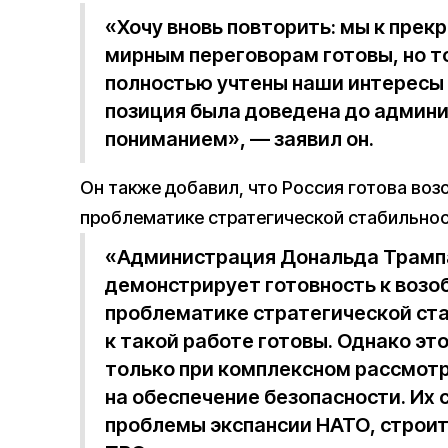
«Хочу вновь повторить: мы к прек
мирным переговорам готовы, но то
полностью учтены наши интересы 
позиция была доведена до админи
пониманием», — заявил он.
Он также добавил, что Россия готова воз
проблематике стратегической стабильнос
«Администрация Дональда Трамп
демонстрирует готовность к возо
проблематике стратегической ста
к такой работе готовы. Однако эт
только при комплексном рассмот
на обеспечение безопасности. Их 
проблемы экспансии НАТО, строи