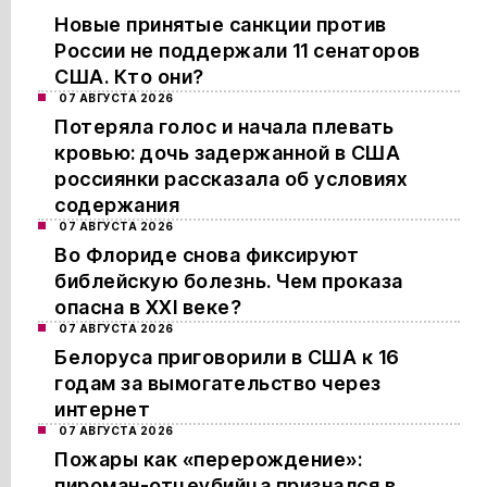
Новые принятые санкции против
России не поддержали 11 сенаторов
США. Кто они?
07 АВГУСТА 2026
Потеряла голос и начала плевать
кровью: дочь задержанной в США
россиянки рассказала об условиях
содержания
07 АВГУСТА 2026
Во Флориде снова фиксируют
библейскую болезнь. Чем проказа
опасна в XXI веке?
07 АВГУСТА 2026
Белоруса приговорили в США к 16
годам за вымогательство через
интернет
07 АВГУСТА 2026
Пожары как «перерождение»:
пироман-отцеубийца признался в