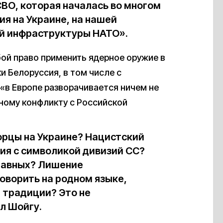
СВО, которая началась во многом
ия на Украине, на нашей
ой инфраструктуры НАТО».
бой право применить ядерное оружие в
и Белоруссия, в том числе с
«в Европе разворачивается ничем не
нному конфликту с Российской
орцы на Украине? Нацистский
ия с символикой дивизий СС?
лавных? Лишение
оворить на родном языке,
 традиции? Это не
л Шойгу.