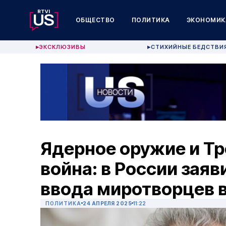
ОБЩЕСТВО
ПОЛИТИКА
ЭКОНОМИК
ЭКСКЛЮЗИВЫ
СТИХИЙНЫЕ БЕДСТВИ
▶
▶
Ядерное оружие и Т
война: в России заяв
ввода миротворцев в
ПОЛИТИКА
24 АПРЕЛЯ 2025
11:22