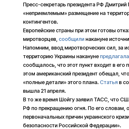
Пресс-секретарь президента РФ Дмитрий 
«неприемлемым» размещение на территор
контингентов.
Европейские страны при этом готовы отказ
миротворцев,
сообщили
накануне источни
Напомним, ввод миротворческих сил, за 
территорию Украины накануне
предлагала
сообщалось, что этот пункт входит в его 
этом американский президент обещал, что
«полные детали» этого плана.
Статья
в со
вышла 21 апреля.
В то же время Шойгу заявил ТАСС, что С
РФ по прекращению огня. По его словам, 
первоначальных причин украинского криз
безопасности Российской Федерации».