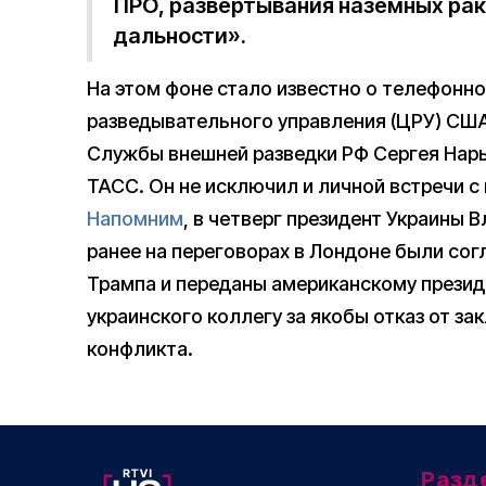
ПРО, развертывания наземных рак
дальности».
На этом фоне стало известно о телефонн
разведывательного управления (ЦРУ) СШ
Службы внешней разведки РФ Сергея Нар
ТАСС. Он не исключил и личной встречи с
Напомним
, в четверг президент Украины 
ранее на переговорах в Лондоне были сог
Трампа и переданы американскому презид
украинского коллегу за якобы отказ от з
конфликта.
Разд