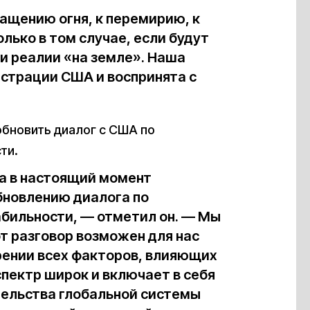
ращению огня, к перемирию, к
лько в том случае, если будут
и реалии «на земле». Наша
страции США и воспринята с
обновить диалог с США по
ти.
а в настоящий момент
бновлению диалога по
бильности, — отметил он. — Мы
от разговор возможен для нас
рении всех факторов, влияющих
спектр широк и включает в себя
тельства глобальной системы