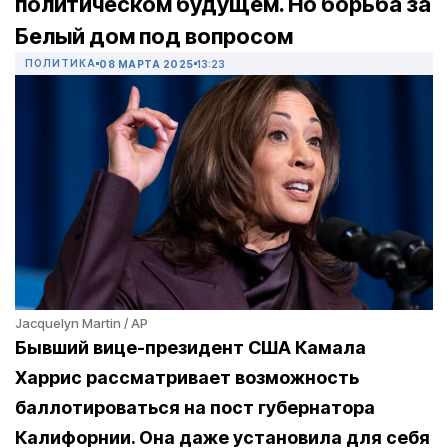
политическом будущем. Но борьба за
Белый дом под вопросом
ПОЛИТИКА
08 МАРТА 2025
13:23
Jacquelyn Martin / AP
Бывший вице-президент США Камала
Харрис рассматривает возможность
баллотироваться на пост губернатора
Калифорнии. Она даже установила для себя