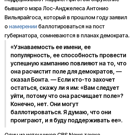
бывшего мэра Лос-Анджелеса Антонио
Вильярайгоса, который в прошлом году заявил
о
намерении
баллотироваться на пост
губернатора, сомневаются в планах демократа.
«Узнаваемость ее имени, ее
популярность, ее способность провести
успешную кампанию повлияют на то, что
она расчистит поле для демократов, —
сказал Бонта. — Если кто-то захочет
остаться, скажу ли я им: «Вам следует
уйти, потому что она расчищает поле»?
Конечно, нет. Они могут
баллотироваться. Я думаю, что они
проиграют, и я буду поддерживать ее».
Один из источников CBS News также