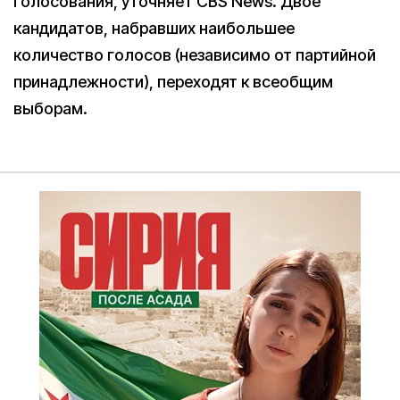
голосования, уточняет CBS News. Двое
кандидатов, набравших наибольшее
количество голосов (независимо от партийной
принадлежности), переходят к всеобщим
выборам.