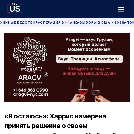
ХИЙНЫЕ БЕДСТВИЯ
ОПЕРАЦИЯ В ИРАНЕ
ВЫБОРЫ В США - 2026
ПОК
▶
▶
▶
«Я остаюсь»: Харрис намерена
принять решение о своем