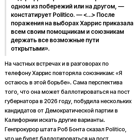
одном из побережий или на другом, —
констатирует Politico. — <…> После
поражения на выборах Харрис приказала
всем своим помощникам и союзникам
держать все возможные пути
открытыми».
На частных встречах и в разговорах по
телефону Харрис повторяла союзникам: «Я
остаюсь в этой борьбе». Сама перспектива
того, что она может баллотироваться на пост
губернатора в 2026 году, побудила нескольких
кандидатов от Демократической партии в
Калифорнии искать другие варианты.
Генпрокурор штата Роб Бонта сказал Politico,
что не будет баллотироваться на пост