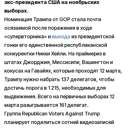
экс-президента США на ноябрьских
выборах.
Номинация Трампа от GOP стала почти
осязаемой после поражения в ходе
«супервторника» и
выхода
из президентской
гонки его единственной республиканской
конкурентки Никки Хейли. На праймериз в
штатах Джорджия, Миссисипи, Вашингтон и
кокусах на Гавайях, которые проходят 12 марта,
Трампу нужно набрать 137 делегатов, чтобы
достичь порога в 1 215, необходимых для
выдвижения. Всего на первичных выборах 12
марта разыгрывается 161 делегат.
Группа Republican Voters Against Trump
планирует поделиться сотней видеозаписей