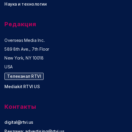
Наука и технологии
Редакция
Overseas Media Inc.
589 8th Ave., 7th Floor
New York, NY 10018
USA
Телеканал RTVI
Mediakit RTVI US
Контакты
digital@rtvi.us
Реклама:
advertising@rtvi.us