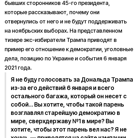
бывших сторонников 45-го президента,
которые рассказывают, почему они
отвернулись от него и не будут поддерживать
на ноябрьских выборах. На представленном
тизере экс-избиратели Трампа приводят в
пример его отношение к демократии, уголовные
дела, позицию по Украине и события 6 января
2021 года.
Я не буду голосовать за Дональда Трампа
из-за его действий 6 января и всего
остального багажа, который он несет с
собой… Вы хотите, чтобы такой парень
возглавлял старейшую демократию в
мире, сверхдержаву №1 в мире? Вы
хотите, чтобы этот парень вел нас? Я не
хочу», — приводятся на сайте кампании