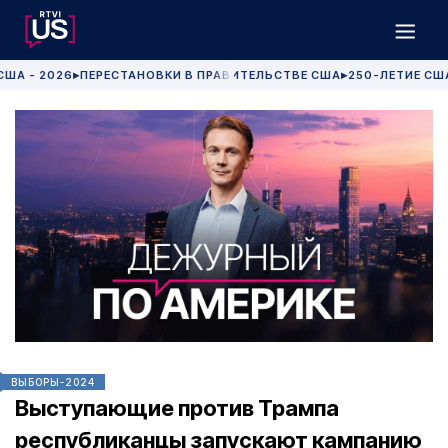
США - 2026
ПЕРЕСТАНОВКИ В ПРАВИТЕЛЬСТВЕ США
250-ЛЕТИЕ СШ
▶
▶
ВЫБОРЫ-2024
Выступающие против Трампа
республиканцы запускают кампанию