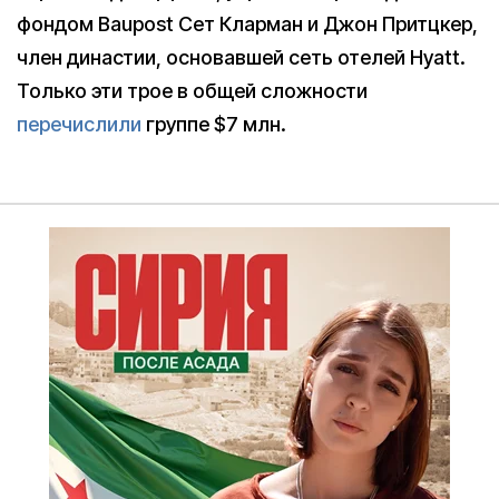
фондом Baupost Сет Кларман и Джон Притцкер,
член династии, основавшей сеть отелей Hyatt.
Только эти трое в общей сложности
перечислили
группе $7 млн.