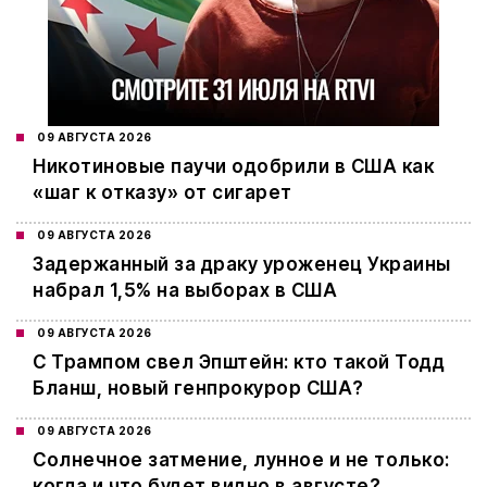
09 АВГУСТА 2026
Никотиновые паучи одобрили в США как
«шаг к отказу» от сигарет
09 АВГУСТА 2026
Задержанный за драку уроженец Украины
набрал 1,5% на выборах в США
09 АВГУСТА 2026
С Трампом свел Эпштейн: кто такой Тодд
Бланш, новый генпрокурор США?
09 АВГУСТА 2026
Cолнечное затмение, лунное и не только:
когда и что будет видно в августе?