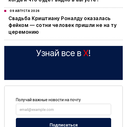
09 АВГУСТА 2026
Свадьба Криштиану Роналду оказалась
фейком — сотни человек пришли не на ту
церемонию
Узнай все в
X
!