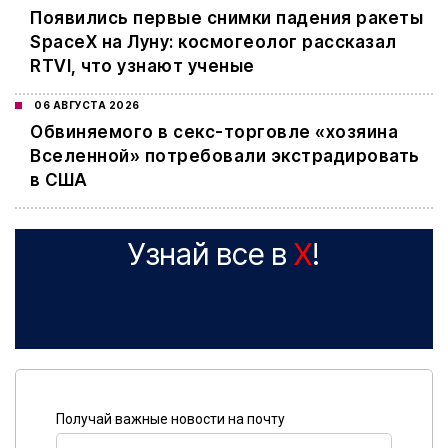
Появились первые снимки падения ракеты
SpaceX на Луну: космогеолог рассказал
RTVI, что узнают ученые
06 АВГУСТА 2026
Обвиняемого в секс-торговле «хозяина
Вселенной» потребовали экстрадировать
в США
Узнай все в
X
!