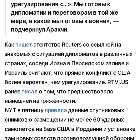
урегулирования <…>. Мы готовы к
дипломатии и переговорам в той же
мере, в какой мы готовы к войне», —
подчеркнул Аракчи.
Как
пишет
агентство Reuters со ссылкой на
знакомых с ситуацией дипломатов в различных
странах, соседи Ирана в Персидском заливе и
Израиль считают, что прямой конфликт с США
более вероятен, чем урегулирование. RTVI.US
ранее
писал
о том, что предшествовало
нынешней напряженности.
NYT в пятницу
привела
данные спутниковых
снимков о размещении не менее 60 ударных
самолетов на базе США в Иордании и установке
там новых средств противовоздушной обороны