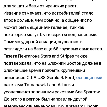
для защиты базы от иранских ракет.
Издание отмечает, что истребителей стало
втрое больше, чем обычно, а общее число
может быть еще значительнее, так как
некоторые могут быть скрыты под навесами.
Помимо ударной авиации, журналисты
разглядели на базе еще 68 грузовых самолетов.
Газета Пентагона Stars and Stripes также
подтвержала, что на Ближний Восток должен в
ближайшее время прибыть крупнейший
авианосец США USS Gerald R. Ford,
оснащенный
ракетами Tomahawk Land Attack и
усовершенствованными ракетами Sea Sparrow.
До этого в регион был направлен другой
американский авианосец USS Abraham Lincoln,