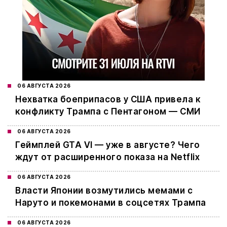
06 АВГУСТА 2026
Нехватка боеприпасов у США привела к
конфликту Трампа с Пентагоном — СМИ
06 АВГУСТА 2026
Геймплей GTA VI — уже в августе? Чего
ждут от расширенного показа на Netflix
06 АВГУСТА 2026
Власти Японии возмутились мемами с
Наруто и покемонами в соцсетях Трампа
06 АВГУСТА 2026