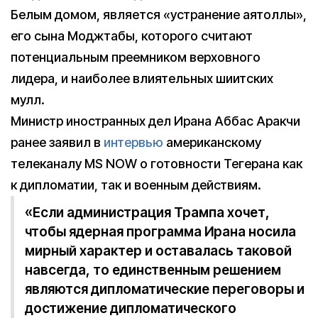
Белым домом, является «устранение аятоллы»,
его сына Моджтабы, которого считают
потенциальным преемником верховного
лидера, и наиболее влиятельных шиитских
мулл.
Министр иностранных дел Ирана Аббас Аракчи
ранее заявил в
интервью
американскому
телеканалу MS NOW о готовности Тегерана как
к дипломатии, так и военным действиям.
«Если администрация Трампа хочет,
чтобы ядерная программа Ирана носила
мирный характер и оставалась таковой
навсегда, то единственным решением
являются дипломатические переговоры и
достижение дипломатического