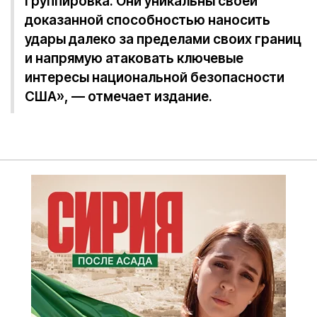
группировка. Они уникальны своей
доказанной способностью наносить
удары далеко за пределами своих границ
и напрямую атаковать ключевые
интересы национальной безопасности
США», — отмечает издание.