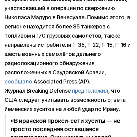
участвовавший в операции по свержению
Николаса Мадуро в Венесуэле. Помимо этого, в
регионе находится более 85 танкеров с
топливом и 170 грузовых самолётов, также
направлены истребители F-35, F-22, F-15, F-16 и
шесть военных самолётов дальнего
радиолокационного обнаружения,
расположенных в Саудовской Аравии,
сообщало
Associated Press (AP).
Журнал Breaking Defense
предположил
, что
США следует учитывать возможность ответа
йеменских хуситов на любой удар по Ирану.
«В иранской прокси-сети хуситы — не
просто последняя оставшаяся