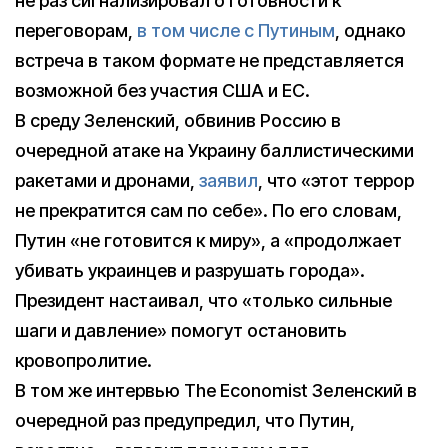
не раз сигнализировал о готовности к
переговорам,
в том числе с Путиным
, однако
встреча в таком формате не представляется
возможной без участия США и ЕС.
В среду Зеленский, обвинив Россию в
очередной атаке на Украину баллистическими
ракетами и дронами,
заявил
, что «этот террор
не прекратится сам по себе». По его словам,
Путин «не готовится к миру», а «продолжает
убивать украинцев и разрушать города».
Президент настаивал, что «только сильные
шаги и давление» помогут остановить
кровопролитие.
В том же интервью The Economist Зеленский в
очередной раз предупредил, что Путин,