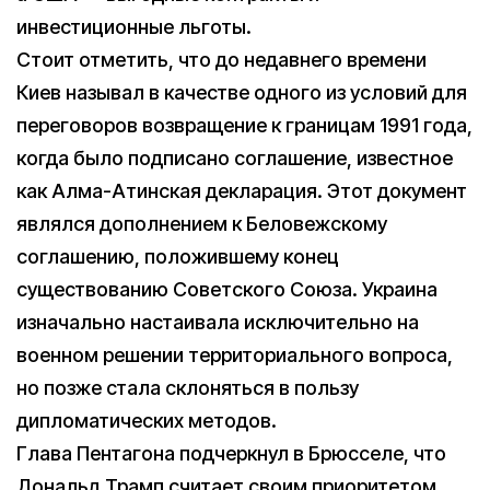
инвестиционные льготы.
Стоит отметить, что до недавнего времени
Киев называл в качестве одного из условий для
переговоров возвращение к границам 1991 года,
когда было подписано соглашение, известное
как Алма-Атинская декларация. Этот документ
являлся дополнением к Беловежскому
соглашению, положившему конец
существованию Советского Союза. Украина
изначально настаивала исключительно на
военном решении территориального вопроса,
но позже стала склоняться в пользу
дипломатических методов.
Глава Пентагона подчеркнул в Брюсселе, что
Дональд Трамп считает своим приоритетом