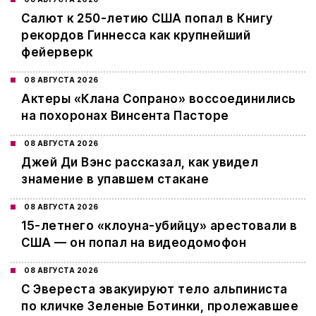
Салют к 250-летию США попал в Книгу
рекордов Гиннесса как крупнейший
фейерверк
08 АВГУСТА 2026
Актеры «Клана Сопрано» воссоединились
на похоронах Винсента Пасторе
08 АВГУСТА 2026
Джей Ди Вэнс рассказал, как увидел
знамение в упавшем стакане
08 АВГУСТА 2026
15-летнего «клоуна-убийцу» арестовали в
США — он попал на видеодомофон
08 АВГУСТА 2026
С Эвереста эвакуируют тело альпиниста
по кличке Зеленые Ботинки, пролежавшее