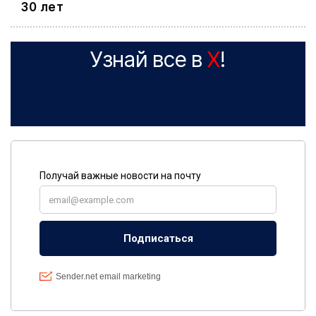
30 лет
Узнай все в
X
!