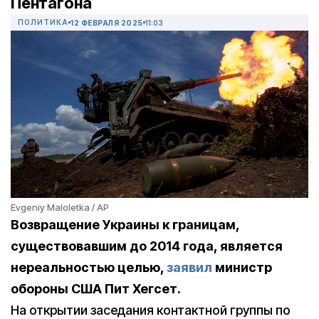
Пентагона
ПОЛИТИКА
12 ФЕВРАЛЯ 2025
11:03
Evgeniy Maloletka / AP
Возвращение Украины к границам,
существовавшим до 2014 года, является
нереальностью целью,
заявил
министр
обороны США Пит Хегсет.
На открытии заседания контактной группы по