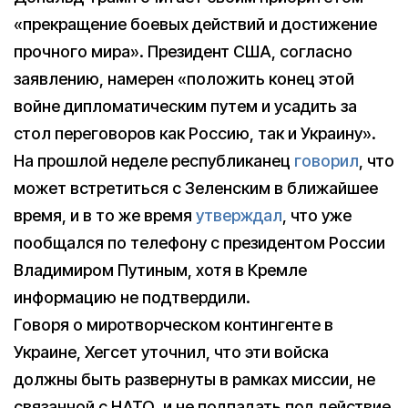
«прекращение боевых действий и достижение
прочного мира». Президент США, согласно
заявлению, намерен «положить конец этой
войне дипломатическим путем и усадить за
стол переговоров как Россию, так и Украину».
На прошлой неделе республиканец
говорил
, что
может встретиться с Зеленским в ближайшее
время, и в то же время
утверждал
, что уже
пообщался по телефону с президентом России
Владимиром Путиным, хотя в Кремле
информацию не подтвердили.
Говоря о миротворческом контингенте в
Украине, Хегсет уточнил, что эти войска
должны быть развернуты в рамках миссии, не
связанной с НАТО, и не подпадать под действие