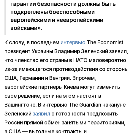
гарантии безопасности должны быть
подкреплены боеспособными
европейскими и неевропейскими
войсками».
К слову, в последнем
интервью
The Economist
президент Украины Владимир Зеленский заявил,
что членство его страны в НАТО маловероятно
из-за имеющегося противодействия со стороны
США, Германии и Венгрии. Впрочем,
европейские партнеры Киева могут изменить
свое решение, если на этом настоят в
Вашингтоне. В интервью The Guardian накануне
Зеленский
заявил
о готовности предложить
России прямой обмен занятыми территориями,
а США — выгодные контракты и