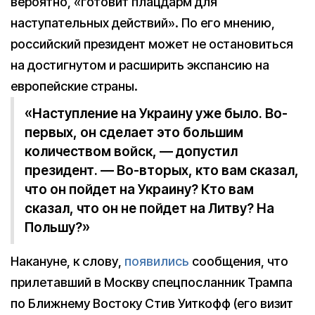
вероятно, «готовит плацдарм для
наступательных действий». По его мнению,
российский президент может не остановиться
на достигнутом и расширить экспансию на
европейские страны.
«Наступление на Украину уже было. Во-
первых, он сделает это большим
количеством войск, — допустил
президент. — Во-вторых, кто вам сказал,
что он пойдет на Украину? Кто вам
сказал, что он не пойдет на Литву? На
Польшу?»
Накануне, к слову,
появились
сообщения, что
прилетавший в Москву спецпосланник Трампа
по Ближнему Востоку Стив Уиткофф (его визит