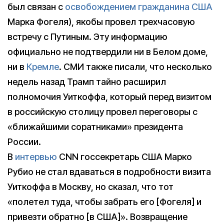
был связан с
освобождением гражданина США
Марка Фогеля), якобы провел трехчасовую
встречу с Путиным. Эту информацию
официально не подтвердили ни в Белом доме,
ни в
Кремле
. СМИ также писали, что несколько
недель назад Трамп тайно расширил
полномочия Уиткоффа, который перед визитом
в российскую столицу провел переговоры с
«ближайшими соратниками» президента
России.
В
интервью
CNN госсекретарь США Марко
Рубио не стал вдаваться в подробности визита
Уиткоффа в Москву, но сказал, что тот
«полетел туда, чтобы забрать его [Фогеля] и
привезти обратно [в США]». Возвращение