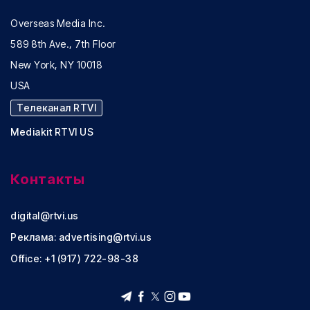
Overseas Media Inc.
589 8th Ave., 7th Floor
New York, NY 10018
USA
Телеканал RTVI
Mediakit RTVI US
Контакты
digital@rtvi.us
Реклама:
advertising@rtvi.us
Office: +1 (917) 722-98-38