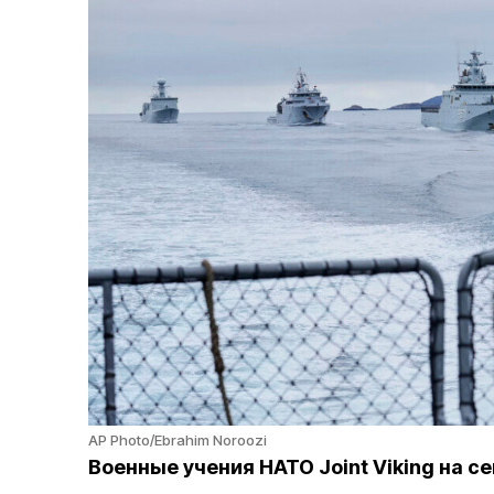
AP Photo/Ebrahim Noroozi
Военные учения НАТО Joint Viking на с