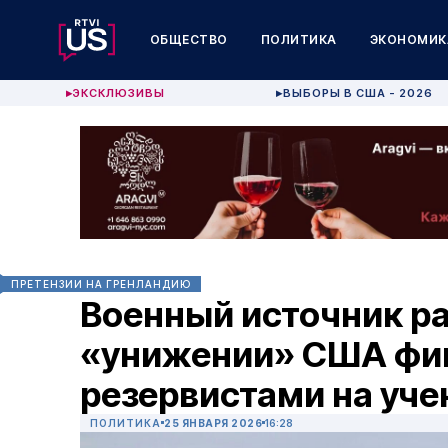
ОБЩЕСТВО
ПОЛИТИКА
ЭКОНОМИК
ЭКСКЛЮЗИВЫ
ВЫБОРЫ В США - 2026
▶
▶
ПРЕТЕНЗИИ НА ГРЕНЛАНДИЮ
Военный источник ра
«унижении» США фи
резервистами на уче
ПОЛИТИКА
25 ЯНВАРЯ 2026
16:28