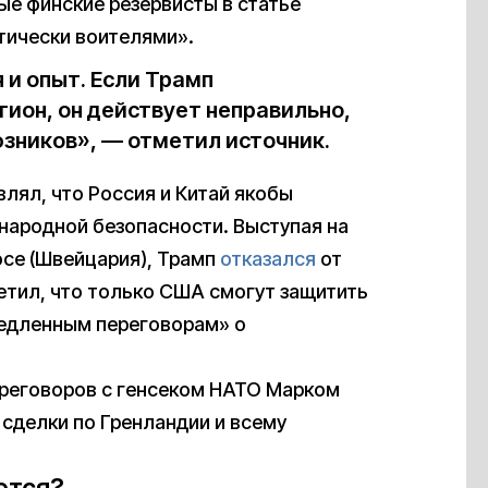
ые финские резервисты в статье
ически воителями».
 и опыт. Если Трамп
гион, он действует неправильно,
зников», — отметил источник.
лял, что Россия и Китай якобы
народной безопасности. Выступая на
се (Швейцария), Трамп
отказался
от
етил, что только США смогут защитить
медленным переговорам» о
переговоров с генсеком НАТО Марком
сделки по Гренландии и всему