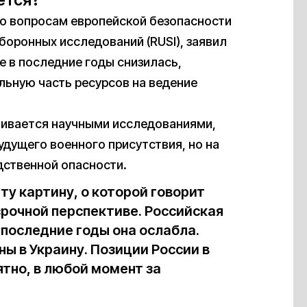
ется?
по вопросам европейской безопасности
боронных исследований (RUSI), заявил
не в последние годы снизилась,
льную часть ресурсов на ведение
чивается научными исследованиями,
дущего военного присутствия, но на
дственной опасности.
у картину, о которой говорит
срочной перспективе. Российская
 последние годы она ослабла.
ы в Украину. Позиции России в
ятно, в любой момент за