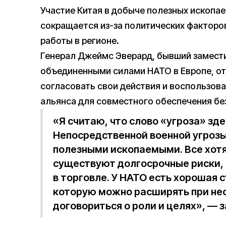
Участие Китая в добыче полезных ископае
сокращается из-за политических факторов
работы в регионе.
Генерал Джеймс Эверард, бывший замест
объединенными силами НАТО в Европе, о
согласовать свои действия и воспользов
альянса для совместного обеспечения бе
«Я считаю, что слово «угроза» зде
Непосредственной военной угрозы 
полезными ископаемыми. Все хотя
существуют долгосрочные риски, к
в торговле. У НАТО есть хорошая 
которую можно расширять при нео
договориться о роли и целях», — з