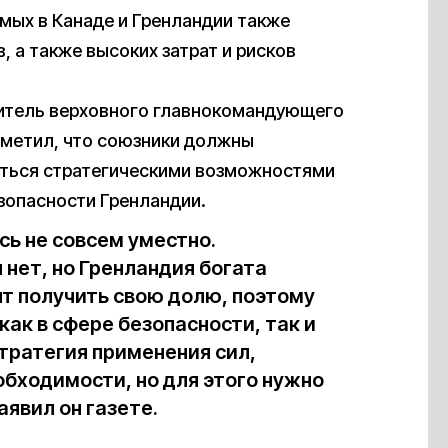
мых в Канаде и Гренландии также
, а также высоких затрат и рисков
итель верховного главнокомандующего
тметил, что союзники должны
аться стратегическими возможностями
зопасности Гренландии.
сь не совсем уместно.
нет, но Гренландия богата
т получить свою долю, поэтому
ак в сфере безопасности, так и
стратегия применения сил,
бходимости, но для этого нужно
аявил он газете.