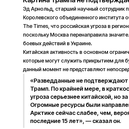
Картина Трампа не подтвержда
Эд Арнольд, старший научный сотрудник 
Королевского объединенного института о
The Times, что российская угроза в регио
поскольку Москва перенаправила значите
боевых действий в Украине.
Китайская активность в основном ограни
которые могут служить прикрытием для бу
данный момент не представляют непосре
«Разведданные не подтверждают т
Трамп. По крайней мере, в кратко
угроза серьезнее китайской, но за
Огромные ресурсы были направлен
Арктике сейчас слабее, чем, веро
последние 15 лет», — сказал он.