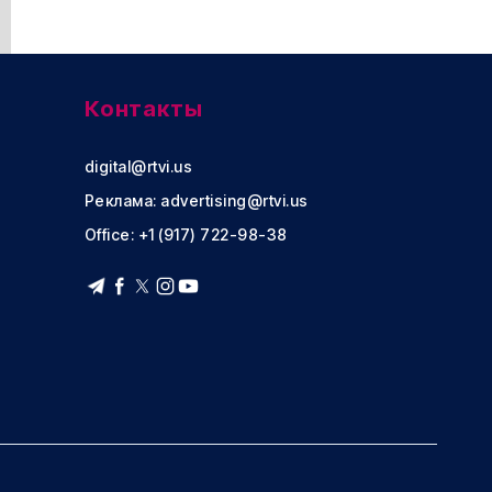
Контакты
digital@rtvi.us
Реклама:
advertising@rtvi.us
Office: +1 (917) 722-98-38