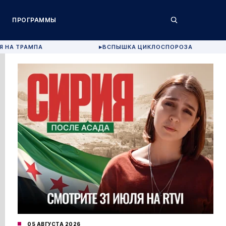
ПРОГРАММЫ
Я НА ТРАМПА
ВСПЫШКА ЦИКЛОСПОРОЗА
▶
05 АВГУСТА 2026