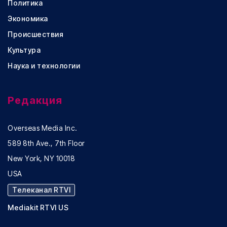
Политика
Экономика
Происшествия
Культура
Наука и технологии
Редакция
Overseas Media Inc.
589 8th Ave., 7th Floor
New York, NY 10018
USA
Телеканал RTVI
Mediakit RTVI US