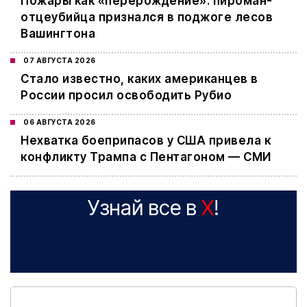
Пожары как «перерождение»: пироман-
отцеубийца признался в поджоге лесов
Вашингтона
07 АВГУСТА 2026
Стало известно, каких американцев в
России просил освободить Рубио
06 АВГУСТА 2026
Нехватка боеприпасов у США привела к
конфликту Трампа с Пентагоном — СМИ
Узнай все в
X
!