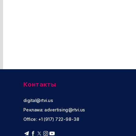
Контакты
digital@rtvi.us
Реклама:
advertising@rtvi.us
Office: +1 (917) 722-98-38