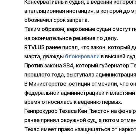
Консервативный судья, в ведении которо
апелляционная инстанция, в которой до эт
обозначил срок запрета.
Таким образом, верховные судьи смогут 
на окончательное решение по делу.
RTVI.US ранее писал, что закон, который 
марта, дважды
блокировали
в высшей суд
Против закона SB4, который губернатор Т
прошлого года, выступала администрация
В Министерстве юстиции отмечали, что о
федеральной администрацией и властями 
время относилась к ведению первых.
Генпрокурор Техаса Кен Пэкстон на фоне 
ранее принял окружной суд, а потом отм
Техас имеет право «защищаться от наркот