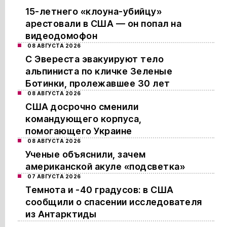
15-летнего «клоуна-убийцу»
арестовали в США — он попал на
видеодомофон
08 АВГУСТА 2026
С Эвереста эвакуируют тело
альпиниста по кличке Зеленые
Ботинки, пролежавшее 30 лет
08 АВГУСТА 2026
США досрочно сменили
командующего корпуса,
помогающего Украине
08 АВГУСТА 2026
Ученые объяснили, зачем
американской акуле «подсветка»
07 АВГУСТА 2026
Темнота и -40 градусов: в США
сообщили о спасении исследователя
из Антарктиды