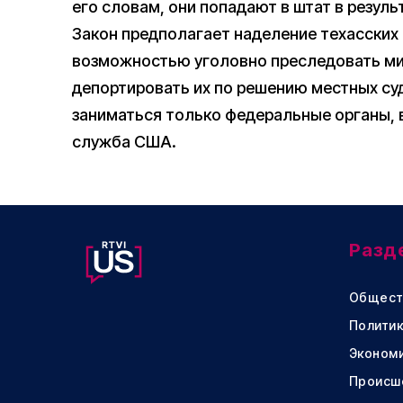
его словам, они попадают в штат в резуль
Закон предполагает наделение техасских
возможностью уголовно преследовать ми
депортировать их по решению местных су
заниматься только федеральные органы,
служба США.
Разд
Общест
Политик
Эконом
Происш