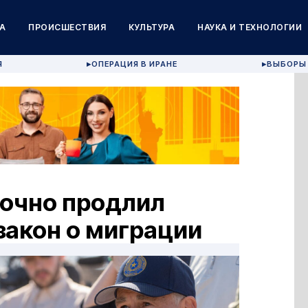
А
ПРОИСШЕСТВИЯ
КУЛЬТУРА
НАУКА И ТЕХНОЛОГИИ
Я
ОПЕРАЦИЯ В ИРАНЕ
ВЫБОРЫ 
▶
▶
рочно продлил
закон о миграции