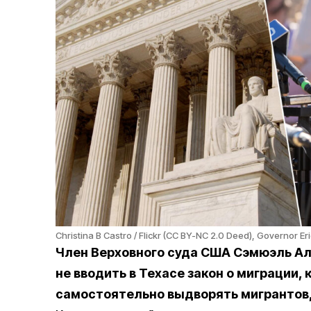
Christina B Castro / Flickr (CC BY-NC 2.0 Deed), Governor Er
Член Верховного суда США Сэмюэль А
не вводить в Техасе закон о миграции
самостоятельно выдворять мигрантов