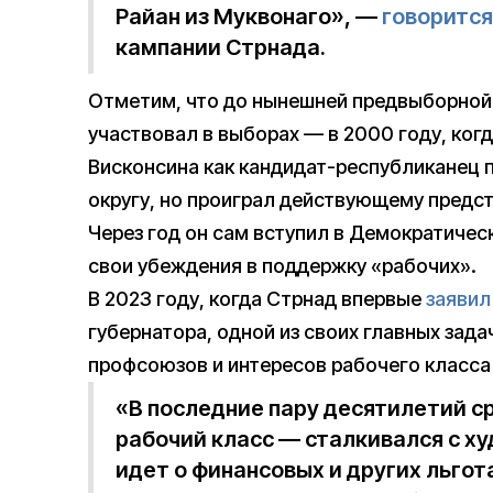
Райан из Муквонаго», —
говорится
кампании Стрнада.
Отметим, что до нынешней предвыборной 
участвовал в выборах — в 2000 году, ко
Висконсина как кандидат-республиканец 
округу, но проиграл действующему пред
Через год он сам вступил в Демократичес
свои убеждения в поддержку «рабочих».
В 2023 году, когда Стрнад впервые
заявил
губернатора, одной из своих главных зада
профсоюзов и интересов рабочего класса
«В последние пару десятилетий с
рабочий класс — сталкивался с х
идет о финансовых и других льгот