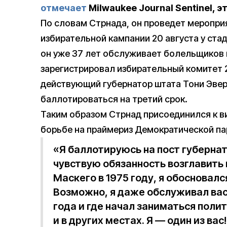
отмечает
Milwaukee Journal Sentinel, э
По словам Стрнада, он проведет мероприя
избирательной кампании 20 августа у стад
он уже 37 лет обслуживает болельщиков 
зарегистрировал избирательный комитет 2
действующий губернатор штата Тони Эверс
баллотироваться на третий срок.
Таким образом Стрнад присоединился к в
борьбе на праймериз Демократической па
«Я баллотируюсь на пост губернат
чувствую обязанность возглавить
Маскего в 1975 году, я обосновалс
Возможно, я даже обслуживал вас 
года и где начал заниматься поли
и в других местах. Я — один из ва