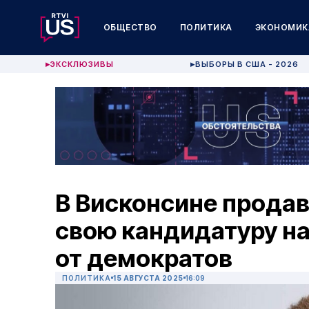
ОБЩЕСТВО
ПОЛИТИКА
ЭКОНОМИК
ЭКСКЛЮЗИВЫ
ВЫБОРЫ В США - 2026
▶
▶
В Висконсине прода
свою кандидатуру на
от демократов
ПОЛИТИКА
15 АВГУСТА 2025
16:09