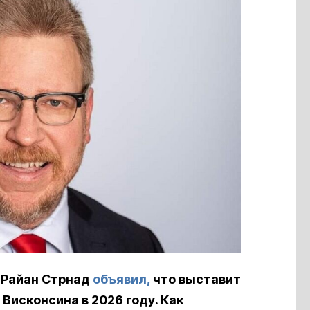
 Райан Стрнад
объявил,
что выставит
Висконсина в 2026 году. Как