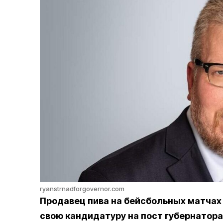
ryanstrnadforgovernor.com
Продавец пива на бейсбольных матчах
свою кандидатуру на пост губернатора 