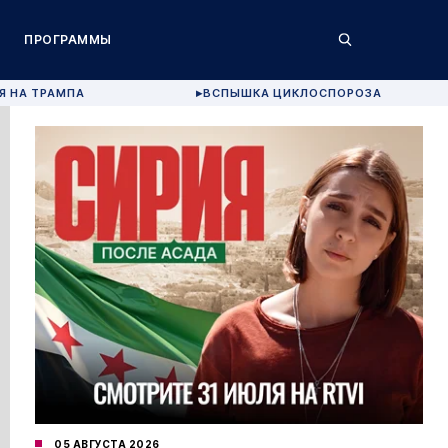
ПРОГРАММЫ
Я НА ТРАМПА
ВСПЫШКА ЦИКЛОСПОРОЗА
▶
05 АВГУСТА 2026