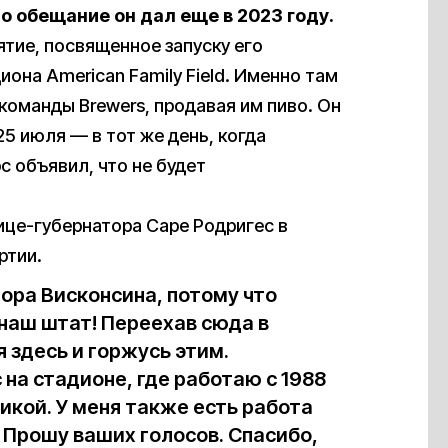
то обещание он дал еще в 2023 году.
тие, посвященное запуску его
иона American Family Field. Именно там
команды Brewers, продавая им пиво. Он
5 июля — в тот же день, когда
 объявил, что не будет
ице-губернатора Саре Родригес в
ртии.
ора Висконсина, потому что
 наш штат! Переехав сюда в
я здесь и горжусь этим.
на стадионе, где работаю с 1988
тикой. У меня также есть работа
с! Прошу ваших голосов. Спасибо,