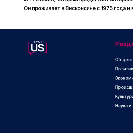
Он проживает в Висконсине с 1975 года и
Разд
Общест
Политик
Эконом
Происш
Культур
Наука и