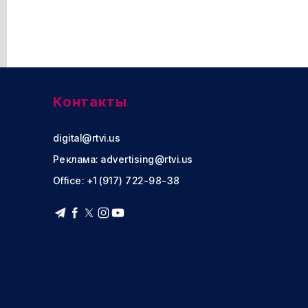
Контакты
digital@rtvi.us
Реклама:
advertising@rtvi.us
Office: +1 (917) 722-98-38