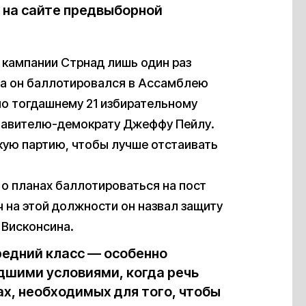
на сайте предвыборной
кампании Стрнад лишь один раз
гда он баллотировался в Ассамблею
по тогдашнему 21 избирательному
ставителю-демократу Джеффу Пейлу.
кую партию, чтобы лучше отстаивать
о планах баллотироваться на пост
ч на этой должности он назвал защиту
 Висконсина.
редний класс — особенно
удшими условиями, когда речь
ах, необходимых для того, чтобы