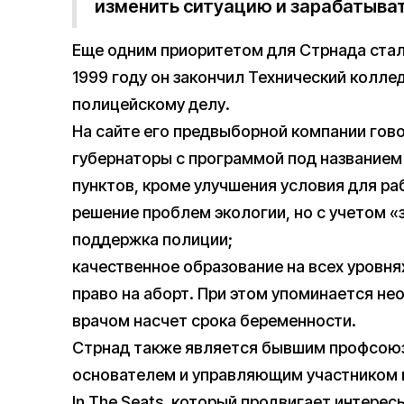
изменить ситуацию и зарабатывать
Еще одним приоритетом для Стрнада стал
1999 году он закончил Технический колле
полицейскому делу.
На сайте его предвыборной компании гово
губернаторы с программой под названием
пунктов, кроме улучшения условия для раб
решение проблем экологии, но с учетом «
поддержка полиции;
качественное образование на всех уровня
право на аборт. При этом упоминается н
врачом насчет срока беременности.
Стрнад также является бывшим профсоюз
основателем и управляющим участником к
In The Seats, который продвигает интерес