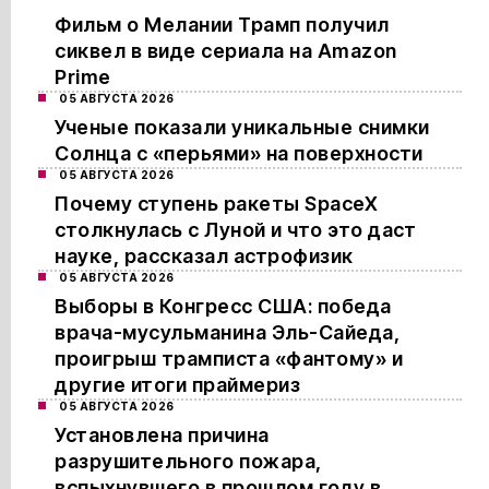
Фильм о Мелании Трамп получил
сиквел в виде сериала на Amazon
Prime
05 АВГУСТА 2026
Ученые показали уникальные снимки
Солнца с «перьями» на поверхности
05 АВГУСТА 2026
Почему ступень ракеты SpaceX
столкнулась с Луной и что это даст
науке, рассказал астрофизик
05 АВГУСТА 2026
Выборы в Конгресс США: победа
врача-мусульманина Эль-Сайеда,
проигрыш трамписта «фантому» и
другие итоги праймериз
05 АВГУСТА 2026
Установлена причина
разрушительного пожара,
вспыхнувшего в прошлом году в