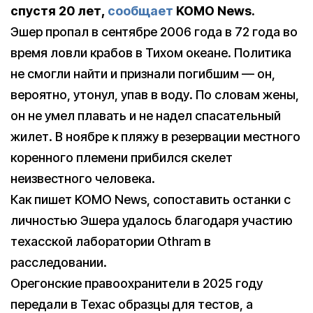
спустя 20 лет,
сообщает
KOMO News.
Эшер пропал в сентябре 2006 года в 72 года во
время ловли крабов в Тихом океане. Политика
не смогли найти и признали погибшим — он,
вероятно, утонул, упав в воду. По словам жены,
он не умел плавать и не надел спасательный
жилет. В ноябре к пляжу в резервации местного
коренного племени прибился скелет
неизвестного человека.
Как пишет KOMO News, сопоставить останки с
личностью Эшера удалось благодаря участию
техасской лаборатории Othram в
расследовании.
Орегонские правоохранители в 2025 году
передали в Техас образцы для тестов, а