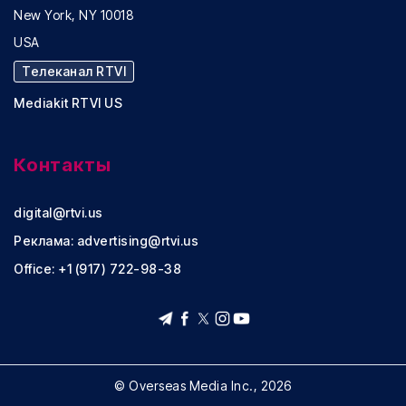
New York, NY 10018
USA
Телеканал RTVI
Mediakit RTVI US
Контакты
digital@rtvi.us
Реклама:
advertising@rtvi.us
Office: +1 (917) 722-98-38
© Overseas Media Inc., 2026