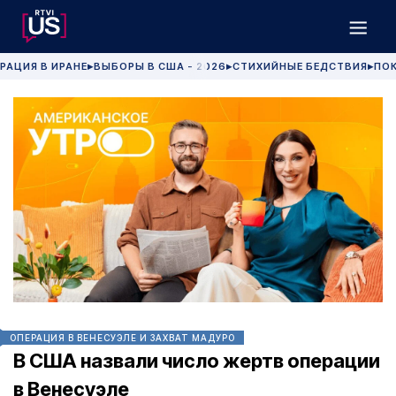
РАЦИЯ В ИРАНЕ
ВЫБОРЫ В США - 2026
СТИХИЙНЫЕ БЕДСТВИЯ
ПОК
▶
▶
▶
ОПЕРАЦИЯ В ВЕНЕСУЭЛЕ И ЗАХВАТ МАДУРО
В США назвали число жертв операции
в Венесуэле