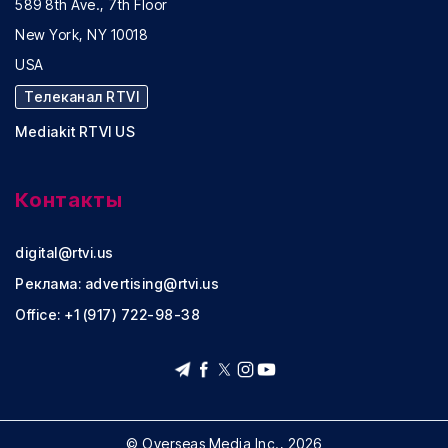
589 8th Ave., 7th Floor
New York, NY 10018
USA
Телеканал RTVI
Mediakit RTVI US
Контакты
digital@rtvi.us
Реклама:
advertising@rtvi.us
Office: +1 (917) 722-98-38
© Overseas Media Inc., 2026