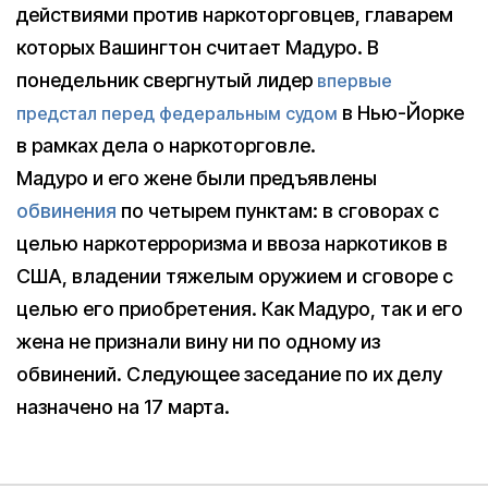
действиями против наркоторговцев, главарем
которых Вашингтон считает Мадуро. В
понедельник свергнутый лидер
впервые
в Нью-Йорке
предстал перед федеральным судом
в рамках дела о наркоторговле.
Мадуро и его жене были предъявлены
обвинения
по четырем пунктам: в сговорах с
целью наркотерроризма и ввоза наркотиков в
США, владении тяжелым оружием и сговоре с
целью его приобретения. Как Мадуро, так и его
жена не признали вину ни по одному из
обвинений. Следующее заседание по их делу
назначено на 17 марта.