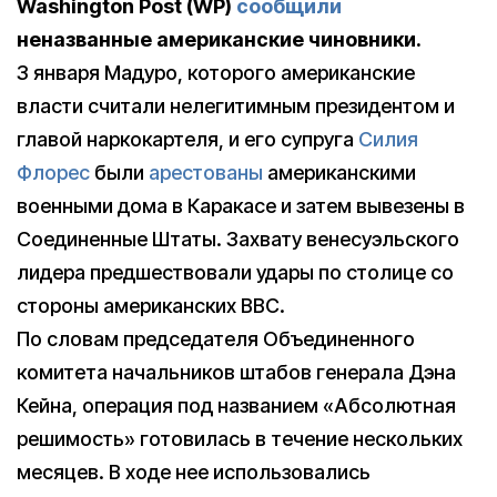
Washington Post (WP)
сообщили
неназванные американские чиновники.
3 января Мадуро, которого американские
власти считали нелегитимным президентом и
главой наркокартеля, и его супруга
Силия
Флорес
были
арестованы
американскими
военными дома в Каракасе и затем вывезены в
Соединенные Штаты. Захвату венесуэльского
лидера предшествовали удары по столице со
стороны американских ВВС.
По словам председателя Объединенного
комитета начальников штабов генерала Дэна
Кейна, операция под названием «Абсолютная
решимость» готовилась в течение нескольких
месяцев. В ходе нее использовались