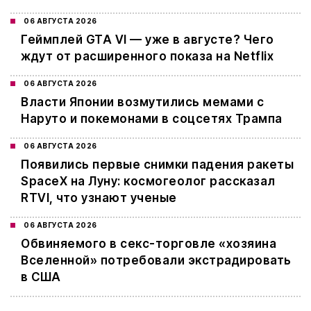
06 АВГУСТА 2026
Геймплей GTA VI — уже в августе? Чего
ждут от расширенного показа на Netflix
06 АВГУСТА 2026
Власти Японии возмутились мемами с
Наруто и покемонами в соцсетях Трампа
06 АВГУСТА 2026
Появились первые снимки падения ракеты
SpaceX на Луну: космогеолог рассказал
RTVI, что узнают ученые
06 АВГУСТА 2026
Обвиняемого в секс-торговле «хозяина
Вселенной» потребовали экстрадировать
в США