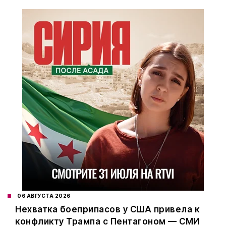
06 АВГУСТА 2026
Нехватка боеприпасов у США привела к
конфликту Трампа с Пентагоном — СМИ