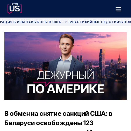
РАЦИЯ В ИРАНЕ
ВЫБОРЫ В США - 2026
СТИХИЙНЫЕ БЕДСТВИЯ
ПОК
▶
▶
▶
В обмен на снятие санкций США: в
Беларуси освобождены 123