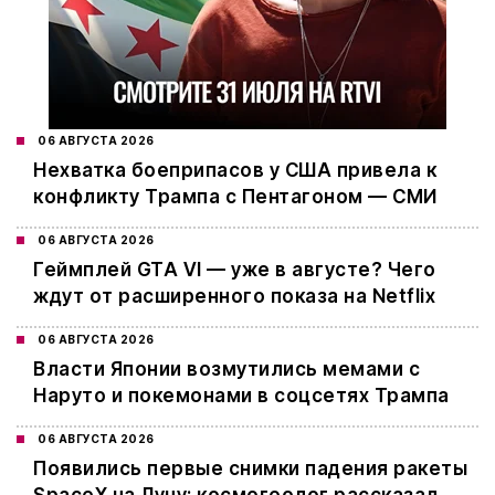
06 АВГУСТА 2026
Нехватка боеприпасов у США привела к
конфликту Трампа с Пентагоном — СМИ
06 АВГУСТА 2026
Геймплей GTA VI — уже в августе? Чего
ждут от расширенного показа на Netflix
06 АВГУСТА 2026
Власти Японии возмутились мемами с
Наруто и покемонами в соцсетях Трампа
06 АВГУСТА 2026
Появились первые снимки падения ракеты