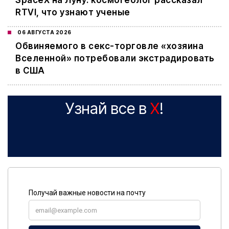
SpaceX на Луну: космогеолог рассказал
RTVI, что узнают ученые
06 АВГУСТА 2026
Обвиняемого в секс-торговле «хозяина
Вселенной» потребовали экстрадировать
в США
Узнай все в
X
!