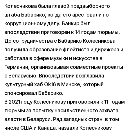
Колесникова была главой предвыборного
штаба Бабарико, когда его арестовали по
коррупционному делу. Банкир был
впоследствии приговорен к 14 годам тюрьмы.
До сотрудничества с Бабарико Колесникова
получила образование флейтиста и дирижера и
работала в сфере музыки и искусства в
Германии, организовывая совместные проекты
с Беларусью. Впоследствии возглавила
культурный хаб Ok16 в Минске, который
спонсировал Бабарико.
В 2021 году Колесникову приговорили к 11 годам
тюрьмы за попытку насильственного захвата
власти в Беларуси. Ряд западных стран, в том
числе США и Канада, назвали Колесникову