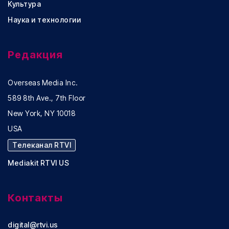
Культура
Наука и технологии
Редакция
Overseas Media Inc.
589 8th Ave., 7th Floor
New York, NY 10018
USA
Телеканал RTVI
Mediakit RTVI US
Контакты
digital@rtvi.us