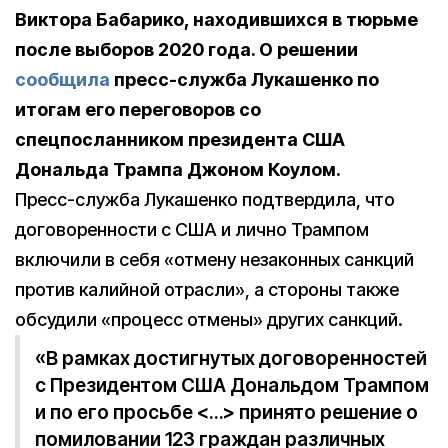
Виктора Бабарико, находившихся в тюрьме
после выборов 2020 года. О решении
сообщила
пресс-служба Лукашенко по
итогам его переговоров со
спецпосланником президента США
Дональда Трампа Джоном Коулом.
Пресс-служба Лукашенко подтвердила, что
договоренности с США и лично Трампом
включили в себя «отмену незаконных санкций
против калийной отрасли», а стороны также
обсудили «процесс отмены» других санкций.
«В рамках достигнутых договоренностей
с Президентом США Дональдом Трампом
и по его просьбе <…> принято решение о
помиловании 123 граждан различных