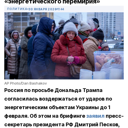
«энергетического перемирия»
ПОЛИТИКА
30 ЯНВАРЯ 2026
11:44
AP Photo/Dan Bashakov
Россия по просьбе Дональда Трампа
согласилась воздержаться от ударов по
энергетическим объектам Украины до 1
февраля. Об этом на брифинге
заявил
пресс-
секретарь президента РФ Дмитрий Песков,