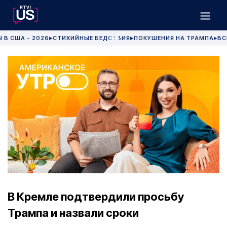
 В США - 2026
СТИХИЙНЫЕ БЕДСТВИЯ
ПОКУШЕНИЯ НА ТРАМПА
ВС
▶
▶
▶
В Кремле подтвердили просьбу
Трампа и назвали сроки