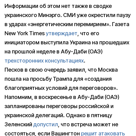
Информации об этом нет также в сводке
украинского Минэрго. СМИ уже окрестили паузу
в ударах «энергетическим перемирием». Газета
New York Times
утверждает
, что его
инициатором выступила Украина на прошедших
на прошлой неделе в Абу-Даби (ОАЭ)
трехсторонних консультациях
.
Песков в свою очередь заявил, что Москва
пошла на просьбу Трампа для «создания
благоприятных условий для переговоров».
Напомним, в воскресенье в Абу-Даби (ОАЭ)
запланированы переговоры российской и
украинской делегаций. Однако в пятницу
Зеленский
допустил
, что встреча может не
состояться, если Вашингтон
решит атаковать