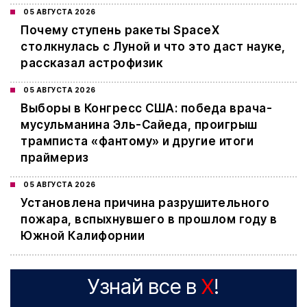
05 АВГУСТА 2026
Почему ступень ракеты SpaceX
столкнулась с Луной и что это даст науке,
рассказал астрофизик
05 АВГУСТА 2026
Выборы в Конгресс США: победа врача-
мусульманина Эль-Сайеда, проигрыш
трамписта «фантому» и другие итоги
праймериз
05 АВГУСТА 2026
Установлена причина разрушительного
пожара, вспыхнувшего в прошлом году в
Южной Калифорнии
Узнай все в
X
!