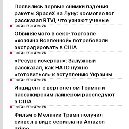
Появились первые снимки падения
ракеты SpaceX на Луну: космогеолог
рассказал RTVI, что узнают ученые
06 АВГУСТА 2026
Обвиняемого в секс-торговле
«хозяина Вселенной» потребовали
экстрадировать в США
06 АВГУСТА 2026
«Ресурс исчерпан»: Залужный
рассказал, как НАТО нужно
«готовиться» к вступлению Украины
06 АВГУСТА 2026
Инцидент с вертолетом Трампа и
пассажирским лайнером расследуют
в США
05 АВГУСТА 2026
Фильм о Мелании Трамп получил
сиквел в виде сериала на Amazon
Prime