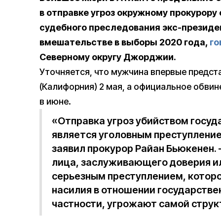
в отправке угроз окружному прокурору 
судебного преследования экс-президе
вмешательстве в выборы 2020 года,
го
Северному округу Джорджии.
Уточняется, что мужчина впервые предст
(Калифорния) 2 мая, а официальное обвин
в июне.
«Отправка угроз убийством госу
является уголовным преступление
заявил прокурор Райан Бьюкенен. 
лица, заслуживающего доверия ил
серьезным преступлением, которо
насилия в отношении государстве
частности, угрожают самой струк