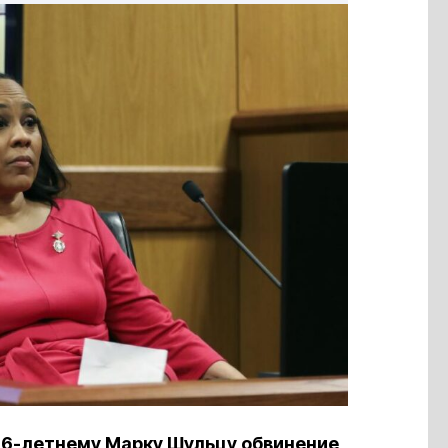
66-летнему Марку Шульцу обвинение