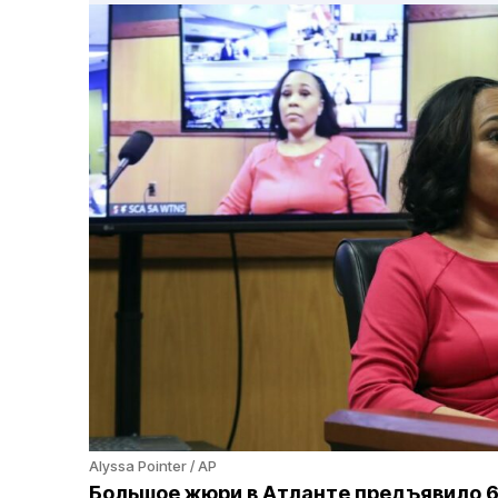
Alyssa Pointer / AP
Большое жюри в Атланте предъявило 