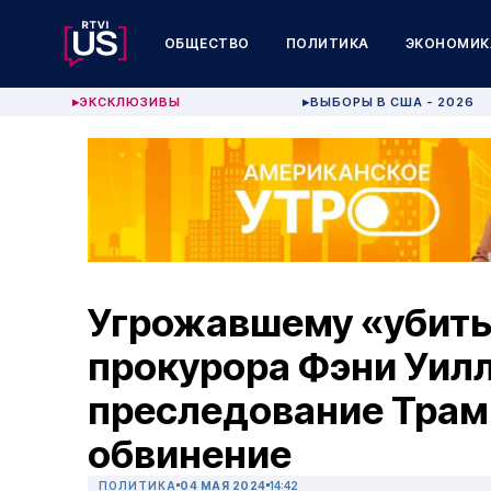
ОБЩЕСТВО
ПОЛИТИКА
ЭКОНОМИК
ЭКСКЛЮЗИВЫ
ВЫБОРЫ В США - 2026
▶
▶
Угрожавшему «убить,
прокурора Фэни Уилл
преследование Трам
обвинение
ПОЛИТИКА
04 МАЯ 2024
14:42