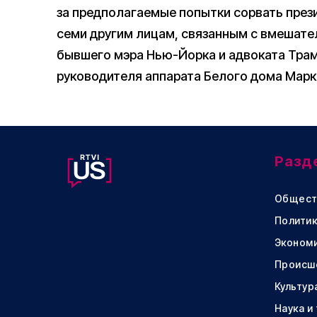
за предполагаемые попытки сорвать през
семи другим лицам, связанным с вмешате
бывшего мэра Нью-Йорка и адвоката Трам
руководителя аппарата Белого дома Марк
Разд
Общест
Политик
Эконом
Происш
Культур
Наука и