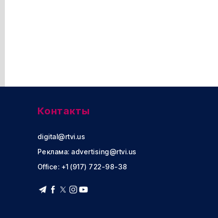
Контакты
digital@rtvi.us
Реклама:
advertising@rtvi.us
Office: +1 (917) 722-98-38