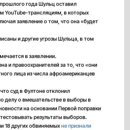
 прошлого года Шульц оставил
м YouTube-трансляциям, в которых
лючая заявление о том, что она «будет
исаны и другие угрозы Шульца, в том
мечается в заявлении.
а и правоохранителей за то, что «они
тного лица из числа афроамериканцев
, что суд в Фултоне отклонил
по делу о вмешательстве в выборы в
новности на основании Первой поправки
тестовывать результаты выборов.
ни 18 других обвиняемых
не признали