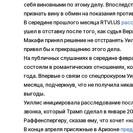
себя виновными по этому делу. Впоследс
признать вину в обмен на показания проти
В середине прошлого месяца RTVI.US
рас
ушел в отставку после того, как судья Ве
Макафи принял решение не отстранять Уи
привел бы к прекращению этого дела.
На публичных слушаниях в середине фев
состояли в романтических отношениях, ко
года. Впервые о связи со спецпрокуром У
месяца, подчеркнув, что не получила ник
выгоды.
Уиллис инициировала расследование пос
звонка, который Трамп сделал в январе 
Раффенспергеру, сказав ему, что хочет «н
В конце апреля присяжные в Аризоне
пред