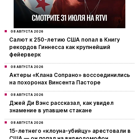
08 АВГУСТА 2026
Салют к 250-летию США попал в Книгу
рекордов Гиннесса как крупнейший
фейерверк
08 АВГУСТА 2026
Актеры «Клана Сопрано» воссоединились
на похоронах Винсента Пасторе
08 АВГУСТА 2026
Джей Ди Вэнс рассказал, как увидел
знамение в упавшем стакане
08 АВГУСТА 2026
15-летнего «клоуна-убийцу» арестовали в
США — он попал на видеодомофон