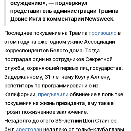
осуждению», — подчеркнул
представитель администрации Трампа
Дэвис Ингл в комментарии Newsweek.
Последнее покушение на Трампа
произошло
в
этом году на ежегодном ужине Ассоциации
корреспондентов Белого дома. Тогда
пострадал один из сотрудников Секретной
службы, охраняющей первых лиц государства.
Задержанному, 31-летнему Коулу Аллену,
репетитору по программированию из
Калифорнии,
предъявили
обвинение в попытке
покушения на жизнь президента, ему также
грозит пожизненное заключение.
Незадолго до этого 36-летний Шон Стайнер
был
арестован
недалеко от гольф-клуба главы