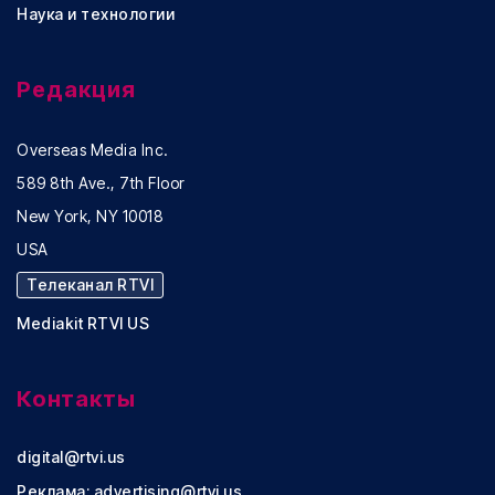
Наука и технологии
Редакция
Overseas Media Inc.
589 8th Ave., 7th Floor
New York, NY 10018
USA
Телеканал RTVI
Mediakit RTVI US
Контакты
digital@rtvi.us
Реклама:
advertising@rtvi.us