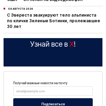
08 АВГУСТА 2026
С Эвереста эвакуируют тело альпиниста
по кличке Зеленые Ботинки, пролежавшее
30 лет
Узнай все в
X
!