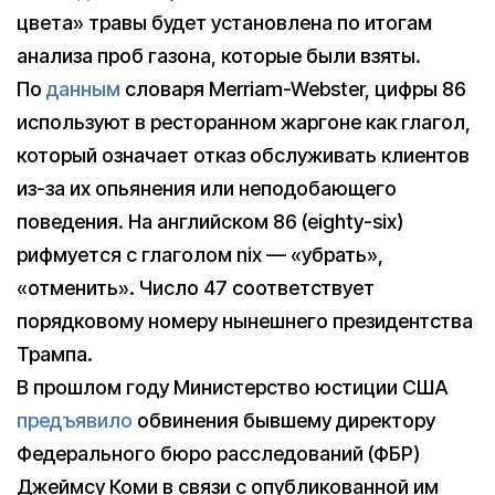
цвета» травы будет установлена по итогам
анализа проб газона, которые были взяты.
По
данным
словаря Merriam-Webster, цифры 86
используют в ресторанном жаргоне как глагол,
который означает отказ обслуживать клиентов
из-за их опьянения или неподобающего
поведения. На английском 86 (eighty-six)
рифмуется с глаголом nix — «убрать»,
«отменить». Число 47 соответствует
порядковому номеру нынешнего президентства
Трампа.
В прошлом году Министерство юстиции США
предъявило
обвинения бывшему директору
Федерального бюро расследований (ФБР)
Джеймсу Коми в связи с опубликованной им