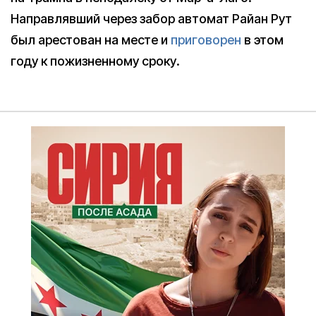
Направлявший через забор автомат Райан Рут
был арестован на месте и
приговорен
в этом
году к пожизненному сроку.