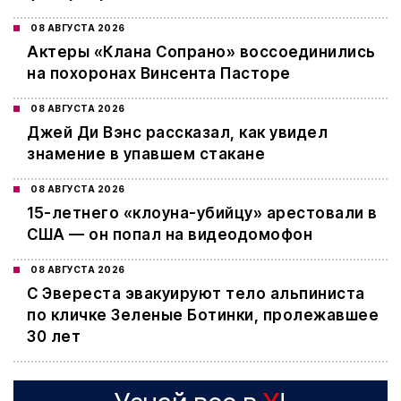
08 АВГУСТА 2026
Актеры «Клана Сопрано» воссоединились
на похоронах Винсента Пасторе
08 АВГУСТА 2026
Джей Ди Вэнс рассказал, как увидел
знамение в упавшем стакане
08 АВГУСТА 2026
15-летнего «клоуна-убийцу» арестовали в
США — он попал на видеодомофон
08 АВГУСТА 2026
С Эвереста эвакуируют тело альпиниста
по кличке Зеленые Ботинки, пролежавшее
30 лет