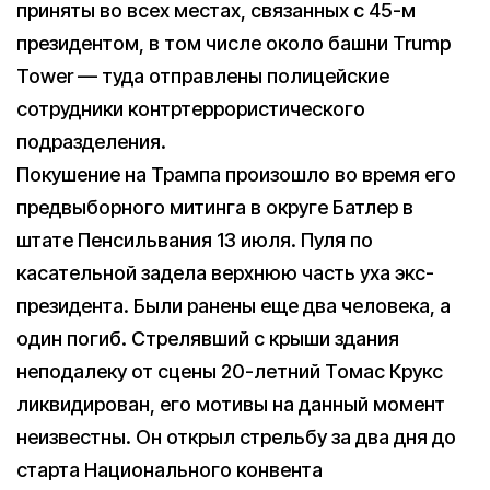
приняты во всех местах, связанных с 45-м
президентом, в том числе около башни Trump
Tower — туда отправлены полицейские
сотрудники контртеррористического
подразделения.
Покушение на Трампа произошло во время его
предвыборного митинга в округе Батлер в
штате Пенсильвания 13 июля. Пуля по
касательной задела верхнюю часть уха экс-
президента. Были ранены еще два человека, а
один погиб. Стрелявший с крыши здания
неподалеку от сцены 20-летний Томас Крукс
ликвидирован, его мотивы на данный момент
неизвестны. Он открыл стрельбу за два дня до
старта Национального конвента