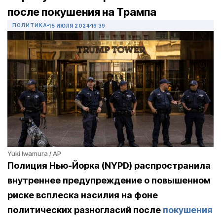
после покушения на Трампа
ПОЛИТИКА
15 ИЮЛЯ 2024
19:39
Yuki Iwamura / AP
Полиция Нью-Йорка (NYPD) распространила
внутреннее предупреждение о повышенном
риске всплеска насилия на фоне
политических разногласий после
покушения