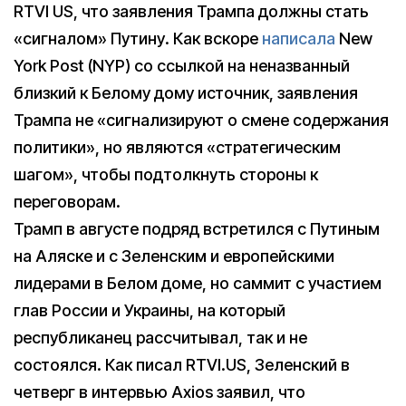
RTVI US, что заявления Трампа должны стать
«сигналом» Путину. Как вскоре
написала
New
York Post (NYP) со ссылкой на неназванный
близкий к Белому дому источник, заявления
Трампа не «сигнализируют о смене содержания
политики», но являются «стратегическим
шагом», чтобы подтолкнуть стороны к
переговорам.
Трамп в августе подряд встретился с Путиным
на Аляске и с Зеленским и европейскими
лидерами в Белом доме, но саммит с участием
глав России и Украины, на который
республиканец рассчитывал, так и не
состоялся. Как писал RTVI.US, Зеленский в
четверг в интервью Axios заявил, что