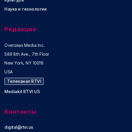
Наука и технологии
Редакция
Overseas Media Inc.
589 8th Ave., 7th Floor
New York, NY 10018
USA
Телеканал RTVI
Mediakit RTVI US
Контакты
digital@rtvi.us