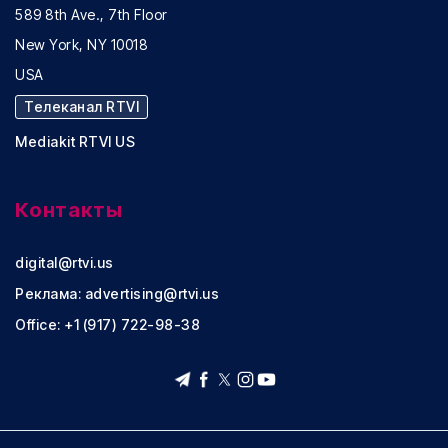
589 8th Ave., 7th Floor
New York, NY 10018
USA
Телеканал RTVI
Mediakit RTVI US
Контакты
digital@rtvi.us
Реклама:
advertising@rtvi.us
Office: +1 (917) 722-98-38