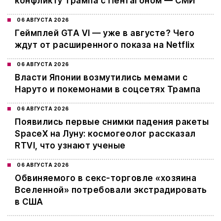
конфликту Трампа с Пентагоном — СМИ
06 АВГУСТА 2026
Геймплей GTA VI — уже в августе? Чего
ждут от расширенного показа на Netflix
06 АВГУСТА 2026
Власти Японии возмутились мемами с
Наруто и покемонами в соцсетях Трампа
06 АВГУСТА 2026
Появились первые снимки падения ракеты
SpaceX на Луну: космогеолог рассказал
RTVI, что узнают ученые
06 АВГУСТА 2026
Обвиняемого в секс-торговле «хозяина
Вселенной» потребовали экстрадировать
в США