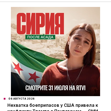
06 АВГУСТА 2026
Нехватка боеприпасов у США привела к