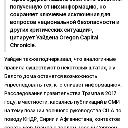
полученную от них информацию, но
сохраняет ключевые исключения для
вопросов национальной безопасности и
других критических ситуаций», —
цитирует Уайдена Oregon Capital
Chronicle.
Уайден также подчеркивал, что аналогичные
правила существуют в некоторых штатах, а у
Белого дома останется возможность
«преследовать тех, кто сливает информацию».
Расследования правительства Трампа в 2017
году, в частности, касались публикаций в СМИ
на тему позиции военного руководства США по
поводу КНДР, Сирии и Афганистана, контактов
соратников Трампа с послом России Сергеем