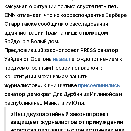
как узнал о ситуации только спустя пять лет.
CNN отмечает, что их корреспондентке Барбаре
Старр также сообщили о расследовании
администрации Трампа лишь с приходом
Байдена в Белый дом.
Предложивший законопроект PRESS сенатор
Уайден от Орегона
назвал
его «дополнением к
предусмотренным Первой поправкой к
Конституции механизмам защиты
журналистов». К инициативе
присоединились
сенатор-демократ Дик Дурбин из Иллинойса и
республиканец Майк Ли из Юты.
«Наш двухпартийный законопроект
защищает журналистов от принуждения
через суд разглашать свои источники или