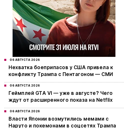
06 АВГУСТА 2026
Нехватка боеприпасов у США привела к
конфликту Трампа с Пентагоном — СМИ
06 АВГУСТА 2026
Геймплей GTA VI — уже в августе? Чего
ждут от расширенного показа на Netflix
06 АВГУСТА 2026
Власти Японии возмутились мемами с
Наруто и покемонами в соцсетях Трампа