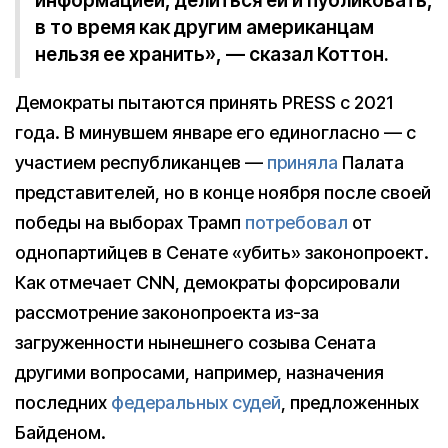
информацией, делиться ей и публиковать,
в то время как другим американцам
нельзя ее хранить», — сказал Коттон.
Демократы пытаются принять PRESS с 2021
года. В минувшем январе его единогласно — с
участием республиканцев —
приняла
Палата
представителей, но в конце ноября после своей
победы на выборах Трамп
потребовал
от
однопартийцев в Сенате «убить» законопроект.
Как отмечает CNN, демократы форсировали
рассмотрение законопроекта из-за
загруженности нынешнего созыва Сената
другими вопросами, например, назначения
последних
федеральных судей
, предложенных
Байденом.