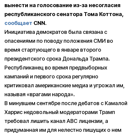
вынести на голосование из-за несогласия
республиканского сенатора Тома Коттона,
сообщает
CNN.
Инициатива демократов была связана с
опасениями по поводу положения СМИ во
время стартующего в январе второго
президентского срока Дональда Трампа.
Республиканец во время предвыборных
кампаний и первого срока регулярно
критиковал американские медиа и угрожал им,
называя «врагами народа».
В минувшем сентябре после дебатов с Камалой
Харрис недовольный модераторами Трамп
требовал лишить канал ABC лицензии, а
придуманная им для нелестно пишущих о нем