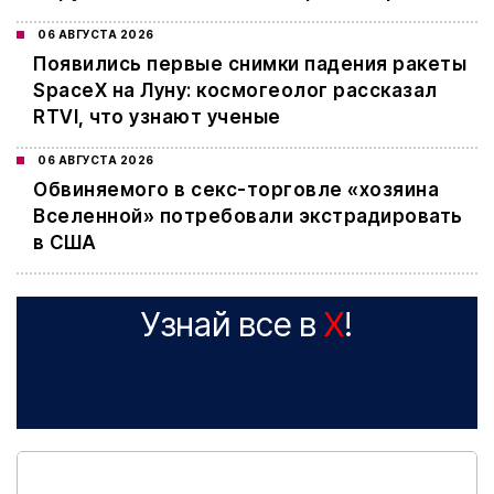
06 АВГУСТА 2026
Появились первые снимки падения ракеты
SpaceX на Луну: космогеолог рассказал
RTVI, что узнают ученые
06 АВГУСТА 2026
Обвиняемого в секс-торговле «хозяина
Вселенной» потребовали экстрадировать
в США
Узнай все в
X
!