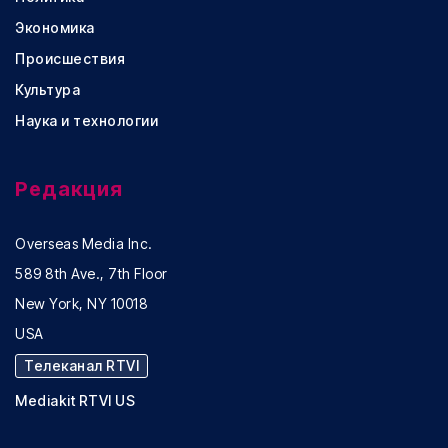
Экономика
Происшествия
Культура
Наука и технологии
Редакция
Overseas Media Inc.
589 8th Ave., 7th Floor
New York, NY 10018
USA
Телеканал RTVI
Mediakit RTVI US