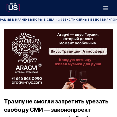
РАЦИЯ В ИРАНЕ
ВЫБОРЫ В США - 2026
СТИХИЙНЫЕ БЕДСТВИЯ
ПОК
▶
▶
▶
Трампу не смогли запретить урезать
свободу СМИ — законопроект