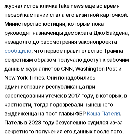
журналистов кличка fake news еще во время
первой кампании стала его визитной карточкой.
Министерство юстиции, которым пока
руководят назначенцы демократа Джо Байдена,
незадолго до рассмотрения законопроекта
сообщило
, что первое правительство Трампа
секретным образом получало доступ к рабочим
данным журналистов CNN, Washington Post и
New York Times. Они понадобились
администрации республиканца при
расследовании утечек в 2017 году, в которых, в
частности, тогда подозревали нынешнего
выдвиженца на пост главы ФБР
Кэша Пателя
.
Патель в 2023 году безуспешно судился из-за
секретного получения его данных после того,