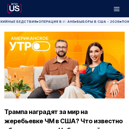
ХИЙНЫЕ БЕДСТВИЯ
ОПЕРАЦИЯ В ИРАНЕ
ВЫБОРЫ В США - 2026
ПОК
▶
▶
▶
Трампа наградят за мир на
жеребьевке ЧМ в США? Что известно