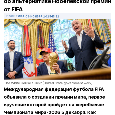
об альтернативе Нобелевской премии
от FIFA
ПОЛИТИКА
06 НОЯБРЯ 2025
15:22
The White House / Flickr (United State government work)
Международная федерация футбола FIFA
объявила о создании премии мира, первое
вручение которой пройдет на жеребьевке
Чемпионата мира-2026 5 декабря. Как