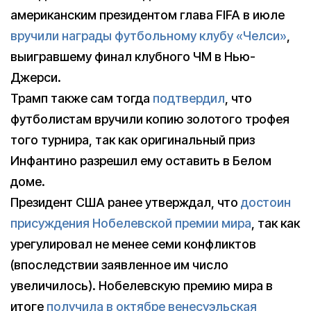
американским президентом глава FIFA в июле
вручили награды футбольному клубу «Челси»
,
выигравшему финал клубного ЧМ в Нью-
Джерси.
Трамп также сам тогда
подтвердил
, что
футболистам вручили копию золотого трофея
того турнира, так как оригинальный приз
Инфантино разрешил ему оставить в Белом
доме.
Президент США ранее утверждал, что
достоин
присуждения Нобелевской премии мира
, так как
урегулировал не менее семи конфликтов
(впоследствии заявленное им число
увеличилось). Нобелевскую премию мира в
итоге
получила в октябре венесуэльская