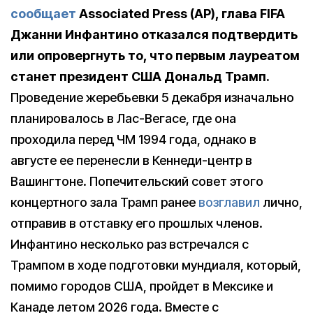
сообщает
Associated Press (AP), глава FIFA
Джанни Инфантино отказался подтвердить
или опровергнуть то, что первым лауреатом
станет президент США Дональд Трамп.
Проведение жеребьевки 5 декабря изначально
планировалось в Лас-Вегасе, где она
проходила перед ЧМ 1994 года, однако в
августе ее перенесли в Кеннеди-центр в
Вашингтоне. Попечительский совет этого
концертного зала Трамп ранее
возглавил
лично,
отправив в отставку его прошлых членов.
Инфантино несколько раз встречался с
Трампом в ходе подготовки мундиаля, который,
помимо городов США, пройдет в Мексике и
Канаде летом 2026 года. Вместе с