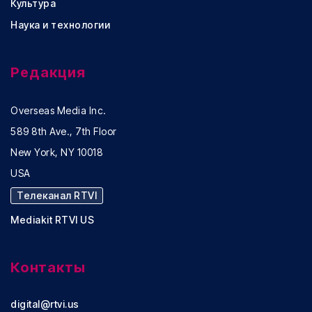
Культура
Наука и технологии
Редакция
Overseas Media Inc.
589 8th Ave., 7th Floor
New York, NY 10018
USA
Телеканал RTVI
Mediakit RTVI US
Контакты
digital@rtvi.us