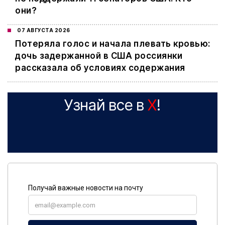
они?
07 АВГУСТА 2026
Потеряла голос и начала плевать кровью:
дочь задержанной в США россиянки
рассказала об условиях содержания
Узнай все в
X
!