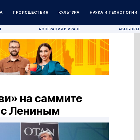
А
ПРОИСШЕСТВИЯ
КУЛЬТУРА
НАУКА И ТЕХНОЛОГИИ
Я
ОПЕРАЦИЯ В ИРАНЕ
ВЫБОРЫ 
▶
▶
ви» на саммите
 с Лениным