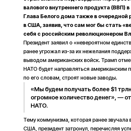
валового внутреннего продукта (ВВП) в
Глава Белого дома также в очередной 
в США, заявив, что сам мог бы стать 
себя с российским революционером В
Президент заявил о «невероятном единств
ранее угрожал из-за их нежелания подде
выводом американских войск. Трамп отме
НАТО будет направляться американским 
по его словам, строят новые заводы.
«Мы будем получать более $1 трлн
огромное количество денег», — о
НАТО.
Тему коммунизма, которая ранее звучала 
США, президент затронул, перечисляя усп