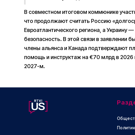
В совместном итоговом коммюнике участ
что продолжают считать Россию «долгос
Евроатлантического региона, а Украину —
безопасность. В этой связи в заявлении б
члены альянса и Канада подтверждают пл
помощь и инструктаж на €70 млрд в 2026 
2027-м.
Разд
Общест
Политик