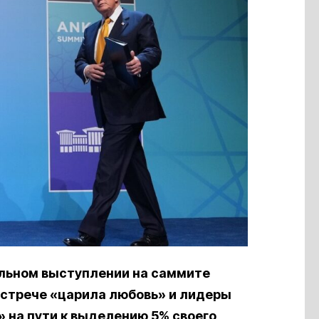
льном выступлении на саммите
 встрече «царила любовь» и лидеры
 на пути к выделению 5% своего