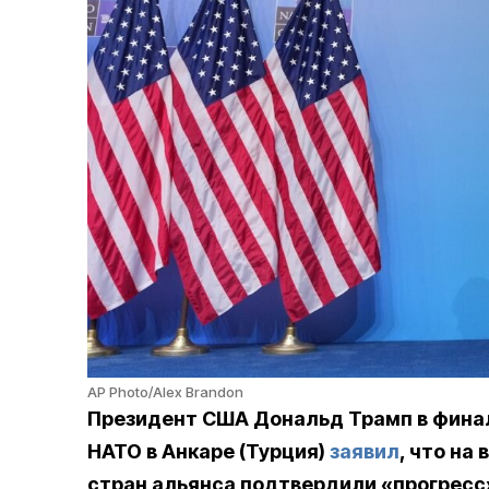
AP Photo/Alex Brandon
Президент США Дональд Трамп в фина
НАТО в Анкаре (Турция)
заявил
, что на
стран альянса подтвердили «прогресс»