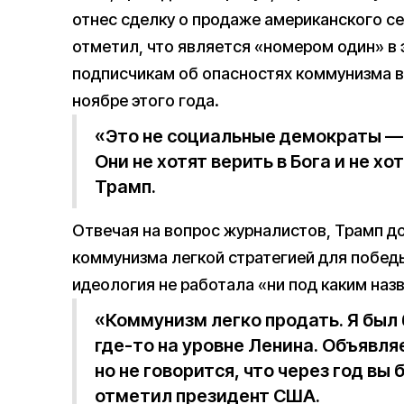
отнес сделку о продаже американского с
отметил, что является «номером один» в 
подписчикам об опасностях коммунизма в
ноябре этого года.
«Это не социальные демократы —
Они не хотят верить в Бога и не х
Трамп.
Отвечая на вопрос журналистов, Трамп д
коммунизма легкой стратегией для победы
идеология не работала «ни под каким наз
«Коммунизм легко продать. Я бы
где-то на уровне Ленина. Объявля
но не говорится, что через год вы
отметил президент США.