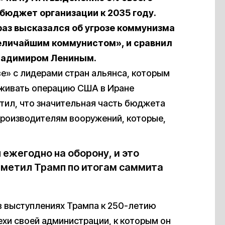
 бюджет организации к 2035 году.
раз высказался об угрозе коммунизма
«величайшим коммунистом», и сравнил
ладимиром Лениным.
е» с лидерами стран альянса, которым
рживать операцию США в Иране
тил, что значительная часть бюджета
производителям вооружений, которые,
 ежегодно на оборону, и это
тметил Трамп по итогам саммита
в выступлениях Трампа к 250-летию
ехи своей администрации, к которым он