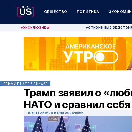
ОБЩЕСТВО
ПОЛИТИКА
ЭКОНОМИК
ЭКСКЛЮЗИВЫ
СТИХИЙНЫЕ БЕДСТВИ
▶
▶
CАММИТ НАТО В АНКАРЕ
Трамп заявил о «люб
НАТО и сравнил себя
ПОЛИТИКА
08 ИЮЛЯ 2026
18:02