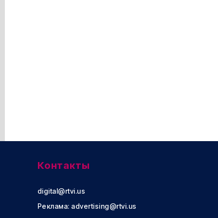
Контакты
digital@rtvi.us
Реклама:
advertising@rtvi.us