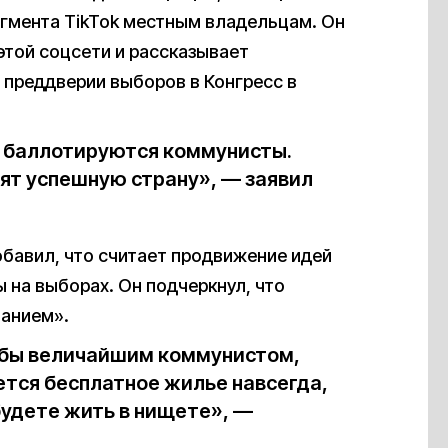
егмента TikTok местным владельцам. Он
этой соцсети и рассказывает
 преддверии выборов в Конгресс в
 баллотируются коммунисты.
отят успешную страну», — заявил
обавил, что считает продвижение идей
 на выборах. Он подчеркнул, что
ванием».
л бы величайшим коммунистом,
ется бесплатное жилье навсегда,
 будете жить в нищете», —