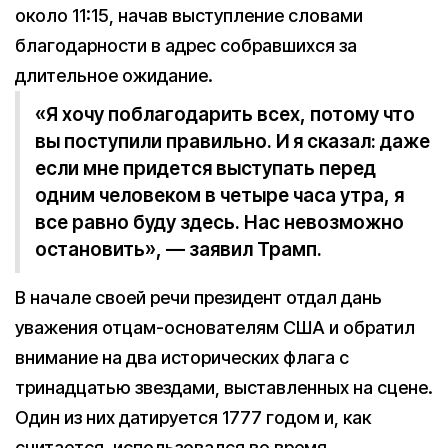
около 11:15, начав выступление словами
благодарности в адрес собравшихся за
длительное ожидание.
«Я хочу поблагодарить всех, потому что
вы поступили правильно. И я сказал: даже
если мне придется выступать перед
одним человеком в четыре часа утра, я
все равно буду здесь. Нас невозможно
остановить», — заявил Трамп.
В начале своей речи президент отдал дань
уважения отцам-основателям США и обратил
внимание на два исторических флага с
тринадцатью звездами, выставленных на сцене.
Один из них датируется 1777 годом и, как
считается, использовался во время