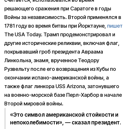
решающего сражения при Саратоге в годы
Войны за независимость. Второй применялся в
1781 году во время битвы при Йорктауне,
пишет
The USA Today. Трамп продемонстрировал и
другие исторические реликвии, включая флаг,
покрывавший гроб президента Авраама
Линкольна, знамя, врученное Теодору
Рузвельту после его возвращения из Кубы по
окончании испано-американской войны, а
также флаг линкора USS Arizona, затонувшего
на военно-морской базе Перл-Харбор в начале
Второй мировой войны.
«Это символ американской стойкости и
непоколебимости», — сказал президент.