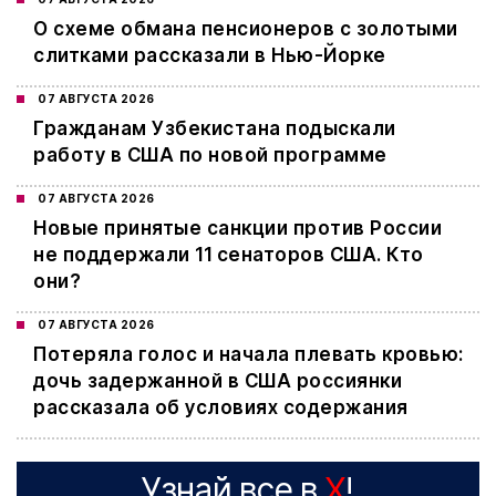
О схеме обмана пенсионеров с золотыми
слитками рассказали в Нью-Йорке
07 АВГУСТА 2026
Гражданам Узбекистана подыскали
работу в США по новой программе
07 АВГУСТА 2026
Новые принятые санкции против России
не поддержали 11 сенаторов США. Кто
они?
07 АВГУСТА 2026
Потеряла голос и начала плевать кровью:
дочь задержанной в США россиянки
рассказала об условиях содержания
Узнай все в
X
!