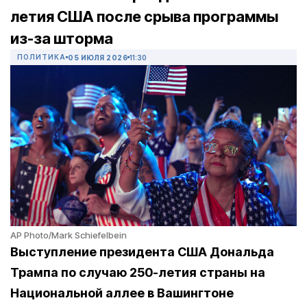
летия США после срыва программы
из-за шторма
ПОЛИТИКА
05 ИЮЛЯ 2026
11:30
AP Photo/Mark Schiefelbein
Выступление президента США Дональда
Трампа по случаю 250-летия страны на
Национальной аллее в Вашингтоне