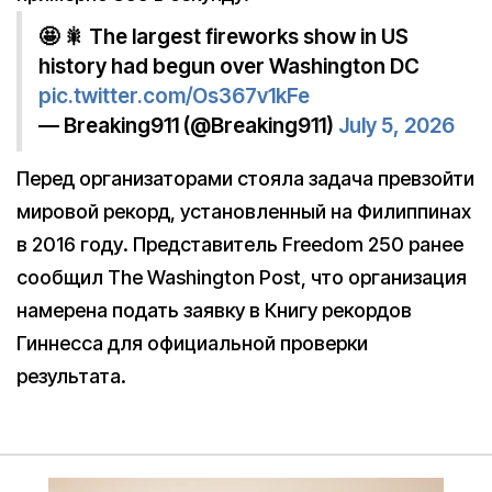
🤩 🎇 The largest fireworks show in US
history had begun over Washington DC
pic.twitter.com/Os367v1kFe
— Breaking911 (@Breaking911)
July 5, 2026
Перед организаторами стояла задача превзойти
мировой рекорд, установленный на Филиппинах
в 2016 году. Представитель Freedom 250 ранее
сообщил The Washington Post, что организация
намерена подать заявку в Книгу рекордов
Гиннесса для официальной проверки
результата.