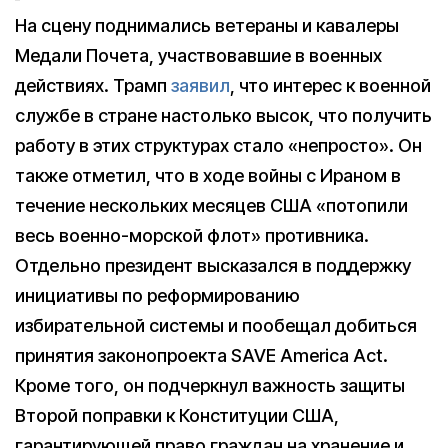
На сцену поднимались ветераны и кавалеры
Медали Почета, участвовавшие в военных
действиях. Трамп
заявил
, что интерес к военной
службе в стране настолько высок, что получить
работу в этих структурах стало «непросто». Он
также отметил, что в ходе войны с Ираном в
течение нескольких месяцев США «потопили
весь военно-морской флот» противника.
Отдельно президент высказался в поддержку
инициативы по реформированию
избирательной системы и пообещал добиться
принятия законопроекта SAVE America Act.
Кроме того, он подчеркнул важность защиты
Второй поправки к Конституции США,
гарантирующей право граждан на хранение и