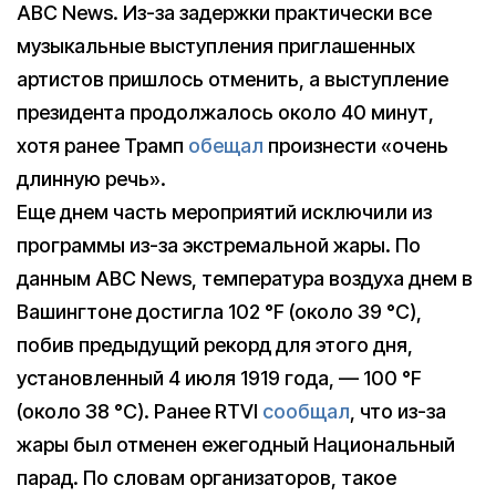
ABC News. Из-за задержки практически все
музыкальные выступления приглашенных
артистов пришлось отменить, а выступление
президента продолжалось около 40 минут,
хотя ранее Трамп
обещал
произнести «очень
длинную речь».
Еще днем часть мероприятий исключили из
программы из-за экстремальной жары. По
данным ABC News, температура воздуха днем в
Вашингтоне достигла 102 °F (около 39 °C),
побив предыдущий рекорд для этого дня,
установленный 4 июля 1919 года, — 100 °F
(около 38 °C). Ранее RTVI
сообщал
, что из-за
жары был отменен ежегодный Национальный
парад. По словам организаторов, такое