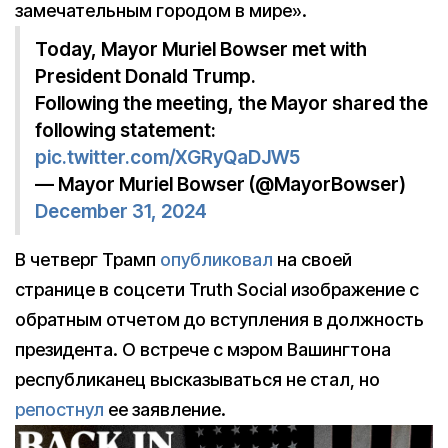
замечательным городом в мире».
Today, Mayor Muriel Bowser met with
President Donald Trump.
Following the meeting, the Mayor shared the
following statement:
pic.twitter.com/XGRyQaDJW5
— Mayor Muriel Bowser (@MayorBowser)
December 31, 2024
В четверг Трамп
опубликовал
на своей
странице в соцсети Truth Social изображение с
обратным отчетом до вступления в должность
президента. О встрече с мэром Вашингтона
республиканец высказываться не стал, но
репостнул
ее заявление.