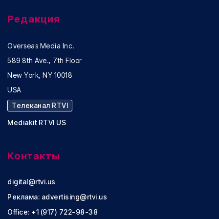
Редакция
Overseas Media Inc.
589 8th Ave., 7th Floor
New York, NY 10018
USA
Телеканал RTVI
Mediakit RTVI US
Контакты
digital@rtvi.us
Реклама:
advertising@rtvi.us
Office: +1 (917) 722-98-38