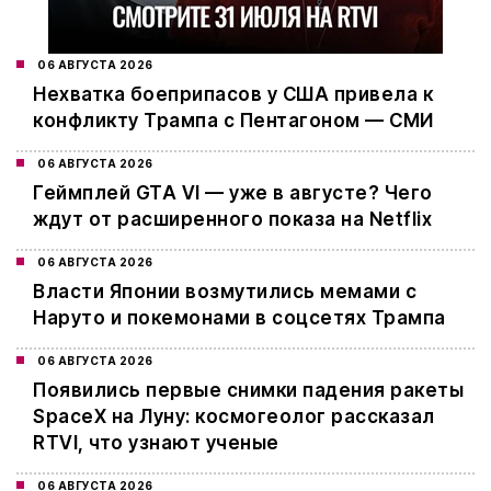
06 АВГУСТА 2026
Нехватка боеприпасов у США привела к
конфликту Трампа с Пентагоном — СМИ
06 АВГУСТА 2026
Геймплей GTA VI — уже в августе? Чего
ждут от расширенного показа на Netflix
06 АВГУСТА 2026
Власти Японии возмутились мемами с
Наруто и покемонами в соцсетях Трампа
06 АВГУСТА 2026
Появились первые снимки падения ракеты
SpaceX на Луну: космогеолог рассказал
RTVI, что узнают ученые
06 АВГУСТА 2026