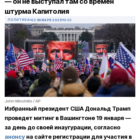
— он не выступал там со времен
штурма Капитолия
ПОЛИТИКА
02 ЯНВАРЯ 2025
10:02
John Minchillo / AP
Избранный президент США Дональд Трамп
проведет митинг в Вашингтоне 19 января —
за день до своей инаугурации, согласно
анонсу
на сайте регистрации для участия в