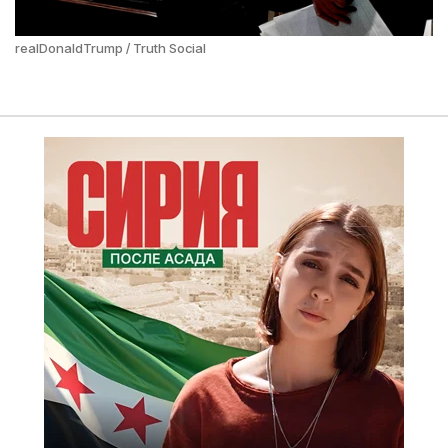
realDonaldTrump / Truth Social