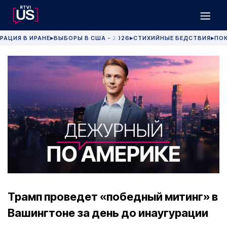
РАЦИЯ В ИРАНЕ
ВЫБОРЫ В США - 2026
СТИХИЙНЫЕ БЕДСТВИЯ
ПОК
▶
▶
▶
Трамп проведет «победный митинг» в
Вашингтоне за день до инаугурации