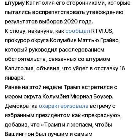
штурму Капитолия его сторонниками, которые
пытались воспрепятствовать утверждению
результатов выборов 2020 года.
К слову, накануне, как
сообщал
RTVI.US,
прокурор округа Колумбия Мэттью Грэйвс,
который руководил расследованием
обстоятельств, связанных со штурмом
Капитолия, объявил, что уйдет в отставку 16
января.
Ранее на этой неделе Трамп встретился с
мэром округа Колумбия Мюриэл Боузер.
Демократка
охарактеризовала
встречу с
избранным президентом как «прекрасную»,
добавив, что «Трамп и я желаем, чтобы
Вашингтон был лучшим и самым