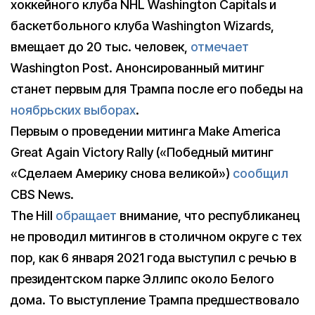
хоккейного клуба NHL Washington Capitals и
баскетбольного клуба Washington Wizards,
вмещает до 20 тыс. человек,
отмечает
Washington Post. Анонсированный митинг
станет первым для Трампа после его победы на
ноябрьских выборах
.
Первым о проведении митинга Make America
Great Again Victory Rally («Победный митинг
«Сделаем Америку снова великой»)
сообщил
CBS News.
The Hill
обращает
внимание, что республиканец
не проводил митингов в столичном округе с тех
пор, как 6 января 2021 года выступил с речью в
президентском парке Эллипс около Белого
дома. То выступление Трампа предшествовало