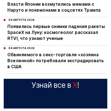
Власти Японии возмутились мемами с
Наруто и покемонами в соцсетях Трампа
06 АВГУСТА 2026
Появились первые снимки падения ракеты
SpaceX на Луну: космогеолог рассказал
RTVI, что узнают ученые
06 АВГУСТА 2026
Обвиняемого в секс-торговле «хозяина
Вселенной» потребовали экстрадировать
в США
Узнай все в
X
!