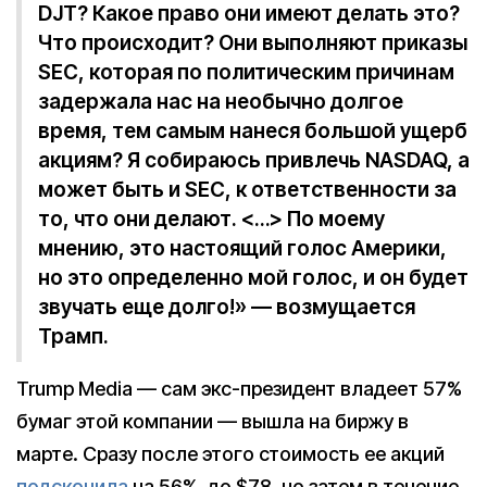
DJT? Какое право они имеют делать это?
Что происходит? Они выполняют приказы
SEC, которая по политическим причинам
задержала нас на необычно долгое
время, тем самым нанеся большой ущерб
акциям? Я собираюсь привлечь NASDAQ, а
может быть и SEC, к ответственности за
то, что они делают. <…> По моему
мнению, это настоящий голос Америки,
но это определенно мой голос, и он будет
звучать еще долго!» — возмущается
Трамп.
Trump Media — сам экс-президент владеет 57%
бумаг этой компании — вышла на биржу в
марте. Сразу после этого стоимость ее акций
подскочила
на 56%, до $78, но затем в течение