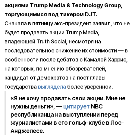
акциями Trump Media & Technology Group,
торгующимися под тикером DJT.
Сначала в пятницу экс-президент заявил, что не
будет продавать акции Trump Media,
владеющей Truth Social, несмотря на
последовательное снижение их стоимости — в
особенности после дебатов с Камалой Харрис,
на которых, по мнению обозревателей,
кандидат от демократов на пост главы
государства
выглядела
более уверенной.
«Я не хочу продавать свои акции. Мне не
нужны деньги», —
цитирует
NBC
республиканца на выступлении перед
журналистами в его гольф-клубе в Лос-
Анджелесе.