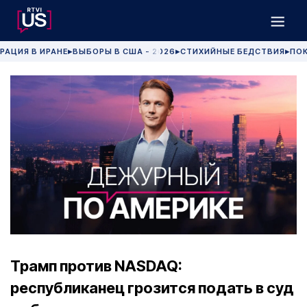
РАЦИЯ В ИРАНЕ
ВЫБОРЫ В США - 2026
СТИХИЙНЫЕ БЕДСТВИЯ
ПОК
▶
▶
▶
Трамп против NASDAQ:
республиканец грозится подать в суд