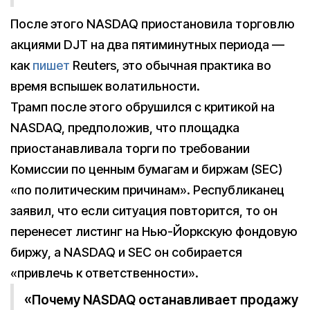
После этого NASDAQ приостановила торговлю
акциями DJT на два пятиминутных периода —
как
пишет
Reuters, это обычная практика во
время вспышек волатильности.
Трамп после этого обрушился с критикой на
NASDAQ, предположив, что площадка
приостанавливала торги по требовании
Комиссии по ценным бумагам и биржам (SEC)
«по политическим причинам». Республиканец
заявил, что если ситуация повторится, то он
перенесет листинг на Нью-Йоркскую фондовую
биржу, а NASDAQ и SEC он собирается
«привлечь к ответственности».
«Почему NASDAQ останавливает продажу