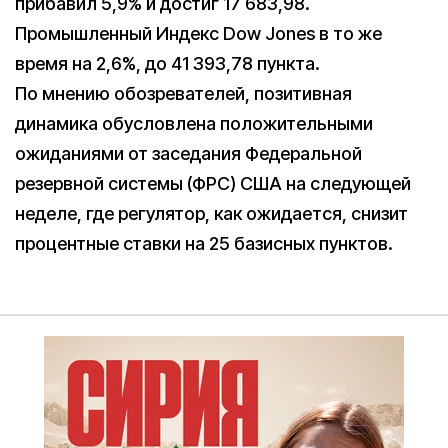
прибавил 5,9% и достиг 17 683,98.
Промышленный Индекс Dow Jones в то же
время на 2,6%, до 41 393,78 пункта.
По мнению обозревателей, позитивная
динамика обусловлена положительными
ожиданиями от заседания Федеральной
резервной системы (ФРС) США на следующей
неделе, где регулятор, как ожидается, снизит
процентные ставки на 25 базисных пунктов.