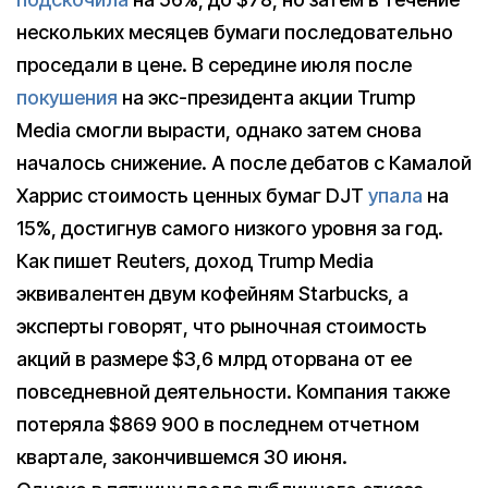
нескольких месяцев бумаги последовательно
проседали в цене. В середине июля после
покушения
на экс-президента акции Trump
Media смогли вырасти, однако затем снова
началось снижение. А после дебатов с Камалой
Харрис стоимость ценных бумаг DJT
упала
на
15%, достигнув самого низкого уровня за год.
Как пишет Reuters, доход Trump Media
эквивалентен двум кофейням Starbucks, а
эксперты говорят, что рыночная стоимость
акций в размере $3,6 млрд оторвана от ее
повседневной деятельности. Компания также
потеряла $869 900 в последнем отчетном
квартале, закончившемся 30 июня.