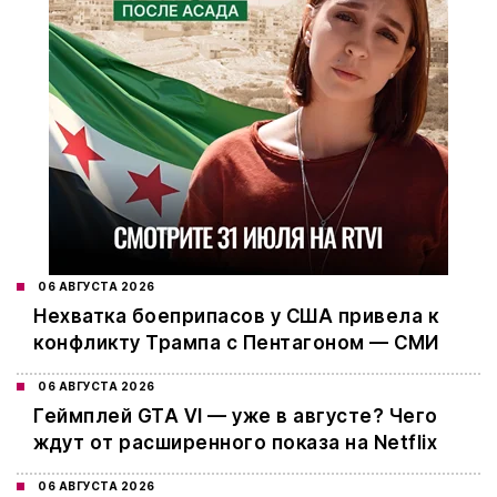
06 АВГУСТА 2026
Нехватка боеприпасов у США привела к
конфликту Трампа с Пентагоном — СМИ
06 АВГУСТА 2026
Геймплей GTA VI — уже в августе? Чего
ждут от расширенного показа на Netflix
06 АВГУСТА 2026