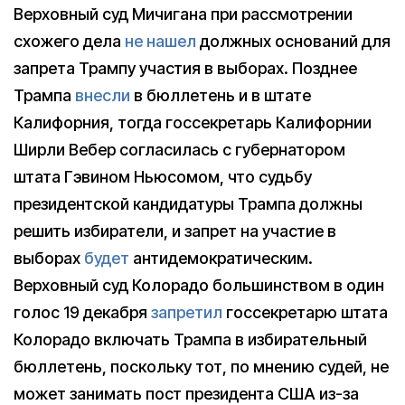
Верховный суд Мичигана при рассмотрении
схожего дела
не нашел
должных оснований для
запрета Трампу участия в выборах. Позднее
Трампа
внесли
в бюллетень и в штате
Калифорния, тогда госсекретарь Калифорнии
Ширли Вебер согласилась с губернатором
штата Гэвином Ньюсомом, что судьбу
президентской кандидатуры Трампа должны
решить избиратели, и запрет на участие в
выборах
будет
антидемократическим.
Верховный суд Колорадо большинством в один
голос 19 декабря
запретил
госсекретарю штата
Колорадо включать Трампа в избирательный
бюллетень, поскольку тот, по мнению судей, не
может занимать пост президента США из-за