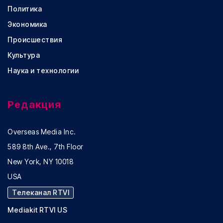
Политика
Экономика
Происшествия
Культура
Наука и технологии
Редакция
Overseas Media Inc.
589 8th Ave., 7th Floor
New York, NY 10018
USA
Телеканал RTVI
Mediakit RTVI US