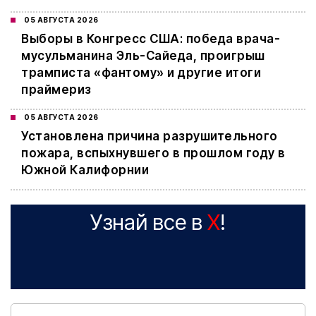
05 АВГУСТА 2026
Выборы в Конгресс США: победа врача-
мусульманина Эль-Сайеда, проигрыш
трамписта «фантому» и другие итоги
праймериз
05 АВГУСТА 2026
Установлена причина разрушительного
пожара, вспыхнувшего в прошлом году в
Южной Калифорнии
Узнай все в
X
!