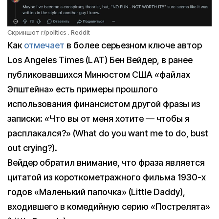
Cкриншот r/politics . Reddit
Как
отмечает
в более серьезном ключе автор
Los Angeles Times (LAT) Бен Вейдер, в ранее
публиковавшихся Минюстом США «файлах
Эпштейна» есть примеры прошлого
использования финансистом другой фразы из
записки: «Что вы от меня хотите — чтобы я
расплакался?» (What do you want me to do, bust
out crying?).
Вейдер обратил внимание, что фраза является
цитатой из короткометражного фильма 1930-х
годов «Маленький папочка» (Little Daddy),
входившего в комедийную серию «Пострелята»