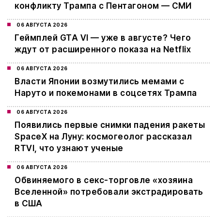
конфликту Трампа с Пентагоном — СМИ
06 АВГУСТА 2026
Геймплей GTA VI — уже в августе? Чего
ждут от расширенного показа на Netflix
06 АВГУСТА 2026
Власти Японии возмутились мемами с
Наруто и покемонами в соцсетях Трампа
06 АВГУСТА 2026
Появились первые снимки падения ракеты
SpaceX на Луну: космогеолог рассказал
RTVI, что узнают ученые
06 АВГУСТА 2026
Обвиняемого в секс-торговле «хозяина
Вселенной» потребовали экстрадировать
в США