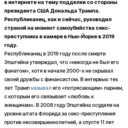
в интернете на тему подделки со стороны
президента США Дональда Трампа.
Республиканец, как и сейчас, руководил
страной на момент самоубийства секс-
преступника в камере в Нью-Йорке в 2019
году.
Республиканец в 2019 году после смерти
Эпштейна утверждал, что «никогда не был его
фанатом», хотя в начале 2000-х не скрывал
своей дружбы с финансистом. В интервью тех
лет Трамп
называл
его «потрясающим» парнем,
с которым его связывает «любовь к
женщинам». В 2008 году Эпштейна осудили на
уровне штата Флорида за секс-преступления
против несовершеннолетней, а спустя 11 лет