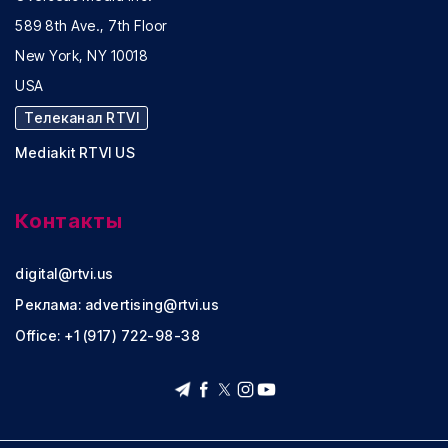
589 8th Ave., 7th Floor
New York, NY 10018
USA
Телеканал RTVI
Mediakit RTVI US
Контакты
digital@rtvi.us
Реклама:
advertising@rtvi.us
Office: +1 (917) 722-98-38