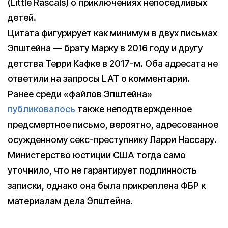
(Little Rascals) о приключениях непоседливых
детей.
Цитата фигурирует как минимум в двух письмах
Эпштейна — брату Марку в 2016 году и другу
детства Терри Кафке в 2017-м. Оба адресата не
ответили на запросы LAT о комментарии.
Ранее среди «файлов Эпштейна»
публиковалось
также неподтвержденное
предсмертное письмо, вероятно, адресованное
осужденному секс-преступнику Ларри Нассару.
Министерство юстиции США тогда само
уточнило, что не гарантирует подлинность
записки, однако она была прикреплена ФБР к
материалам дела Эпштейна.