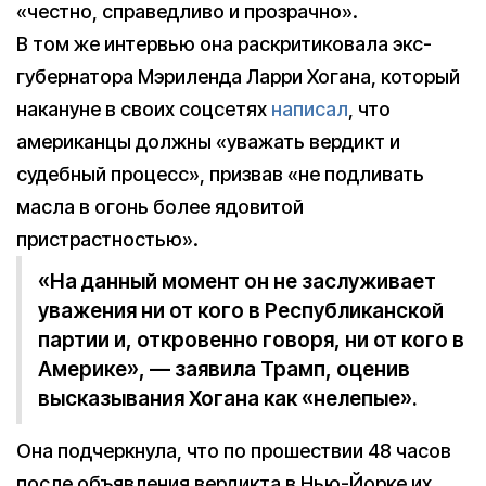
«честно, справедливо и прозрачно».
В том же интервью она раскритиковала экс-
губернатора Мэриленда Ларри Хогана, который
накануне в своих соцсетях
написал
, что
американцы должны «уважать вердикт и
судебный процесс», призвав «не подливать
масла в огонь более ядовитой
пристрастностью».
«На данный момент он не заслуживает
уважения ни от кого в Республиканской
партии и, откровенно говоря, ни от кого в
Америке», — заявила Трамп, оценив
высказывания Хогана как «нелепые».
Она подчеркнула, что по прошествии 48 часов
после объявления вердикта в Нью-Йорке их