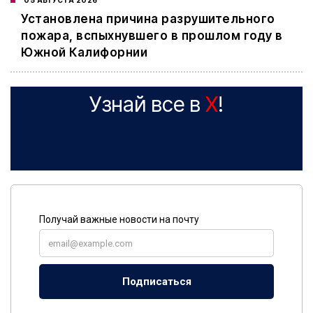
05 АВГУСТА 2026
Установлена причина разрушительного
пожара, вспыхнувшего в прошлом году в
Южной Калифорнии
Узнай все в
X
!