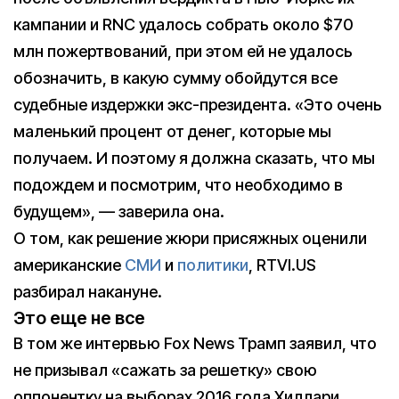
кампании и RNC удалось собрать около $70
млн пожертвований, при этом ей не удалось
обозначить, в какую сумму обойдутся все
судебные издержки экс-президента. «Это очень
маленький процент от денег, которые мы
получаем. И поэтому я должна сказать, что мы
подождем и посмотрим, что необходимо в
будущем», — заверила она.
О том, как решение жюри присяжных оценили
американские
СМИ
и
политики
, RTVI.US
разбирал накануне.
Это еще не все
В том же интервью Fox News Трамп заявил, что
не призывал «сажать за решетку» свою
оппонентку на выборах 2016 года Хиллари