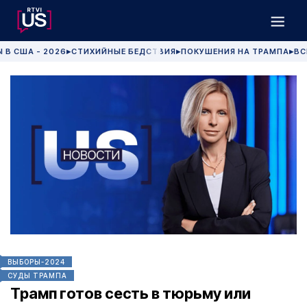
 В США - 2026
СТИХИЙНЫЕ БЕДСТВИЯ
ПОКУШЕНИЯ НА ТРАМПА
ВС
▶
▶
▶
ВЫБОРЫ-2024
СУДЫ ТРАМПА
Трамп готов сесть в тюрьму или