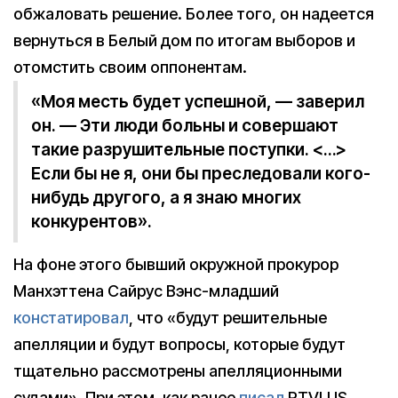
обжаловать решение. Более того, он надеется
вернуться в Белый дом по итогам выборов и
отомстить своим оппонентам.
«Моя месть будет успешной, — заверил
он. — Эти люди больны и совершают
такие разрушительные поступки. <…>
Если бы не я, они бы преследовали кого-
нибудь другого, а я знаю многих
конкурентов».
На фоне этого бывший окружной прокурор
Манхэттена Сайрус Вэнс-младший
констатировал
, что «будут решительные
апелляции и будут вопросы, которые будут
тщательно рассмотрены апелляционными
судами». При этом, как ранее
писал
RTVI.US,