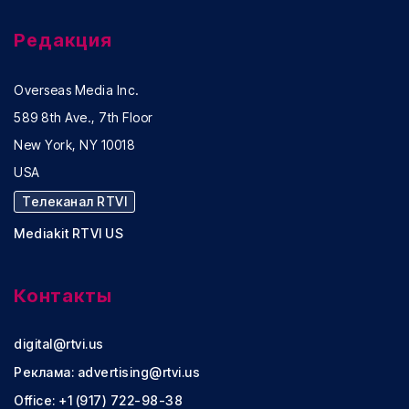
Редакция
Overseas Media Inc.
589 8th Ave., 7th Floor
New York, NY 10018
USA
Телеканал RTVI
Mediakit RTVI US
Контакты
digital@rtvi.us
Реклама:
advertising@rtvi.us
Office: +1 (917) 722-98-38