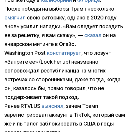
После победы на выборы Трамп несколько
смягчил
свою риторику, однако в 2020 году
вновь усилил нападки. «Вам следует посадить
ее за решетку, я вам скажу», —
сказал
он на
январском митинге в Огайо.
Washington Post
констатирует
, что лозунг
«Заприте ее» (Lock her up) неизменно
сопровождал республиканца на многих
встречах со сторонниками, даже тогда, когда
он, казалось бы, прямо говорил, что не
поддерживает такой подход.
Ранее RTVI.US
выяснял
, зачем Трамп
зарегистрировал аккаунт в TikTok, который сам
же и пытался заблокировать в США в годы