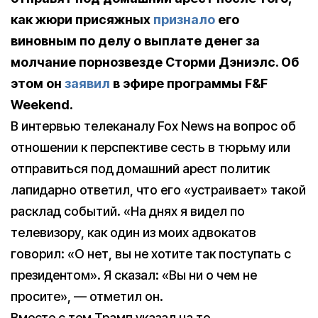
как жюри присяжных
признало
его
виновным по делу о выплате денег за
молчание порнозвезде Сторми Дэниэлс. Об
этом он
заявил
в эфире программы F&F
Weekend.
В интервью телеканалу Fox News на вопрос об
отношении к перспективе сесть в тюрьму или
отправиться под домашний арест политик
лапидарно ответил, что его «устраивает» такой
расклад событий. «На днях я видел по
телевизору, как один из моих адвокатов
говорил: «О нет, вы не хотите так поступать с
президентом». Я сказал: «Вы ни о чем не
просите», — отметил он.
Вместе с тем Трамп указал на то