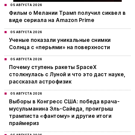
05 АВГУСТА 2026
Фильм о Мелании Трамп получил сиквел в
виде сериала на Amazon Prime
05 АВГУСТА 2026
Ученые показали уникальные снимки
Солнца с «перьями» на поверхности
05 АВГУСТА 2026
Почему ступень ракеты SpaceX
столкнулась с Луной и что это даст науке,
рассказал астрофизик
05 АВГУСТА 2026
Выборы в Конгресс США: победа врача-
мусульманина Эль-Сайеда, проигрыш
трамписта «фантому» и другие итоги
праймериз