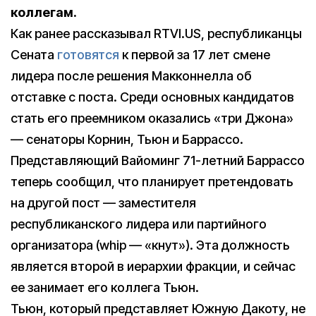
коллегам.
Как ранее рассказывал RTVI.US, республиканцы
Сената
готовятся
к первой за 17 лет смене
лидера после решения Макконнелла об
отставке с поста. Среди основных кандидатов
стать его преемником оказались «три Джона»
— сенаторы Корнин, Тьюн и Баррассо.
Представляющий Вайоминг 71-летний Баррассо
теперь сообщил, что планирует претендовать
на другой пост — заместителя
республиканского лидера или партийного
организатора (whip — «кнут»). Эта должность
является второй в иерархии фракции, и сейчас
ее занимает его коллега Тьюн.
Тьюн, который представляет Южную Дакоту, не