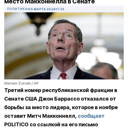
место Макконнелла в Сенате
ПОЛИТИКА
05 МАРТА 2024
17:56
Mariam Zuhaib / AP
Третий номер республиканской фракции в
Сенате США Джон Баррассо отказался от
борьбы за место лидера, которое в ноябре
оставит Митч Макконнелл,
сообщает
POLITICO со ссылкой на его письмо