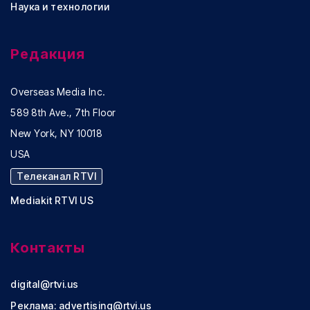
Наука и технологии
Редакция
Overseas Media Inc.
589 8th Ave., 7th Floor
New York, NY 10018
USA
Телеканал RTVI
Mediakit RTVI US
Контакты
digital@rtvi.us
Реклама:
advertising@rtvi.us