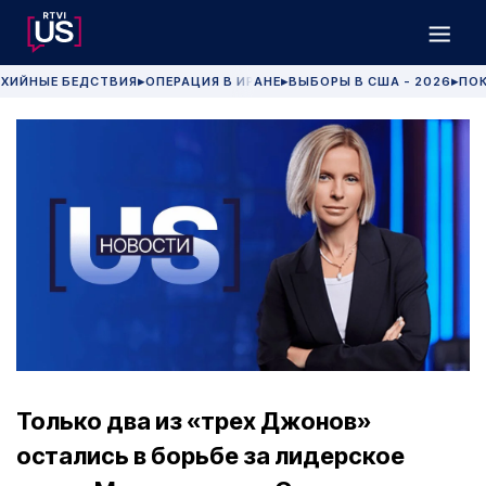
ХИЙНЫЕ БЕДСТВИЯ
ОПЕРАЦИЯ В ИРАНЕ
ВЫБОРЫ В США - 2026
ПОК
▶
▶
▶
Только два из «трех Джонов»
остались в борьбе за лидерское