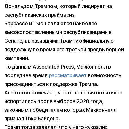
Дональдом Трампом, который лидирует на
республиканских праймериз.
Баррассо и Тьюн являются наиболее
высокопоставленными республиканцами в
Сенате, выразившими Трампу официальную
поддержку во время его третьей предвыборной
кампании.
По данным Associated Press, Макконнелл в
последнее время
рассматривает
возможность
присоединиться к поддержке Трампа.
Агентство отмечает, что отношения политиков
испортились после выборов 2020 года,
законным победителем которых Макконнелл
признал Джо Байдена.
Трамп тогда заявлял, что у него «украли»