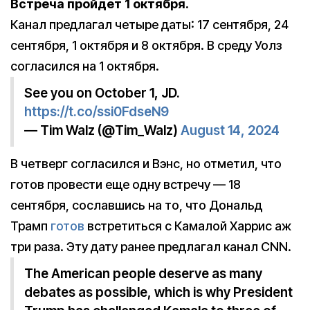
Встреча пройдет 1 октября.
Канал предлагал четыре даты: 17 сентября, 24
сентября, 1 октября и 8 октября. В среду Уолз
согласился на 1 октября.
See you on October 1, JD.
https://t.co/ssi0FdseN9
— Tim Walz (@Tim_Walz)
August 14, 2024
В четверг согласился и Вэнс, но отметил, что
готов провести еще одну встречу — 18
сентября, сославшись на то, что Дональд
Трамп
готов
встретиться с Камалой Харрис аж
три раза. Эту дату ранее предлагал канал CNN.
The American people deserve as many
debates as possible, which is why President