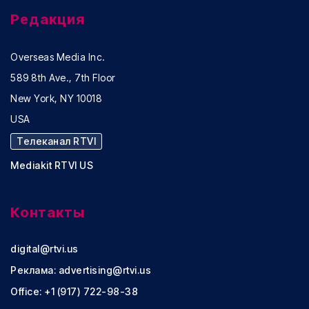
Редакция
Overseas Media Inc.
589 8th Ave., 7th Floor
New York, NY 10018
USA
Телеканал RTVI
Mediakit RTVI US
Контакты
digital@rtvi.us
Реклама:
advertising@rtvi.us
Office: +1 (917) 722-98-38