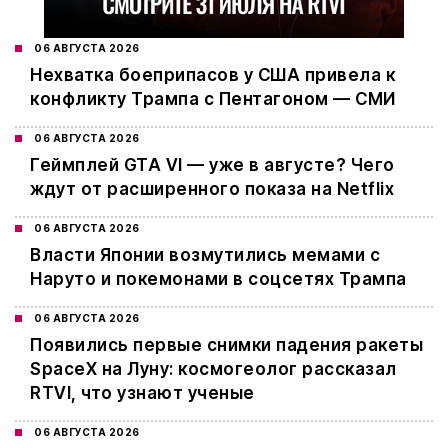
06 АВГУСТА 2026
Нехватка боеприпасов у США привела к
конфликту Трампа с Пентагоном — СМИ
06 АВГУСТА 2026
Геймплей GTA VI — уже в августе? Чего
ждут от расширенного показа на Netflix
06 АВГУСТА 2026
Власти Японии возмутились мемами с
Наруто и покемонами в соцсетях Трампа
06 АВГУСТА 2026
Появились первые снимки падения ракеты
SpaceX на Луну: космогеолог рассказал
RTVI, что узнают ученые
06 АВГУСТА 2026