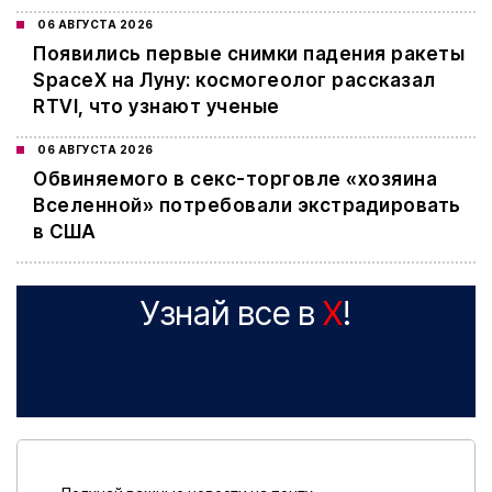
06 АВГУСТА 2026
Появились первые снимки падения ракеты
SpaceX на Луну: космогеолог рассказал
RTVI, что узнают ученые
06 АВГУСТА 2026
Обвиняемого в секс-торговле «хозяина
Вселенной» потребовали экстрадировать
в США
Узнай все в
X
!