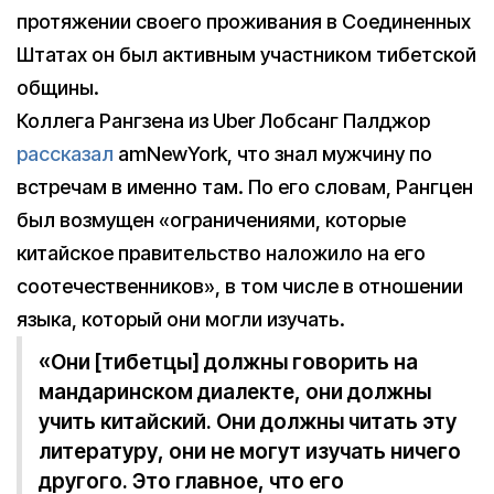
протяжении своего проживания в Соединенных
Штатах он был активным участником тибетской
общины.
Коллега Рангзена из Uber Лобсанг Палджор
рассказал
amNewYork, что знал мужчину по
встречам в именно там. По его словам, Рангцен
был возмущен «ограничениями, которые
китайское правительство наложило на его
соотечественников», в том числе в отношении
языка, который они могли изучать.
«Они [тибетцы] должны говорить на
мандаринском диалекте, они должны
учить китайский. Они должны читать эту
литературу, они не могут изучать ничего
другого. Это главное, что его