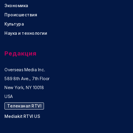
Экономика
Происшествия
Культура
Наука и технологии
Редакция
Overseas Media Inc.
589 8th Ave., 7th Floor
New York, NY 10018
USA
Телеканал RTVI
Mediakit RTVI US