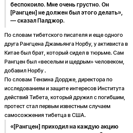
беспокоило. Мне очень грустно. Он
[Рангцен] не должен был этого делать»,
— сказал Палджор.
По словам тибетского писателя и еще одного
друга Рангцена Джамьянга Норбу, у активиста в
Китае был брат, который сидел в тюрьме. Сам
Рангцен был «веселым и щедрым» человеком,
добавил Норбу .
По словам Тензина Дордже, директора по
исследованиям и защите интересов Института
действий Тибета, который дружил с погибшим,
протест стал первым известным случаем
самосожжения тибетца в США.
«[Рангцен] приходил на каждую акцию