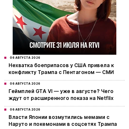
06 АВГУСТА 2026
Нехватка боеприпасов у США привела к
конфликту Трампа с Пентагоном — СМИ
06 АВГУСТА 2026
Геймплей GTA VI — уже в августе? Чего
ждут от расширенного показа на Netflix
06 АВГУСТА 2026
Власти Японии возмутились мемами с
Наруто и покемонами в соцсетях Трампа