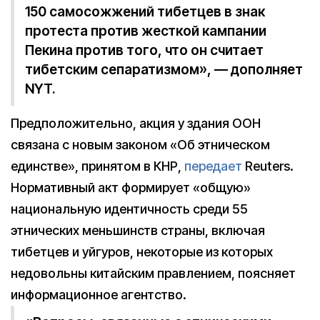
150 самосожжений тибетцев в знак
протеста против жесткой кампании
Пекина против того, что он считает
тибетским сепаратизмом», — дополняет
NYT.
Предположительно, акция у здания ООН
связана с новым законом «Об этническом
единстве», принятом в КНР,
передает
Reuters.
Нормативный акт формирует «общую»
национальную идентичность среди 55
этнических меньшинств страны, включая
тибетцев и уйгуров, некоторые из которых
недовольны китайским правлением, поясняет
информационное агентство.