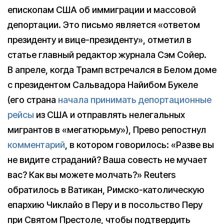
епископам США об иммиграции и массовой
депортации. Это письмо является «ответом
президенту и вице-президенту», отметил в
статье главный редактор журнала Сэм Сойер.
В апреле, когда Трамп встречался в Белом доме
с президентом Сальвадора Найибом Букеле
(его страна
начала принимать депортационные
рейсы
из США и отправлять нелегальных
мигрантов в «мегатюрьму»), Прево репостнул
комментарий
, в котором говорилось: «Разве вы
не видите страданий? Ваша совесть не мучает
вас? Как вы можете молчать?» Reuters
обратилось в Ватикан, Римско-католическую
епархию Чиклайо в Перу и в посольство Перу
при Святом Престоле, чтобы подтвердить