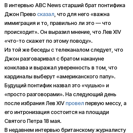
В интервью ABC News старший брат понтифика
Джон Прево
сказал
, что для него «важна
иммиграция и то, правильно ли это — что
происходит». Он выразил мнение, что Лев XIV
«что-то скажет по этому поводу».
Из той же беседы с телеканалом следует, что
Джон разговаривал с братом накануне
конклава и выражал уверенность в том, что
кардиналы выберут «американского папу».
Будущий понтифик назвал это «чушью» и
«просто разговорами». На следующий день
после избрания Лев XIV
провел
первую мессу, а
его интронизация состоится на площади
Святого Петра 18 мая.
В недавнем интервью британскому журналисту