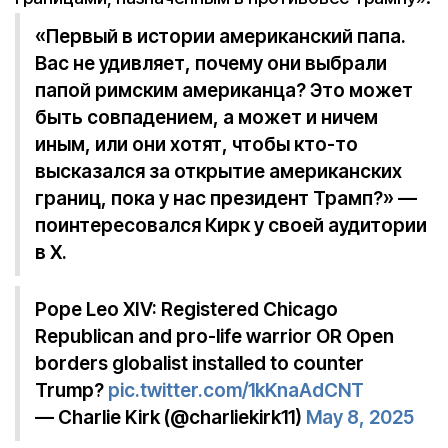
«Первый в истории американский папа.
Вас не удивляет, почему они выбрали
папой римским американца? Это может
быть совпадением, а может и ничем
иным, или они хотят, чтобы кто-то
высказался за открытие американских
границ, пока у нас президент Трамп?» —
поинтересовался Кирк у своей аудитории
в X.
Pope Leo XIV: Registered Chicago
Republican and pro-life warrior OR Open
borders globalist installed to counter
Trump?
pic.twitter.com/1kKnaAdCNT
— Charlie Kirk (@charliekirk11)
May 8, 2025