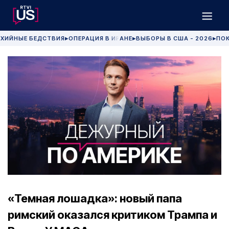
ХИЙНЫЕ БЕДСТВИЯ
ОПЕРАЦИЯ В ИРАНЕ
ВЫБОРЫ В США - 2026
ПОК
▶
▶
▶
«Темная лошадка»: новый папа
римский оказался критиком Трампа и