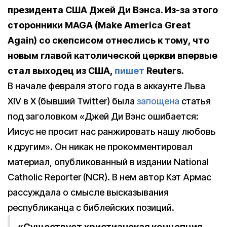
президента США Джей Ди Вэнса. Из-за этого
сторонники MAGA (Make America Great
Again) со скепсисом отнеслись к тому, что
новым главой католической церкви впервые
стал выходец из США,
пишет
Reuters.
В начале февраля этого года в аккаунте Льва
XIV в X (бывший Twitter) была
запощена
статья
под заголовком «Джей Ди Вэнс ошибается:
Иисус не просит нас ранжировать нашу любовь
к другим». Он никак не прокомментировал
материал, опубликованный в издании National
Catholic Reporter (NCR). В нем автор Кэт Армас
рассуждала о смысле высказывания
республиканца с библейских позиций.