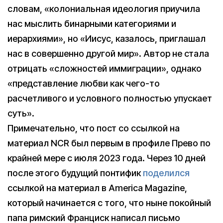
словам, «колониальная идеология приучила
нас мыслить бинарными категориями и
иерархиями», но «Иисус, казалось, приглашал
нас в совершенно другой мир». Автор не стала
отрицать «сложностей иммиграции», однако
«представление любви как чего-то
расчетливого и условного полностью упускает
суть».
Примечательно, что пост со ссылкой на
материал NCR был первым в профиле Прево по
крайней мере с июля 2023 года. Через 10 дней
после этого будущий понтифик
поделился
ссылкой на материал в America Magazine,
который начинается с того, что ныне покойный
папа римский Франциск написал письмо