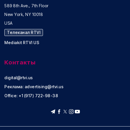
589 8th Ave., 7th Floor
New York, NY 10018
USA
Телеканал RTVI
Mediakit RTVI US
Контакты
digital@rtvi.us
Реклама:
advertising@rtvi.us
Office: +1 (917) 722-98-38