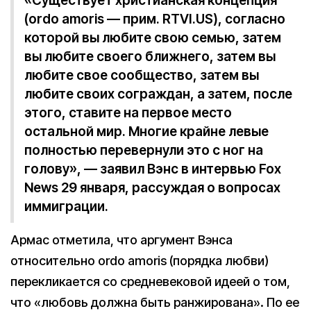
«Существует христианская концепция
(ordo amoris — прим. RTVI.US), согласно
которой вы любите свою семью, затем
вы любите своего ближнего, затем вы
любите свое сообщество, затем вы
любите своих сограждан, а затем, после
этого, ставите на первое место
остальной мир. Многие крайне левые
полностью перевернули это с ног на
голову», — заявил Вэнс в интервью Fox
News 29 января, рассуждая о вопросах
иммиграции.
Армас отметила, что аргумент Вэнса
относительно ordo amoris (порядка любви)
перекликается со средневековой идеей о том,
что «любовь должна быть ранжирована». По ее