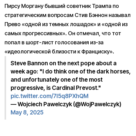
Пирсу Моргану бывший советник Трампа по
стратегическим вопросам Стив Бэннон называл
Прево «одной из темных лошадок» и «одной из
самых прогрессивных». Он отмечал, что тот
попал в шорт-лист голосования из-за
«идеологической близости к Франциску».
Steve Bannon on the next pope about a
week ago: "I do think one of the dark horses,
and unfortunately one of the most
progressive, is Cardinal Prevost."
pic.twitter.com/7I5q8PXhQM
— Wojciech Pawelczyk (@WojPawelczyk)
May 8, 2025