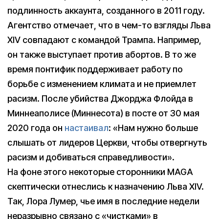
подлинность аккаунта, созданного в 2011 году.
Агентство отмечает, что в чем-то взгляды Льва
XIV совпадают с командой Трампа. Например,
он также выступает против абортов. В то же
время понтифик поддерживает работу по
борьбе с изменением климата и не приемлет
расизм. После убийства Джорджа Флойда в
Миннеаполисе (Миннесота) в посте от 30 мая
2020 года он
настаивал
: «Нам нужно больше
слышать от лидеров Церкви, чтобы отвергнуть
расизм и добиваться справедливости».
На фоне этого некоторые сторонники MAGA
скептически отнеслись к назначению Льва XIV.
Так, Лора Лумер, чье имя в последние недели
неразрывно связано с «чистками» в