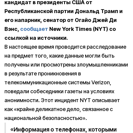
кандидат в президенты США от
Республиканской партии Дональд Трамп и
его напарник, сенатор от Огайо Джей Ди
Вэнс,
сообщает
New York Times (NYT) со
ссылкой на источники.
В настоящее время проводится расследование
на предмет того, какие данные могли быть
получены или просмотрены злоумышленниками
в результате проникновения в
телекоммуникационные системы Verizon,
поведали собеседники газеты на условиях
анонимности. Этот инцидент NYT описывает
как «крайне деликатное дело, связанное с
национальной безопасностью».
«Информация о телефонах, которыми