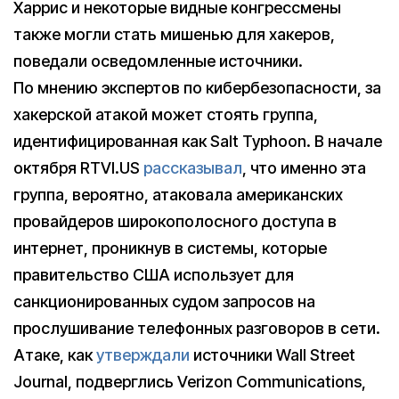
Харрис и некоторые видные конгрессмены
также могли стать мишенью для хакеров,
поведали осведомленные источники.
По мнению экспертов по кибербезопасности, за
хакерской атакой может стоять группа,
идентифицированная как Salt Typhoon. В начале
октября RTVI.US
рассказывал
, что именно эта
группа, вероятно, атаковала американских
провайдеров широкополосного доступа в
интернет, проникнув в системы, которые
правительство США использует для
санкционированных судом запросов на
прослушивание телефонных разговоров в сети.
Атаке, как
утверждали
источники Wall Street
Journal, подверглись Verizon Communications,