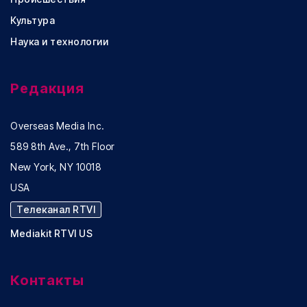
Культура
Наука и технологии
Редакция
Overseas Media Inc.
589 8th Ave., 7th Floor
New York, NY 10018
USA
Телеканал RTVI
Mediakit RTVI US
Контакты