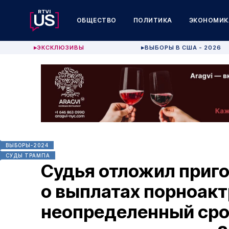
ОБЩЕСТВО
ПОЛИТИКА
ЭКОНОМИК
ЭКСКЛЮЗИВЫ
ВЫБОРЫ В США - 2026
▶
▶
ВЫБОРЫ-2024
СУДЫ ТРАМПА
Судья отложил приго
о выплатах порноакт
неопределенный срок