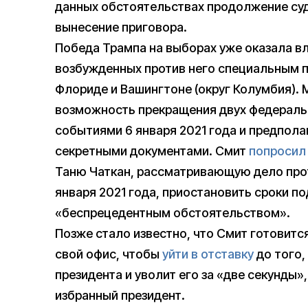
данных обстоятельствах продолжение су
вынесение приговора.
Победа Трампа на выборах уже оказала вл
возбужденных против него специальным 
Флориде и Вашингтоне (округ Колумбия).
возможность прекращения двух федеральн
событиями 6 января 2021 года и предпо
секретными документами. Смит
попросил
Таню Чаткан, рассматривающую дело про
января 2021 года, приостановить сроки по
«беспрецедентным обстоятельством».
Позже стало известно, что Смит готовитс
свой офис, чтобы
уйти в отставку
до того,
президента и уволит его за «две секунды»,
избранный президент.