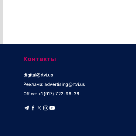
Контакты
digital@rtvi.us
Реклама:
advertising@rtvi.us
Office: +1 (917) 722-98-38