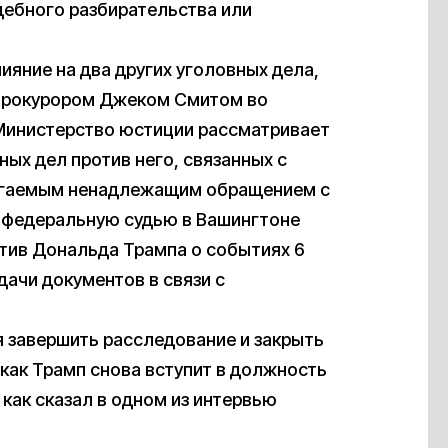
дебного разбирательства или
ияние на два других уголовных дела,
прокурором Джеком Смитом во
 Министерство юстиции рассматривает
ых дел против него, связанных с
лагаемым ненадлежащим обращением с
федеральную судью в Вашингтоне
тив Дональда Трампа о событиях 6
дачи документов в связи с
я завершить расследование и закрыть
 как Трамп снова вступит в должность
 как сказал в одном из интервью