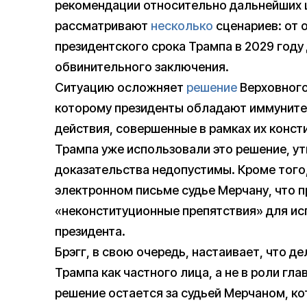
рекомендации относительно дальнейших ша
рассматривают
несколько
сценариев: от 
президентского срока Трампа в 2029 году
обвинительного заключения.
Ситуацию осложняет
решение
Верховного
которому президенты обладают иммуните
действия, совершенные в рамках их конс
Трампа уже использовали это решение, у
доказательства недопустимы. Кроме того
электронном письме судье Мерчану, что 
«неконституционные препятствия» для и
президента.
Брэгг, в свою очередь, настаивает, что 
Трампа как частного лица, а не в роли гл
решение остается за судьей Мерчаном, ко