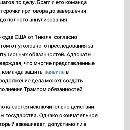
гов по делу. Брэгг и его команда
отсрочки приговора до завершения
 до полного аннулирования
 суда США от 1 июля, согласно
том от уголовного преследования за
титуционных обязанностей. Адвокаты
тверждая, что многие представленные
, команда защиты
заявила
в
продолжение дела может создать
сполнения Трампом обязанностей
дело касается исключительно действий
авы государства. Однако окончательное
торый взвешивает, допустимо ли в