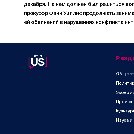
декабря. На нем должен был решиться во
прокурор Фани Уиллис продолжать заним
ей обвинений в нарушениях конфликта инт
Разд
Общест
Политик
Эконом
Происш
Культур
Наука и