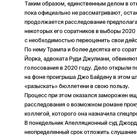
Таким образом, единственным делом в от
пока официально не рассматривают, ост
продолжается расследование предполага
некоторых его соратников в выборы 2020 
с необходимостью переоценить свои дейст
По нему Трампа и более десятка его сора
Йорка, адвоката Руди Джулиани, обвиняют
голосования в 2020 году. Дело открыли п
на фоне проигрыша Джо Байдену в этом ш
«разыскать» бюллетени в свою пользу.
Процесс при этом оказался заморожен ещ
расследования о возможном романе проку
коллегой, которого она назначила спецпр
В понедельник Апелляционный суд Джор
неопределенный срок отложить слушание 