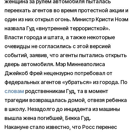
женщина за рулем автомобиля пыталась
переехать агентов во время протестной акции и
один из них открыл огонь. Министр Кристи Ноэм
назвала Гуд «внутренней террористкой».
Власти города и штата, а также некоторые
очевидцы не согласились с этой версией
cобытий, заявив, что агенты пытались открыть
дверь автомобиля. Мэр Миннеаполиса
Джейкоб Фрей нецензурно потребовал от
федеральных агентов «убраться» из города. По
словам
родственникам Гуд, та в момент
трагедии возвращалась домой, отвезя ребенка
в школу. Незадолго до инцидента из машины
вышла жена погибшей, Бекка Гуд.
Накануне стало известно, что Росс перенес