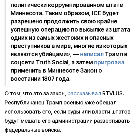
политически коррумпированном штате
Миннесота. Таким образом, ICE будет
разрешено продолжить свою крайне
успешную операцию по высылке из штата
одних из самых жестоких и опасных
преступников в мире, многие из которых
являются убийцами», —
написал
Трамп в
соцсети Truth Social, а затем
пригрозил
применить в Миннесоте Закон о
восстании 1807 года.
О том, что это за закон,
рассказывал
RTVI.US.
Республиканец Трамп осенью уже обещал
использовать его, если суды или власти штатов
будут мешать его администрации развертывать
федеральные войска.