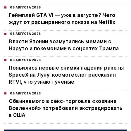
06 АВГУСТА 2026
Геймплей GTA VI — уже в августе? Чего
ждут от расширенного показа на Netflix
06 АВГУСТА 2026
Власти Японии возмутились мемами с
Наруто и покемонами в соцсетях Трампа
06 АВГУСТА 2026
Появились первые снимки падения ракеты
SpaceX на Луну: космогеолог рассказал
RTVI, что узнают ученые
06 АВГУСТА 2026
Обвиняемого в секс-торговле «хозяина
Вселенной» потребовали экстрадировать
в США