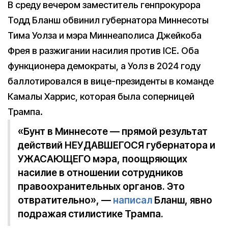
В среду вечером заместитель генпрокурора
Тодд Бланш обвинил губернатора Миннесоты
Тима Уолза и мэра Миннеаполиса Джейкоба
Фрея в разжигании насилия против ICE. Оба
функционера демократы, а Уолз в 2024 году
баллотировался в вице-президенты в команде
Камалы Харрис, которая была соперницей
Трампа.
«Бунт в Миннесоте — прямой результат
действий НЕУДАВШЕГОСЯ губернатора и
УЖАСАЮЩЕГО мэра, поощряющих
насилие в отношении сотрудников
правоохранительных органов. Это
отвратительно», —
написал
Бланш, явно
подражая стилистике Трампа.