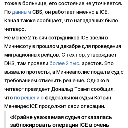
тоже в больнице, его состояние не уточняется.
По
данным
CBS, он работает именно в ICE.
Канал также сообщает, что нападавших было
четверо.
Не менее 2 тысяч сотрудников ICE ввели в
Миннесоту в прошлом декабре для проведения
миграционных рейдов. С тех пор, утверждает
DHS, там провели
более 2 тыс.
арестов. Это
вызвало протесты, а Миннеаполис подал в суд с
требованием отменить решение. Однако в
четверг президент Дональд Трамп сообщил,
что
по решению
федеральной судьи Кэтрин
Менендес ICE продолжит свои операции.
«Крайне уважаемая судья отказалась
заблокировать операции ICE в очень