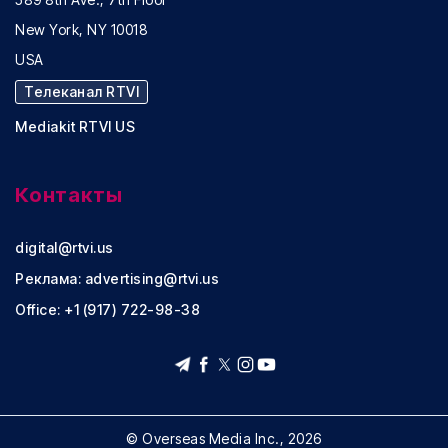
New York, NY 10018
USA
Телеканал RTVI
Mediakit RTVI US
Контакты
digital@rtvi.us
Реклама:
advertising@rtvi.us
Office: +1 (917) 722-98-38
© Overseas Media Inc., 2026