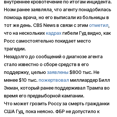
внутреннее кровотечение по итогам инцидента.
Ноэм ранее заявляла, что агенту понадобилась
помощь врача, но его выписали из больницы в
тот же день. CBS News в связи с этим
отметил
,
что на нескольких
кадрах
гибели Гуд видно, как
Росс самостоятельно покидает место
трагедии.
Незадолго до сообщений о диагнозе агента
стало известно о сборе средств в его
поддержку, целью
заявлены
$800 тыс. Не
менее $10 тыс.
пожертвовал
миллиардер Билл
Экман, который ранее поддерживал Трампа во
время его предвыборной кампании.
Что может грозить Россу за смерть гражданки
США Гуд, пока неясно. ФБР не допустило к