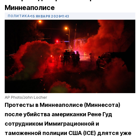
Миннеаполисе
ПОЛИТИКА
15 ЯНВАРЯ 2026
11:43
AP Photo/John Locher
Протесты в Миннеаполисе (Миннесота)
после убийства американки Рене Гуд
сотрудником Иммиграционной и
таможенной полиции США (ICE) длятся уже