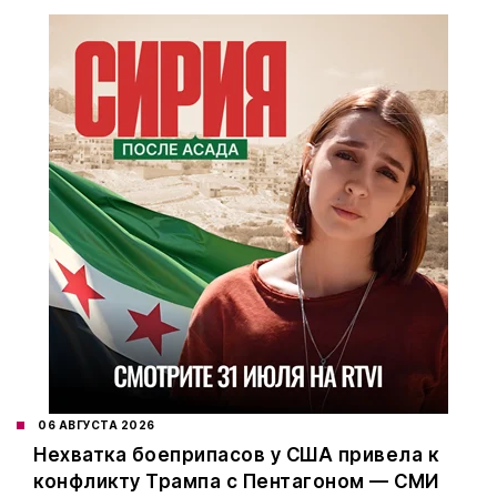
06 АВГУСТА 2026
Нехватка боеприпасов у США привела к
конфликту Трампа с Пентагоном — СМИ