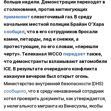
больше недели. Демонстрации переходят в
столкновения, против митингующих
применяют
слезоточивый газ. В среду
начальник местной полиции Брайан О’Хара
сообщил
, что в его сотрудников бросали
камни, петарды, лед и снежки, а
протестующие, по его словам, «перешли
черту». Телеканал WCCO
передает
также,
что демонстранты взламывают автомобили
ICE. В результате очередного конфликта
накануне вечером был открыт огонь.
Министерство внутренней безопасности (DHS)
сообщило
, что в среду неназванный сотрудник
хотел проверить документы, как утверждается,
у нелегального мигранта из Венесуэлы, якобы