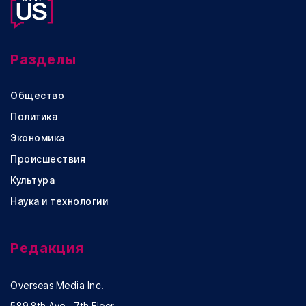
Разделы
Общество
Политика
Экономика
Происшествия
Культура
Наука и технологии
Редакция
Overseas Media Inc.
589 8th Ave., 7th Floor