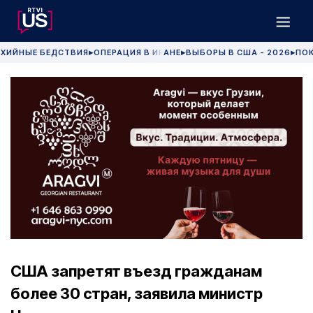
ХИЙНЫЕ БЕДСТВИЯ
ОПЕРАЦИЯ В ИРАНЕ
ВЫБОРЫ В США - 2026
ПОК
▶
▶
▶
США запретят въезд гражданам
более 30 стран, заявила министр