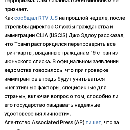
терроризма. Сам Лаканвал себя виновным не
признает.
Как
сообщал
RTVI.US
на прошлой неделе, после
стрельбы директор Службы гражданства и
иммиграции США (USCIS) Джо Эдлоу рассказал,
что Трамп распорядился перепроверить все
грин-карты, выданные гражданам 19 стран из
июньского списка. В официальном заявлении
ведомства говорилось, что при проверке
иммигрантов впредь будут учитываться
«негативные факторы, специфичные для
страны», включая вопрос о том, способно ли
его государство «выдавать надежные
удостоверения личности».
Агентство Associated Press (AP)
пишет
, что за