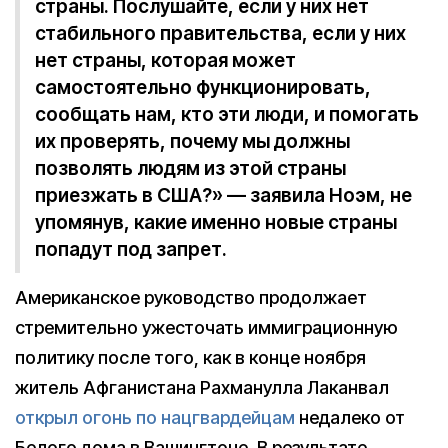
страны. Послушайте, если у них нет
стабильного правительства, если у них
нет страны, которая может
самостоятельно функционировать,
сообщать нам, кто эти люди, и помогать
их проверять, почему мы должны
позволять людям из этой страны
приезжать в США?» — заявила Ноэм, не
упомянув, какие именно новые страны
попадут под запрет.
Американское руководство продолжает
стремительно ужесточать иммиграционную
политику после того, как в конце ноября
житель Афганистана Рахманулла Лаканвал
открыл огонь по нацгвардейцам
недалеко от
Белого дома в Вашингтоне. В результате