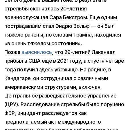
стрельбы скончалась 20-летняя
военнослужащая Сара Бекстром. Еще одним
пострадавшим стал Эндрю Вольф — он был
тяжело ранен и, по словам Трампа, находился
«в очень тяжелом состоянии».
Позже
выяснилось
, что 29-летний Лаканвал
прибыл в США еще в 2021 году, а спустя четыре
года получил здесь убежище. На родине, в
Кандагаре, он сотрудничал с различными
американскими структурами, включая
Центральное разведывательное управление
(ЦРУ). Расследование стрельбы было поручено
ФБР, инцидент расследуется как
предполагаемый акт международного