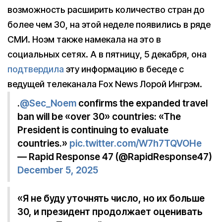
возможность расширить количество стран до
более чем 30, на этой неделе появились в ряде
СМИ. Ноэм также намекала на это в
социальных сетях. А в пятницу, 5 декабря, она
подтвердила
эту информацию в беседе с
ведущей телеканала Fox News Лорой Ингрэм.
.
@Sec_Noem
confirms the expanded travel
ban will be «over 30» countries: «The
President is continuing to evaluate
countries.»
pic.twitter.com/W7h7TQVOHe
— Rapid Response 47 (@RapidResponse47)
December 5, 2025
«Я не буду уточнять число, но их больше
30, и президент продолжает оценивать