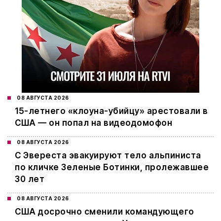
08 АВГУСТА 2026
15-летнего «клоуна-убийцу» арестовали в
США — он попал на видеодомофон
08 АВГУСТА 2026
С Эвереста эвакуируют тело альпиниста
по кличке Зеленые Ботинки, пролежавшее
30 лет
08 АВГУСТА 2026
США досрочно сменили командующего