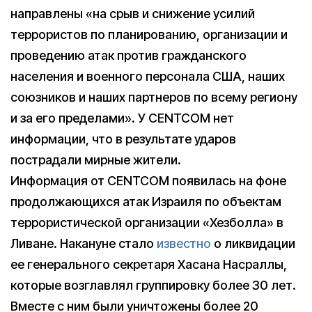
направлены «на срыв и снижение усилий
террористов по планированию, организации и
проведению атак против гражданского
населения и военного персонала США, наших
союзников и наших партнеров по всему региону
и за его пределами». У CENTCOM нет
информации, что в результате ударов
пострадали мирные жители.
Информация от CENTCOM появилась на фоне
продолжающихся атак Израиля по объектам
террористической организации «Хезболла» в
Ливане. Накануне стало
известно
о ликвидации
ее генерального секретаря Хасана Насраллы,
которые возглавлял группировку более 30 лет.
Вместе с ним были уничтожены более 20