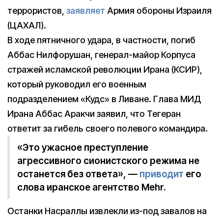
террористов,
заявляет
Армия обороны Израиля
(ЦАХАЛ).
В ходе пятничного удара, в частности, погиб
Аббас Нилфорушан, генерал-майор Корпуса
стражей исламской революции Ирана (КСИР),
который руководил его военным
подразделением «Кудс» в Ливане. Глава МИД
Ирана Аббас Аракчи заявил, что Тегеран
ответит за гибель своего полевого командира.
«Это ужасное преступление
агрессивного сионистского режима не
останется без ответа», —
приводит
его
слова иранское агентство Mehr.
Останки Насраллы извлекли из-под завалов на