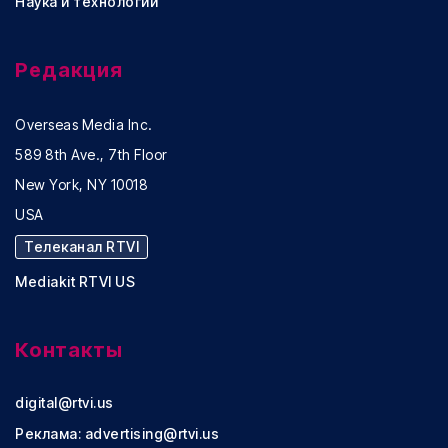
Наука и технологии
Редакция
Overseas Media Inc.
589 8th Ave., 7th Floor
New York, NY 10018
USA
Телеканал RTVI
Mediakit RTVI US
Контакты
digital@rtvi.us
Реклама:
advertising@rtvi.us