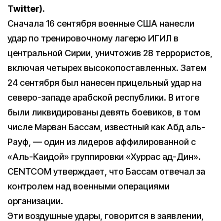
Twitter).
Сначала 16 сентября военные США нанесли
удар по тренировочному лагерю ИГИЛ в
центральной Сирии, уничтожив 28 террористов,
включая четырех высокопоставленных. Затем
24 сентября был нанесен прицельный удар на
северо-западе арабской республики. В итоге
были ликвидированы девять боевиков, в том
числе Марван Бассам, известный как Абд аль-
Рауф, — один из лидеров аффилированной с
«Аль-Каидой» группировки «Хуррас ад-Дин».
CENTCOM утверждает, что Бассам отвечал за
контролем над военными операциями
организации.
Эти воздушные удары, говорится в заявлении,