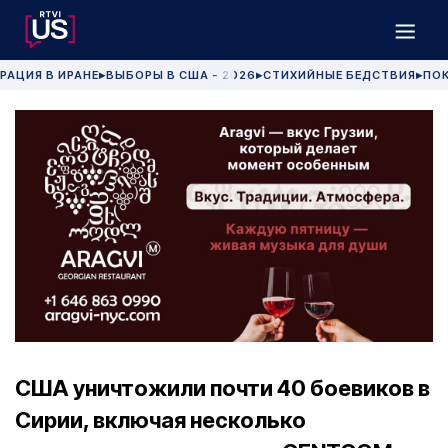
РАЦИЯ В ИРАНЕ
ВЫБОРЫ В США - 2026
СТИХИЙНЫЕ БЕДСТВИЯ
ПОК
▶
▶
▶
США уничтожили почти 40 боевиков в
Сирии, включая несколько