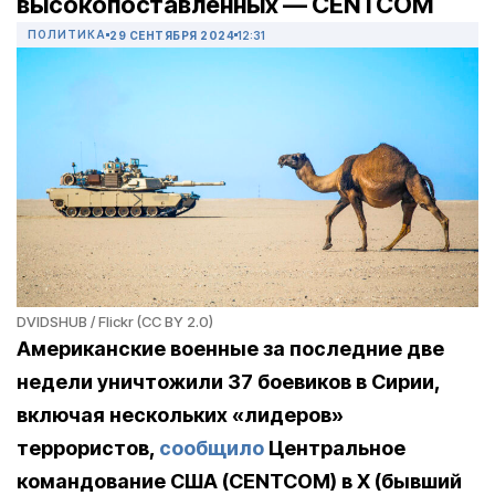
высокопоставленных — CENTCOM
ПОЛИТИКА
29 СЕНТЯБРЯ 2024
12:31
DVIDSHUB / Flickr (CC BY 2.0)
Американские военные за последние две
недели уничтожили 37 боевиков в Сирии,
включая нескольких «лидеров»
террористов,
сообщило
Центральное
командование США (CENTCOM) в X (бывший