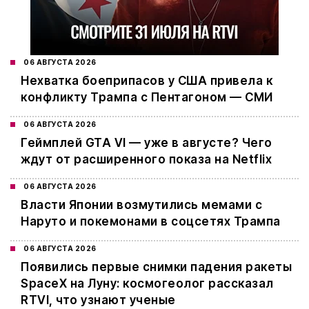
06 АВГУСТА 2026
Нехватка боеприпасов у США привела к
конфликту Трампа с Пентагоном — СМИ
06 АВГУСТА 2026
Геймплей GTA VI — уже в августе? Чего
ждут от расширенного показа на Netflix
06 АВГУСТА 2026
Власти Японии возмутились мемами с
Наруто и покемонами в соцсетях Трампа
06 АВГУСТА 2026
Появились первые снимки падения ракеты
SpaceX на Луну: космогеолог рассказал
RTVI, что узнают ученые