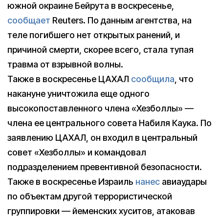
южной окраине Бейрута в воскресенье,
сообщает
Reuters. По данным агентства, на
теле погибшего нет открытых ранений, и
причиной смерти, скорее всего, стала тупая
травма от взрывной волны.
Также в воскресенье ЦАХАЛ
сообщила
, что
накануне уничтожила еще одного
высокопоставленного члена «Хезболлы» —
члена ее центрального совета Набиля Каука. По
заявлению ЦАХАЛ, он входил в центральный
совет «Хезболлы» и командовал
подразделением превентивной безопасности.
Также в воскресенье Израиль
нанес
авиаудары
по объектам другой террористической
группировки — йеменских хуситов, атаковав