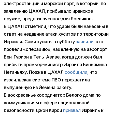
электростанции и морской порт, в который, по
заявлению ЦАХАЛ, прибывало иранское
оружие, предназначенное для боевиков.
В ЦАХАЛ отметили, что удары были нанесены в
ответ на недавние атаки хуситов по территории
Израиля. Сами хуситы в субботу
заявили
, что
провели «операцию», нацеленную на аэропорт
Бен-Гурион в Тель-Авиве, когда должен был
прибыть премьер-министр Израиля Биньямина
Нетаньяху. Позже в ЦАХАЛ
сообщили,
что
израильская система ПВО перехватила
выпущенную из Йемена ракету.
В воскресенье координатор Белого дома по
коммуникациям в сфере национальной
безопасности Джон Кирби
призвал
Израиль к