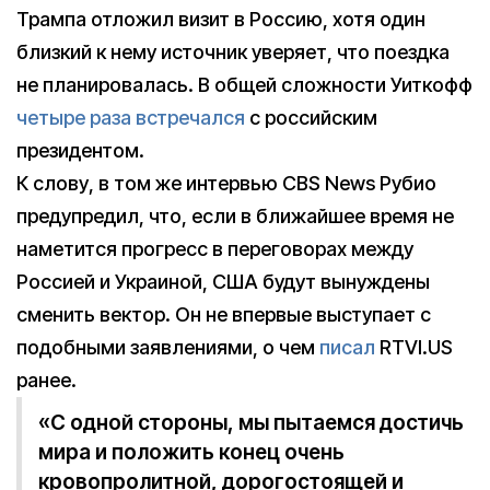
Трампа отложил визит в Россию, хотя один
близкий к нему источник уверяет, что поездка
не планировалась. В общей сложности Уиткофф
четыре раза встречался
с российским
президентом.
К слову, в том же интервью CBS News Рубио
предупредил, что, если в ближайшее время не
наметится прогресс в переговорах между
Россией и Украиной, США будут вынуждены
сменить вектор. Он не впервые выступает с
подобными заявлениями, о чем
писал
RTVI.US
ранее.
«С одной стороны, мы пытаемся достичь
мира и положить конец очень
кровопролитной, дорогостоящей и