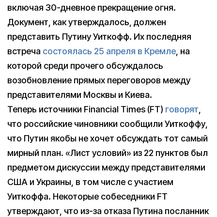
включая 30-дневное прекращение огня.
Документ, как утверждалось, должен
представить Путину Уиткофф. Их последняя
встреча
состоялась 25 апреля в Кремле
, на
которой среди прочего обсуждалось
возобновление прямых переговоров между
представителями Москвы и Киева.
Теперь источники Financial Times (FT)
говорят
,
что российские чиновники сообщили Уиткоффу,
что Путин якобы не хочет обсуждать тот самый
мирный план. «Лист условий» из 22 пунктов был
предметом дискуссии между представителями
США и Украины, в том числе с участием
Уиткоффа. Некоторые собеседники FT
утверждают, что из-за отказа Путина посланник