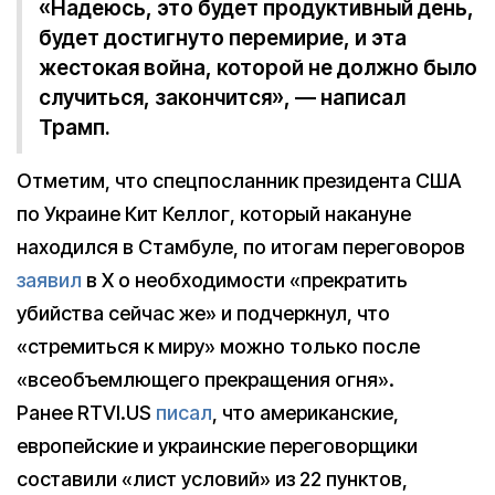
«Надеюсь, это будет продуктивный день,
будет достигнуто перемирие, и эта
жестокая война, которой не должно было
случиться, закончится», — написал
Трамп.
Отметим, что спецпосланник президента США
по Украине Кит Келлог, который накануне
находился в Стамбуле, по итогам переговоров
заявил
в X о необходимости «прекратить
убийства сейчас же» и подчеркнул, что
«стремиться к миру» можно только после
«всеобъемлющего прекращения огня».
Ранее RTVI.US
писал
, что американские,
европейские и украинские переговорщики
составили «лист условий» из 22 пунктов,