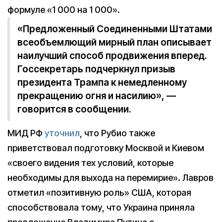
формуле «1 000 на 1 000».
«Предложенный Соединенными Штатами
всеобъемлющий мирный план описывает
наилучший способ продвижения вперед.
Госсекретарь подчеркнул призыв
президента Трампа к немедленному
прекращению огня и насилию», —
говорится в сообщении.
МИД РФ
уточнил
, что Рубио также
приветствовал подготовку Москвой и Киевом
«своего видения тех условий, которые
необходимы для выхода на перемирие». Лавров
отметил «позитивную роль» США, которая
способствовала тому, что Украина приняла