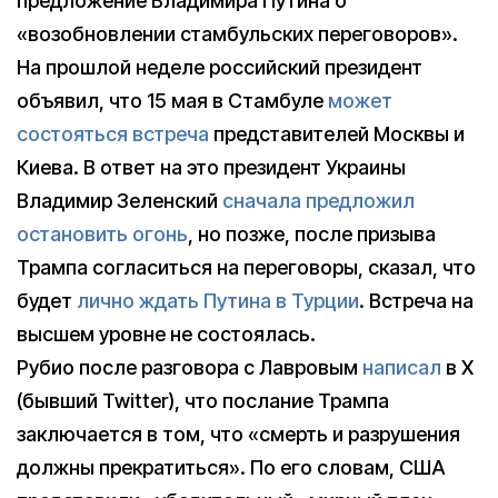
предложение Владимира Путина о
«возобновлении стамбульских переговоров».
На прошлой неделе российский президент
объявил, что 15 мая в Стамбуле
может
состояться встреча
представителей Москвы и
Киева. В ответ на это президент Украины
Владимир Зеленский
сначала предложил
остановить огонь
, но позже, после призыва
Трампа согласиться на переговоры, сказал, что
будет
лично ждать Путина в Турции
. Встреча на
высшем уровне не состоялась.
Рубио после разговора с Лавровым
написал
в X
(бывший Twitter), что послание Трампа
заключается в том, что «смерть и разрушения
должны прекратиться». По его словам, США